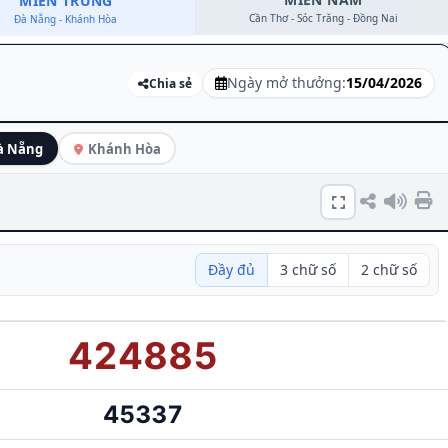
MIỀN TRUNG
Cần Thơ - Sóc Trăng - Đồng Nai
Đà Nẵng - Khánh Hòa
Ngày mở thưởng:
15/04/2026
Chia sẻ
à Nẵng
Khánh Hòa
Đầy đủ
3 chữ số
2 chữ số
4248
85
453
37