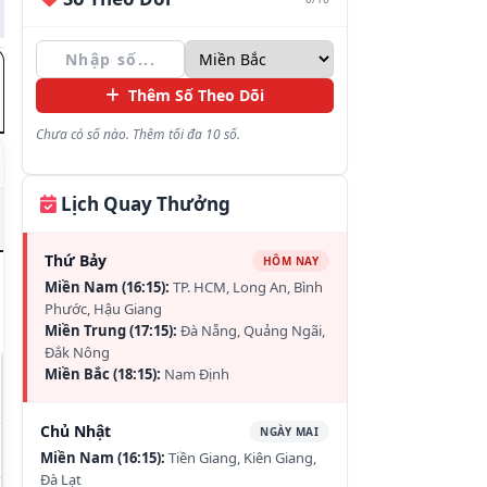
Thêm Số Theo Dõi
Chưa có số nào. Thêm tối đa 10 số.
Lịch Quay Thưởng
Thứ Bảy
HÔM NAY
Miền Nam (16:15):
TP. HCM, Long An, Bình
Phước, Hậu Giang
Miền Trung (17:15):
Đà Nẵng, Quảng Ngãi,
Đắk Nông
Miền Bắc (18:15):
Nam Định
Chủ Nhật
NGÀY MAI
Miền Nam (16:15):
Tiền Giang, Kiên Giang,
Đà Lạt