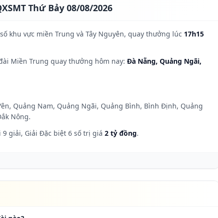
KQXSMT Thứ Bảy 08/08/2026
 số khu vực miền Trung và Tây Nguyên, quay thưởng lúc
17h15
đài Miền Trung quay thưởng hôm nay:
Đà Nẵng, Quảng Ngãi,
Yên, Quảng Nam, Quảng Ngãi, Quảng Bình, Bình Định, Quảng
 Đắk Nông.
giải, Giải Đặc biệt 6 số trị giá
2 tỷ đồng
.