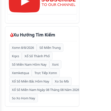
🐸
(Con Ếch)
24
64
🦅
(Con Ó)
25
65
Xu Hướng Tìm Kiếm
🐲
(Rồng Bay)
26
66
Xsmn 8/8/2026
Số Miền Trung
🐢
(Con Rùa)
27
67
Kqxs
Xổ Số Thành Phố
🐓
(Con Gà)
28
68
Số Miền Nam Hôm Nay
Xsnt
Xemketqua
Trực Tiếp Xsmn
🐍
(Con Lươn)
29
69
Xổ Số Miền Bắc Hôm Nay
Xo So Mb
🐟
(Cá Đen)
30
70
Xổ Số Miền Nam Ngày 08 Tháng 08 Năm 2026
So Xo Hom Nay
🦐
(Con Tôm)
31
71