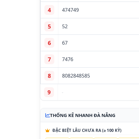
4
47
47
49
5
52
6
67
7
74
76
8
80
82
84
85
85
9
-
THỐNG KÊ NHANH ĐÀ NẴNG
ĐẶC BIỆT LÂU CHƯA RA (≥ 100 KỲ)