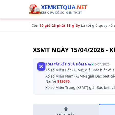
XEMKETQUA
.NET
KẾT QUẢ XỔ SỐ KIẾN THIẾT
Còn
10 giờ 23 phút 32 giây
Là tới giờ quay xổ
XSMT NGÀY 15/04/2026 - 
TÓM TẮT KẾT QUẢ HÔM NAY
15/04/2026
Xổ số Miền Bắc (XSMB) giải Đặc biệt về 
Xổ số Miền Nam (XSMN) giải Đặc biệt cá
Nai về
813676
.
Xổ số Miền Trung (XSMT) giải Đặc biệt c
MIỀN BẮC