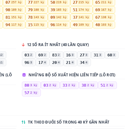
07
77
50
27
65
257 kỳ
227 kỳ
219 kỳ
215 kỳ
211 kỳ
90
79
39
51
69
189 kỳ
188 kỳ
185 kỳ
174 kỳ
167 kỳ
81
78
09
37
67
151 kỳ
143 kỳ
142 kỳ
141 kỳ
138 kỳ
94
15
96
49
40
117 kỳ
115 kỳ
114 kỳ
109 kỳ
103 kỳ
12 SỐ RA ÍT NHẤT (40 LẦN QUAY)
03
69
83
16
27
31
60
12
2
2
2
3
3
3
3
96
17
20
21
34
11
3
4
4
4
4
ÊN (LÔ
NHỮNG BỘ SỐ XUẤT HIỆN LIÊN TIẾP (LÔ RƠI)
80
03
33
38
51
3 kỳ
2 kỳ
2 kỳ
2 kỳ
2 kỳ
57
2 kỳ
TK THEO ĐUÔI SỐ TRONG 40 KỲ GẦN NHẤT