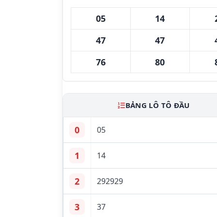
05
14
47
47
76
80
BẢNG LÔ TÔ ĐẦU
0
05
1
14
2
29
29
29
3
37