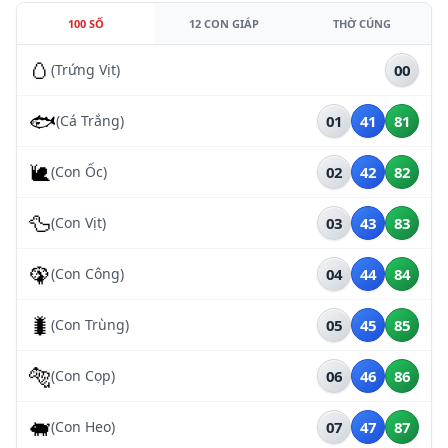
100 SỐ
12 CON GIÁP
THỜ CÚNG
🥚
(Trứng Vịt)
00
🐟
(Cá Trắng)
01
41
81
🐌
(Con Ốc)
02
42
82
🦆
(Con Vịt)
03
43
83
🦚
(Con Công)
04
44
84
🐛
(Con Trùng)
05
45
85
🐅
(Con Cọp)
06
46
86
🐖
(Con Heo)
07
47
87