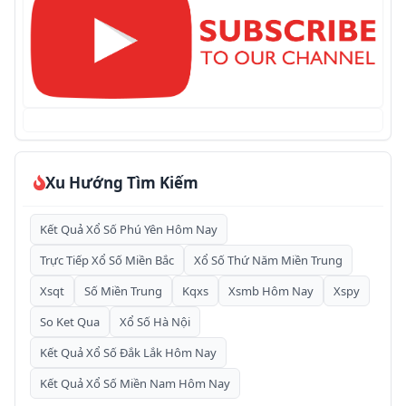
🦅
(Con Ó)
25
65
🐲
(Rồng Bay)
26
66
🐢
(Con Rùa)
27
67
🐓
(Con Gà)
28
68
🐍
Xu Hướng Tìm Kiếm
(Con Lươn)
29
69
🐟
Kết Quả Xổ Số Phú Yên Hôm Nay
(Cá Đen)
30
70
Trực Tiếp Xổ Số Miền Bắc
Xổ Số Thứ Năm Miền Trung
🦐
(Con Tôm)
31
71
Xsqt
Số Miền Trung
Kqxs
Xsmb Hôm Nay
Xspy
🐍
So Ket Qua
Xổ Số Hà Nội
(Con Rắn)
32
72
Kết Quả Xổ Số Đắk Lắk Hôm Nay
🕷️
(Con Nhện)
33
73
Kết Quả Xổ Số Miền Nam Hôm Nay