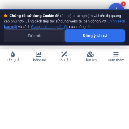
1
Chúng tôi sử dụng Cookie
để cải thiện trải nghiệm và hiển thị quảng
cáo phù hợp. Bằng cách tiếp tục sử dụng website, bạn đồng ý với
Chính sách
bảo mật
và cách
Google sử dụng dữ liệu
của chúng tôi.
Từ chối
Đồng ý tất cả
Kết Quả
Thống Kê
Soi Cầu
Tiện Ích
Xem thêm
XEMKETQUA
.NET
Hệ thống cập nhật kết quả xổ số kiến thiết trực tuyến nhanh
nhất, chính xác cho cả 3 miền Bắc, Trung, Nam. Cập nhật liên
tục 24/7.
4.8
/5 (9,218 bình chọn)