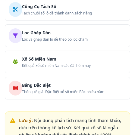
Công Cụ Tách Số
Tách chuỗi số lô đề thành danh sách riêng
Lọc Ghép Dàn
Lọc và ghép dàn lô đề theo bộ lọc chạm
Xổ Số Miền Nam
Kết quả xổ số miền Nam các đài hôm nay
Bảng Đặc Biệt
Thống kê giải Đặc Biệt xổ số miền Bắc nhiều năm
Lưu ý:
Nội dung phân tích mang tính tham khảo,
dựa trên thống kê lịch sử. Kết quả xổ số là ngẫu
nhiên và không thể xác định chính xác 100%.