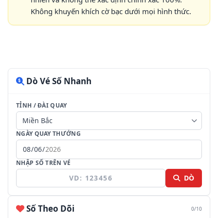
Không khuyến khích cờ bạc dưới mọi hình thức.
Dò Vé Số Nhanh
TỈNH / ĐÀI QUAY
NGÀY QUAY THƯỞNG
NHẬP SỐ TRÊN VÉ
DÒ
Số Theo Dõi
0/10