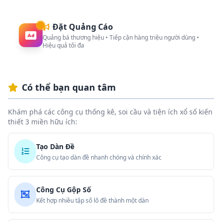
hay đi kèm với số nào), từ đó đưa ra quyết định
nuôi lô hợp lý.
Đặt Quảng Cáo
Quảng bá thương hiệu • Tiếp cận hàng triệu người dùng •
Hiệu quả tối đa
Có thể bạn quan tâm
Khám phá các công cụ thống kê, soi cầu và tiện ích xổ số kiến
thiết 3 miền hữu ích:
Tạo Dàn Đề
Công cụ tạo dàn đề nhanh chóng và chính xác
Công Cụ Gộp Số
Kết hợp nhiều tập số lô đề thành một dàn