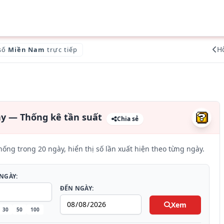
H
 số
Miền Nam
trực tiếp
ày — Thống kê tần suất
Chia sẻ
ống trong 20 ngày, hiển thị số lần xuất hiện theo từng ngày.
NGÀY:
ĐẾN NGÀY:
Xem
30
50
100