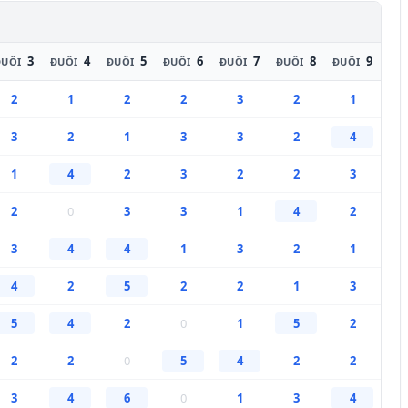
3
4
5
6
7
8
9
ĐUÔI
ĐUÔI
ĐUÔI
ĐUÔI
ĐUÔI
ĐUÔI
ĐUÔI
2
1
2
2
3
2
1
3
2
1
3
3
2
4
1
4
2
3
2
2
3
2
0
3
3
1
4
2
3
4
4
1
3
2
1
4
2
5
2
2
1
3
5
4
2
0
1
5
2
2
2
0
5
4
2
2
3
4
6
0
1
3
4