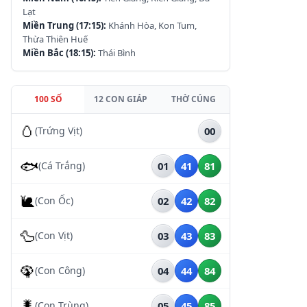
Lạt
Miền Trung (17:15):
Khánh Hòa, Kon Tum,
Thừa Thiên Huế
Miền Bắc (18:15):
Thái Bình
100 SỐ
12 CON GIÁP
THỜ CÚNG
🥚
(Trứng Vịt)
00
🐟
(Cá Trắng)
01
41
81
🐌
(Con Ốc)
02
42
82
🦆
(Con Vịt)
03
43
83
🦚
(Con Công)
04
44
84
🐛
(Con Trùng)
05
45
85