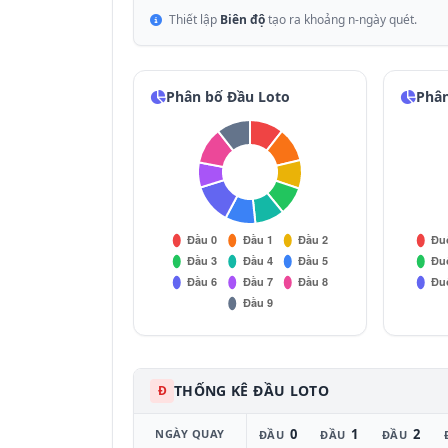
Thiết lập
Biên độ
tạo ra khoảng n-ngày quét.
Phân bố Đầu Loto
Phân
THỐNG KÊ ĐẦU LOTO
Đ
0
1
2
NGÀY QUAY
ĐẦU
ĐẦU
ĐẦU