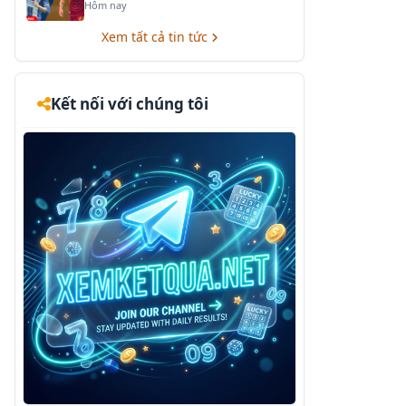
🐈
Hôm nay
(Mèo Nhà)
14
54
94
Xem tất cả tin tức
🐁
(Con Chuột)
15
55
95
🐝
(Con Ong)
16
56
96
Kết nối với chúng tôi
🦩
(Con Hạc)
17
57
97
🐆
(Mèo Rừng)
18
58
98
🦋
(Con Bướm)
19
59
99
🐛
(Con Rết)
20
60
👧
(Cô Gái)
21
61
🕊️
(Bồ Câu)
22
62