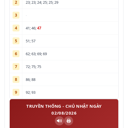
2
23; 23; 24; 25; 25; 29
3
-
4
41; 46;
47
5
51; 57
6
62; 63; 69; 69
7
72; 75; 75
8
86; 88
9
92; 93
TRUYỀN THỐNG - CHỦ NHẬT NGÀY
02/08/2026