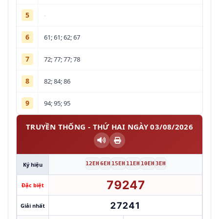
5
-
6
61; 61; 62; 67
7
72; 77; 77; 78
8
82; 84; 86
9
94; 95; 95
TRUYỀN THỐNG - THỨ HAI NGÀY 03/08/2026
12EH
6EH
15EH
11EH
10EH
3EH
Ký hiệu
792
47
Đặc biệt
272
41
Giải nhất