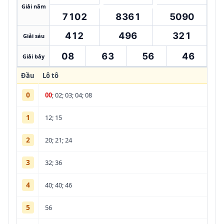
Giải năm
71
02
83
61
50
90
4
12
4
96
3
21
Giải sáu
08
63
56
46
Giải bảy
Đầu
Lô tô
0
00
; 02; 03; 04; 08
1
12; 15
2
20; 21; 24
3
32; 36
4
40; 40; 46
5
56