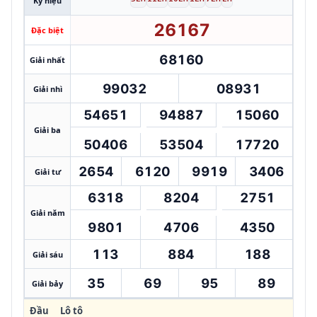
Ký hiệu
261
67
Đặc biệt
681
60
Giải nhất
990
32
089
31
Giải nhì
546
51
948
87
150
60
Giải ba
504
06
535
04
177
20
26
54
61
20
99
19
34
06
Giải tư
63
18
82
04
27
51
Giải năm
98
01
47
06
43
50
1
13
8
84
1
88
Giải sáu
35
69
95
89
Giải bảy
Đầu
Lô tô