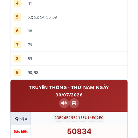
4
41
5
52; 52; 54; 55; 59
6
68
7
79
8
83
9
90; 98
TRUYỀN THỐNG - THỨ NĂM NGÀY
30/07/2026
13EC
6EC
5EC
15EC
14EC
2EC
Ký hiệu
508
34
Đặc biệt