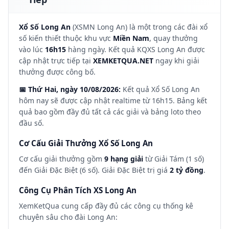
Xổ Số Long An
(XSMN Long An) là một trong các đài xổ
số kiến thiết thuộc khu vực
Miền Nam
, quay thưởng
vào lúc
16h15
hàng ngày. Kết quả KQXS Long An được
cập nhật trực tiếp tại
XEMKETQUA.NET
ngay khi giải
thưởng được công bố.
📅 Thứ Hai, ngày 10/08/2026:
Kết quả Xổ Số Long An
hôm nay sẽ được cập nhật realtime từ 16h15. Bảng kết
quả bao gồm đầy đủ tất cả các giải và bảng loto theo
đầu số.
Cơ Cấu Giải Thưởng Xổ Số Long An
Cơ cấu giải thưởng gồm
9 hạng giải
từ Giải Tám (1 số)
đến Giải Đặc Biệt (6 số). Giải Đặc Biệt trị giá
2 tỷ đồng
.
Công Cụ Phân Tích XS Long An
XemKetQua cung cấp đầy đủ các công cụ thống kê
chuyên sâu cho đài Long An: