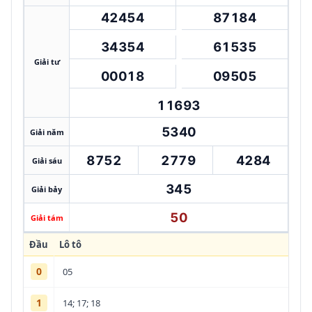
424
54
871
84
343
54
615
35
Giải tư
000
18
095
05
116
93
53
40
Giải năm
87
52
27
79
42
84
Giải sáu
3
45
Giải bảy
50
Giải tám
Đầu
Lô tô
0
05
1
14; 17; 18