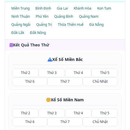
Miền Trung
Bình Định
Gia Lai
Khánh Hòa
Kon Tum
Ninh Thuận
Phú Yên
Quảng Bình
Quảng Nam
Quảng Ngãi
Quảng Trị
Thừa Thiên Huế
Đà Nẵng
Đắk Lắk
Đắk Nông
Kết Quả Theo Thứ
Xổ Số Miền Bắc
Thứ 2
Thứ 3
Thứ 4
Thứ 5
Thứ 6
Thứ 7
Chủ Nhật
Xổ Số Miền Nam
Thứ 2
Thứ 3
Thứ 4
Thứ 5
Thứ 6
Thứ 7
Chủ Nhật