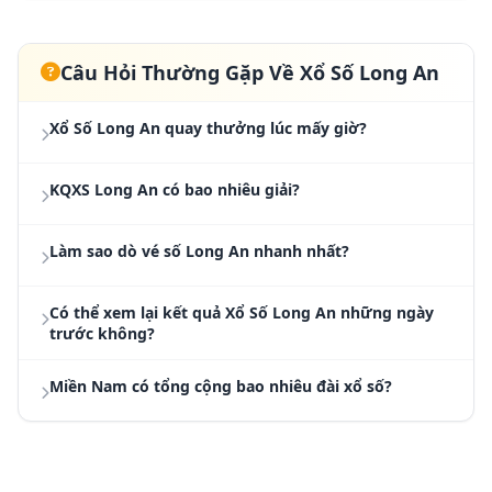
Câu Hỏi Thường Gặp Về Xổ Số Long An
Xổ Số Long An quay thưởng lúc mấy giờ?
Xổ Số Long An (XSMN) quay thưởng vào lúc 16h15
KQXS Long An có bao nhiêu giải?
hàng ngày. Kết quả được cập nhật trực tiếp tại
XEMKETQUA.NET ngay khi từng giải được công bố
Mỗi kỳ quay Xổ Số Long An có tổng cộng 9 giải
từ trường quay.
Làm sao dò vé số Long An nhanh nhất?
thưởng (18 lượt quay). Giải Đặc Biệt gồm 6 chữ số,
trị giá 2 tỷ đồng cho vé trùng toàn bộ số.
Bạn có thể sử dụng công cụ Dò Xổ Số trên
Có thể xem lại kết quả Xổ Số Long An những ngày
XEMKETQUA: chọn đài Long An, nhập số trên vé, hệ
trước không?
thống sẽ tự động đối chiếu với kết quả Xổ Số Long
An mới nhất và hiển thị ngay kết quả trúng/trượt.
Có. XEMKETQUA lưu trữ toàn bộ lịch sử kết quả Xổ
Miền Nam có tổng cộng bao nhiêu đài xổ số?
Số Long An từ năm 2014 đến nay. Bạn có thể tra
cứu bất kỳ ngày nào qua trang Sổ Kết Quả hoặc
Miền Nam có tổng cộng 21 đài xổ số kiến thiết, bao
trang riêng /xo-so-long-an với bộ chọn khoảng
gồm Long An. Các đài luân phiên quay thưởng theo
ngày linh hoạt.
lịch cố định hàng tuần, mỗi ngày có từ 2-4 đài quay