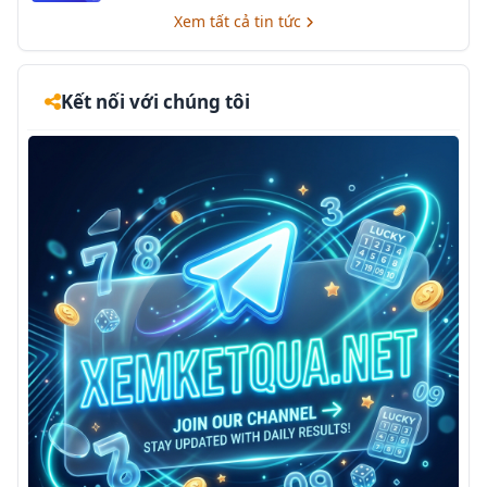
Xem tất cả tin tức
🐁
(Con Chuột)
15
55
95
🐝
(Con Ong)
16
56
96
Kết nối với chúng tôi
🦩
(Con Hạc)
17
57
97
🐆
(Mèo Rừng)
18
58
98
🦋
(Con Bướm)
19
59
99
🐛
(Con Rết)
20
60
👧
(Cô Gái)
21
61
🕊️
(Bồ Câu)
22
62
🐒
(Con Khỉ)
23
63