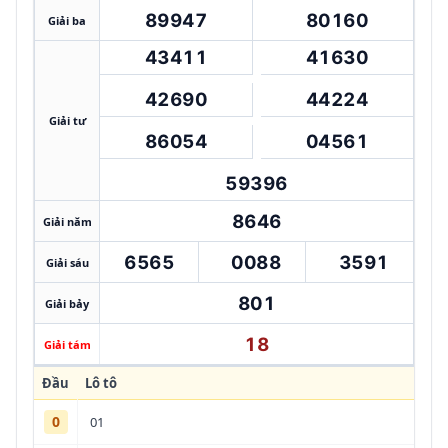
899
47
801
60
Giải ba
434
11
416
30
426
90
442
24
Giải tư
860
54
045
61
593
96
86
46
Giải năm
65
65
00
88
35
91
Giải sáu
8
01
Giải bảy
18
Giải tám
Đầu
Lô tô
0
01