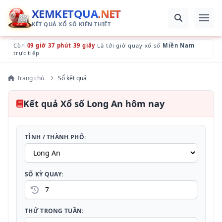
XEMKETQUA
.NET
KẾT QUẢ XỔ SỐ KIẾN THIẾT
Còn
09 giờ 37 phút 39 giây
Là tới giờ quay xổ số
Miền Nam
trực tiếp
Trang chủ
Sổ kết quả
Kết quả Xổ số Long An hôm nay
TỈNH / THÀNH PHỐ:
SỐ KỲ QUAY:
THỨ TRONG TUẦN: