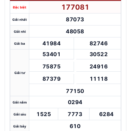
1770
81
Đặc biệt
870
73
Giải nhất
480
58
Giải nhì
419
84
827
46
Giải ba
534
01
305
22
758
75
249
16
Giải tư
873
79
111
18
771
50
02
94
Giải năm
15
25
77
73
62
84
Giải sáu
6
10
Giải bảy