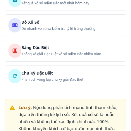
Kết quả xổ số miền Bắc mới nhất hôm nay
Dò Xổ Số
Dò nhanh vé số và kiểm tra tỷ lệ trúng thưởng
Bảng Đặc Biệt
Thống kê giải Đặc Biệt xổ số miền Bắc nhiều năm
Chu Kỳ Đặc Biệt
Phân tích vòng lặp chu kỳ giải Đặc Biệt
Lưu ý:
Nội dung phân tích mang tính tham khảo,
dựa trên thống kê lịch sử. Kết quả xổ số là ngẫu
nhiên và không thể xác định chính xác 100%.
Không khuyến khích cờ bạc dưới mọi hình thức.