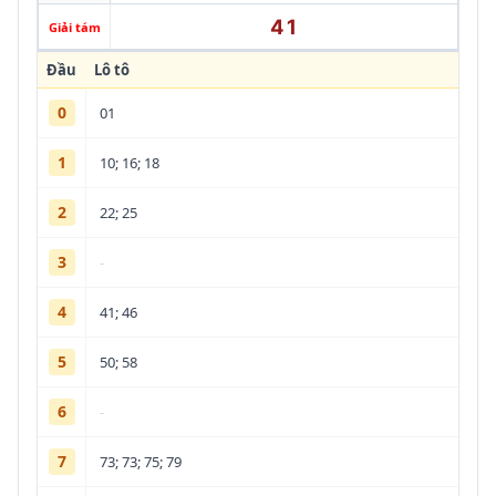
41
Giải tám
Đầu
Lô tô
0
01
1
10; 16; 18
2
22; 25
3
-
4
41; 46
5
50; 58
6
-
7
73; 73; 75; 79