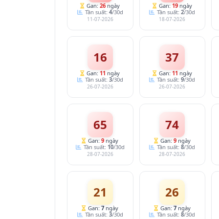
Gan:
26
ngày
Gan:
19
ngày
Tần suất:
4
/30d
Tần suất:
2
/30d
11-07-2026
18-07-2026
16
37
Gan:
11
ngày
Gan:
11
ngày
Tần suất:
3
/30d
Tần suất:
9
/30d
26-07-2026
26-07-2026
65
74
Gan:
9
ngày
Gan:
9
ngày
Tần suất:
10
/30d
Tần suất:
8
/30d
28-07-2026
28-07-2026
21
26
Gan:
7
ngày
Gan:
7
ngày
Tần suất:
3
/30d
Tần suất:
8
/30d