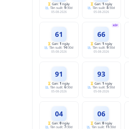
Gan:
1
ngày
Gan:
1
ngày
Tần suất:
9
/30d
Tần suất:
8
/30d
05-08-2026
05-08-2026
KÉP
61
66
Gan:
1
ngày
Gan:
1
ngày
Tần suất:
14
/30d
Tần suất:
9
/30d
05-08-2026
05-08-2026
91
93
Gan:
1
ngày
Gan:
1
ngày
Tần suất:
6
/30d
Tần suất:
5
/30d
05-08-2026
05-08-2026
04
06
Gan:
0
ngày
Gan:
0
ngày
Tần suất:
7
/30d
Tần suất:
11
/30d