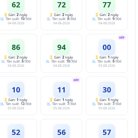
62
72
77
Gan:
2
ngày
Gan:
2
ngày
Gan:
2
ngày
Tần suất:
10
/30d
Tần suất:
8
/30d
Tần suất:
9
/30d
04-08-2026
04-08-2026
04-08-2026
KÉP
86
94
00
Gan:
2
ngày
Gan:
2
ngày
Gan:
1
ngày
Tần suất:
8
/30d
Tần suất:
10
/30d
Tần suất:
8
/30d
04-08-2026
04-08-2026
05-08-2026
KÉP
10
11
30
Gan:
1
ngày
Gan:
1
ngày
Gan:
1
ngày
Tần suất:
12
/30d
Tần suất:
7
/30d
Tần suất:
7
/30d
05-08-2026
05-08-2026
05-08-2026
52
56
57