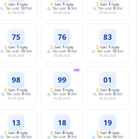
Gan:
1
ngày
Gan:
1
ngày
Gan:
1
ngày
Tần suất:
12
/30d
Tần suất:
8
/30d
Tần suất:
8
/30d
05-08-2026
05-08-2026
05-08-2026
75
76
83
Gan:
1
ngày
Gan:
1
ngày
Gan:
1
ngày
Tần suất:
13
/30d
Tần suất:
4
/30d
Tần suất:
12
/30d
05-08-2026
05-08-2026
05-08-2026
KÉP
98
99
01
Gan:
1
ngày
Gan:
1
ngày
Gan:
0
ngày
Tần suất:
9
/30d
Tần suất:
6
/30d
Tần suất:
8
/30d
05-08-2026
05-08-2026
06-08-2026
13
18
19
Gan:
0
ngày
Gan:
0
ngày
Gan:
0
ngày
Tần suất:
13
/30d
Tần suất:
9
/30d
Tần suất:
14
/30d