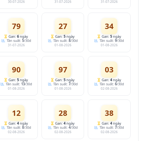
30-07-2026
31-07-2026
31-07-2026
79
27
34
Gan:
6
ngày
Gan:
5
ngày
Gan:
5
ngày
Tần suất:
5
/30d
Tần suất:
8
/30d
Tần suất:
9
/30d
31-07-2026
01-08-2026
01-08-2026
90
97
03
Gan:
5
ngày
Gan:
5
ngày
Gan:
4
ngày
Tần suất:
13
/30d
Tần suất:
7
/30d
Tần suất:
6
/30d
01-08-2026
01-08-2026
02-08-2026
12
28
38
Gan:
4
ngày
Gan:
4
ngày
Gan:
4
ngày
Tần suất:
8
/30d
Tần suất:
4
/30d
Tần suất:
7
/30d
02-08-2026
02-08-2026
02-08-2026