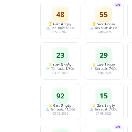
KÉP
48
55
Gan:
4
ngày
Gan:
4
ngày
Tần suất:
6
/30d
Tần suất:
4
/30d
02-08-2026
02-08-2026
23
29
Gan:
3
ngày
Gan:
3
ngày
Tần suất:
8
/30d
Tần suất:
7
/30d
03-08-2026
03-08-2026
92
15
Gan:
3
ngày
Gan:
2
ngày
Tần suất:
11
/30d
Tần suất:
7
/30d
03-08-2026
04-08-2026
KÉP