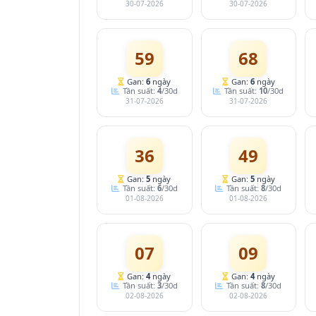
30-07-2026
30-07-2026
59
68
Gan:
6
ngày
Gan:
6
ngày
Tần suất:
4
/30d
Tần suất:
10
/30d
31-07-2026
31-07-2026
36
49
Gan:
5
ngày
Gan:
5
ngày
Tần suất:
6
/30d
Tần suất:
8
/30d
01-08-2026
01-08-2026
07
09
Gan:
4
ngày
Gan:
4
ngày
Tần suất:
3
/30d
Tần suất:
8
/30d
02-08-2026
02-08-2026