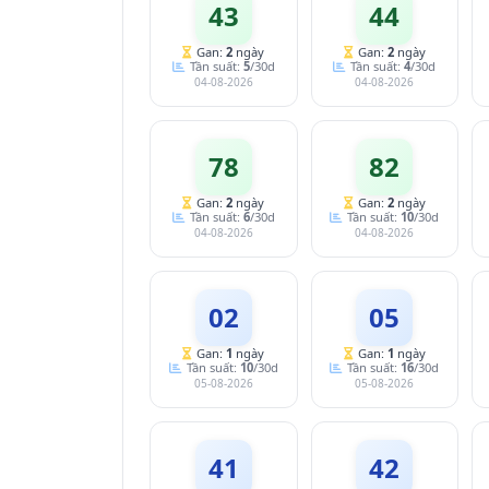
43
44
Gan:
2
ngày
Gan:
2
ngày
Tần suất:
5
/30d
Tần suất:
4
/30d
04-08-2026
04-08-2026
78
82
Gan:
2
ngày
Gan:
2
ngày
Tần suất:
6
/30d
Tần suất:
10
/30d
04-08-2026
04-08-2026
02
05
Gan:
1
ngày
Gan:
1
ngày
Tần suất:
10
/30d
Tần suất:
16
/30d
05-08-2026
05-08-2026
41
42