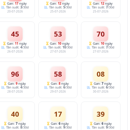
Gan:
17
ngày
Gan:
12
ngày
Gan:
12
ngày
Tần suất:
3
/30d
Tần suất:
5
/30d
Tần suất:
7
/30d
20-07-2026
25-07-2026
25-07-2026
45
53
70
Gan:
11
ngày
Gan:
10
ngày
Gan:
10
ngày
Tần suất:
4
/30d
Tần suất:
10
/30d
Tần suất:
7
/30d
26-07-2026
27-07-2026
27-07-2026
96
58
08
Gan:
9
ngày
Gan:
8
ngày
Gan:
7
ngày
Tần suất:
4
/30d
Tần suất:
6
/30d
Tần suất:
6
/30d
28-07-2026
29-07-2026
30-07-2026
40
17
39
Gan:
7
ngày
Gan:
6
ngày
Gan:
6
ngày
Tần suất:
8
/30d
Tần suất:
9
/30d
Tần suất:
9
/30d