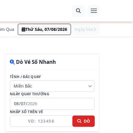
ôm Qua
Thứ Sáu, 07/08/2026
Ngày Mai
Dò Vé Số Nhanh
TỈNH / ĐÀI QUAY
NGÀY QUAY THƯỞNG
NHẬP SỐ TRÊN VÉ
DÒ