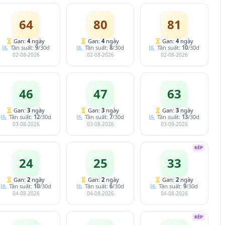
64
80
81
Gan:
4
ngày
Gan:
4
ngày
Gan:
4
ngày
Tần suất:
9
/30d
Tần suất:
8
/30d
Tần suất:
10
/30d
02-08-2026
02-08-2026
02-08-2026
46
47
63
Gan:
3
ngày
Gan:
3
ngày
Gan:
3
ngày
Tần suất:
12
/30d
Tần suất:
7
/30d
Tần suất:
13
/30d
03-08-2026
03-08-2026
03-08-2026
KÉP
24
25
33
Gan:
2
ngày
Gan:
2
ngày
Gan:
2
ngày
Tần suất:
10
/30d
Tần suất:
6
/30d
Tần suất:
9
/30d
04-08-2026
04-08-2026
04-08-2026
KÉP