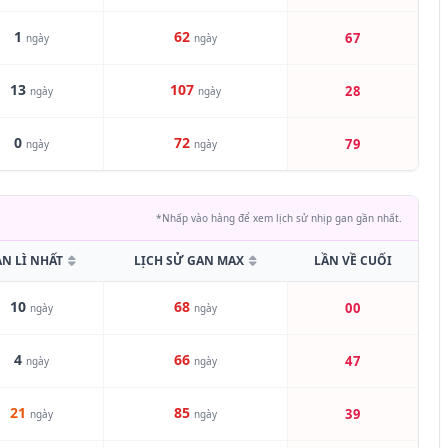
1
62
67
ngày
ngày
13
107
28
ngày
ngày
0
72
79
ngày
ngày
*Nhấp vào hàng để xem lịch sử nhịp gan gần nhất.
N LÌ NHẤT
LỊCH SỬ GAN MAX
LẦN VỀ CUỐI
10
68
00
ngày
ngày
4
66
47
ngày
ngày
21
85
39
ngày
ngày