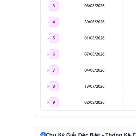
3
06/08/2026
4
30/06/2026
5
01/08/2026
6
07/08/2026
7
04/08/2026
8
13/07/2026
9
02/08/2026
Chu Kỳ Giải Đặc Biệt - Thống Kê