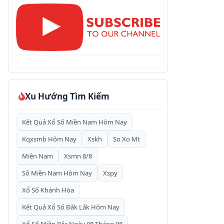
🐒
(Con Khỉ)
23
63
🐸
(Con Ếch)
24
64
🦅
(Con Ó)
25
65
🐲
(Rồng Bay)
26
66
Xu Hướng Tìm Kiếm
🐢
(Con Rùa)
27
67
Kết Quả Xổ Số Miền Nam Hôm Nay
🐓
(Con Gà)
28
68
Kqxsmb Hôm Nay
Xskh
So Xo Mt
Miền Nam
Xsmn 8/8
🐍
(Con Lươn)
29
69
Số Miền Nam Hôm Nay
Xspy
🐟
(Cá Đen)
30
70
Xổ Số Khánh Hòa
Kết Quả Xổ Số Đắk Lắk Hôm Nay
🦐
(Con Tôm)
31
71
Xổ Số Miền Bắc Ngày 08 Tháng 08