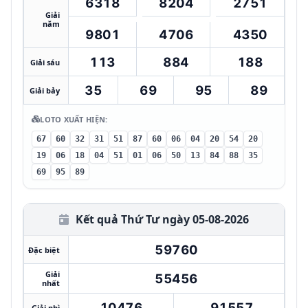
6
3
1
8
8
2
0
4
2
7
5
1
Giải
năm
9
8
0
1
4
7
0
6
4
3
5
0
1
1
3
8
8
4
1
8
8
Giải sáu
3
5
6
9
9
5
8
9
Giải bảy
LOTO XUẤT HIỆN:
67
60
32
31
51
87
60
06
04
20
54
20
19
06
18
04
51
01
06
50
13
84
88
35
69
95
89
Kết quả Thứ Tư ngày 05-08-2026
5
9
7
6
0
Đặc biệt
Giải
5
5
4
5
6
nhất
1
0
4
7
6
9
1
5
5
7
Giải nhì