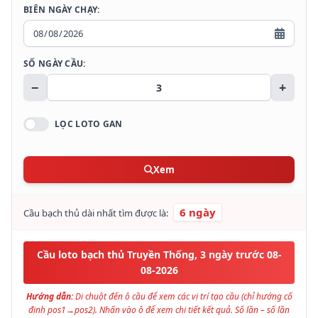
BIÊN NGÀY CHẠY:
SỐ NGÀY CẦU:
−
+
LỌC LOTO GAN
Xem
6 ngày
Cầu bạch thủ dài nhất tìm được là:
Cầu loto bạch thủ Truyền Thống, 3 ngày trước 08-
08-2026
Hướng dẫn:
Di chuột đến ô cầu để xem các vị trí tạo cầu (chỉ hướng cố
định pos1→pos2). Nhấn vào ô để xem chi tiết kết quả. Số
lần
– số lần