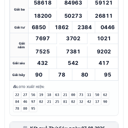
5
8
6
1
8
8
4
9
6
3
5
9
1
2
1
Giải ba
1
8
2
0
0
5
0
2
7
3
2
6
8
1
1
6
8
5
0
1
8
6
2
2
3
8
4
0
4
4
6
Giải tư
7
6
9
7
3
7
0
2
1
0
2
1
Giải
năm
7
5
2
5
7
3
8
1
9
2
0
2
4
3
2
5
4
2
4
1
7
Giải sáu
9
0
7
8
8
0
9
5
Giải bảy
LOTO XUẤT HIỆN:
22
27
56
19
18
63
21
00
73
11
50
62
84
46
97
02
21
25
81
02
32
42
17
90
78
80
95