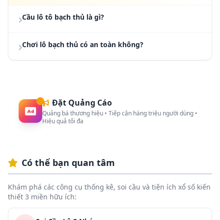
Cầu lô tô bạch thủ là gì?
Là loại cầu giúp bạn tìm ra một con lô duy nhất
Chơi lô bạch thủ có an toàn không?
(bạch thủ lô) có khả năng về cao nhất trong ngày
hôm nay, bằng cách ghép 2 vị trí bất kỳ trên bảng
Chơi lô bạch thủ mang lại lợi nhuận cực cao nhưng
kết quả của các kỳ quay trước đó.
rủi ro cũng lớn vì chỉ đánh duy nhất 1 số. Việc kết
hợp với công cụ soi cầu sẽ giúp bạn giảm thiểu rủi
ro nhờ chọn được những cầu đang có nhịp chạy ổn
Đặt Quảng Cáo
định.
Quảng bá thương hiệu • Tiếp cận hàng triệu người dùng •
Hiệu quả tối đa
Có thể bạn quan tâm
Khám phá các công cụ thống kê, soi cầu và tiện ích xổ số kiến
thiết 3 miền hữu ích: