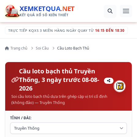
XEMKETQUA
.NET
KẾT QUẢ XỔ SỐ KIẾN THIẾT
TRỰC TIẾP KQXS 3 MIỀN HÀNG NGÀY QUAY TỪ
16:15 ĐẾN 18:30
Trang chủ
Soi Cầu
Cầu Loto Bạch Thủ
Cầu loto bạch thủ Truyền
Thống, 3 ngày trước 08-08-
2026
Soi cầu loto bạch thủ dựa trên ghép cặp vị trí cố định
(không đảo) — Truyền Thống
TỈNH / ĐÀI: