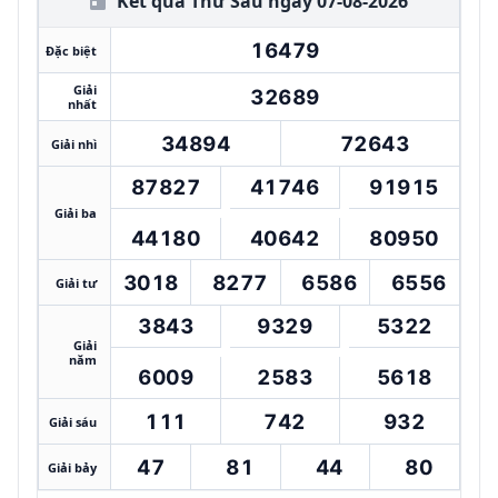
Kết quả Thứ Sáu ngày 07-08-2026
1
6
4
7
9
Đặc biệt
Giải
3
2
6
8
9
nhất
3
4
8
9
4
7
2
6
4
3
Giải nhì
8
7
8
2
7
4
1
7
4
6
9
1
9
1
5
Giải ba
4
4
1
8
0
4
0
6
4
2
8
0
9
5
0
3
0
1
8
8
2
7
7
6
5
8
6
6
5
5
6
Giải tư
3
8
4
3
9
3
2
9
5
3
2
2
Giải
năm
6
0
0
9
2
5
8
3
5
6
1
8
1
1
1
7
4
2
9
3
2
Giải sáu
4
7
8
1
4
4
8
0
Giải bảy