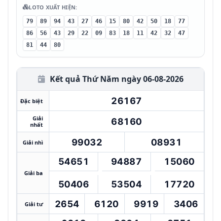
LOTO XUẤT HIỆN:
79
89
94
43
27
46
15
80
42
50
18
77
86
56
43
29
22
09
83
18
11
42
32
47
81
44
80
Kết quả Thứ Năm ngày 06-08-2026
2
6
1
6
7
Đặc biệt
Giải
6
8
1
6
0
nhất
9
9
0
3
2
0
8
9
3
1
Giải nhì
5
4
6
5
1
9
4
8
8
7
1
5
0
6
0
Giải ba
5
0
4
0
6
5
3
5
0
4
1
7
7
2
0
2
6
5
4
6
1
2
0
9
9
1
9
3
4
0
6
Giải tư