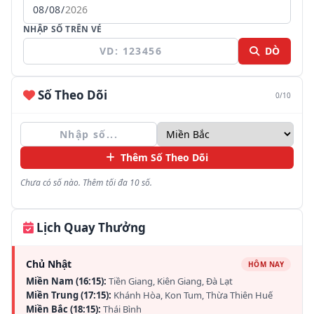
NHẬP SỐ TRÊN VÉ
DÒ
Số Theo Dõi
0/10
Thêm Số Theo Dõi
Chưa có số nào. Thêm tối đa 10 số.
Lịch Quay Thưởng
Chủ Nhật
HÔM NAY
Miền Nam (16:15):
Tiền Giang, Kiên Giang, Đà Lạt
Miền Trung (17:15):
Khánh Hòa, Kon Tum, Thừa Thiên Huế
Miền Bắc (18:15):
Thái Bình