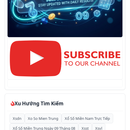
🕊️
(Bồ Câu)
22
62
🐒
(Con Khỉ)
23
63
🐸
(Con Ếch)
24
64
🦅
(Con Ó)
25
65
🐲
(Rồng Bay)
26
66
🐢
(Con Rùa)
27
67
🐓
(Con Gà)
28
68
🐍
Xu Hướng Tìm Kiếm
(Con Lươn)
29
69
🐟
Xsdn
Xo So Mien Trung
Xổ Số Miền Nam Trực Tiếp
(Cá Đen)
30
70
Xổ Số Miền Trung Ngày 09 Tháng 08
Xsst
Xsvl