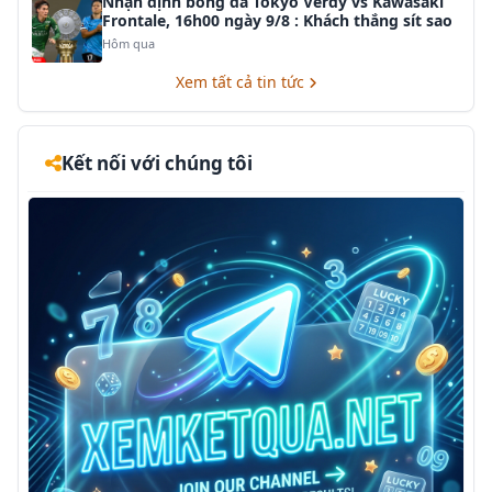
Nhận định bóng đá Tokyo Verdy vs Kawasaki
Frontale, 16h00 ngày 9/8 : Khách thắng sít sao
🐈
Hôm qua
(Mèo Nhà)
14
54
94
Xem tất cả tin tức
🐁
(Con Chuột)
15
55
95
🐝
(Con Ong)
16
56
96
Kết nối với chúng tôi
🦩
(Con Hạc)
17
57
97
🐆
(Mèo Rừng)
18
58
98
🦋
(Con Bướm)
19
59
99
🐛
(Con Rết)
20
60
👧
(Cô Gái)
21
61