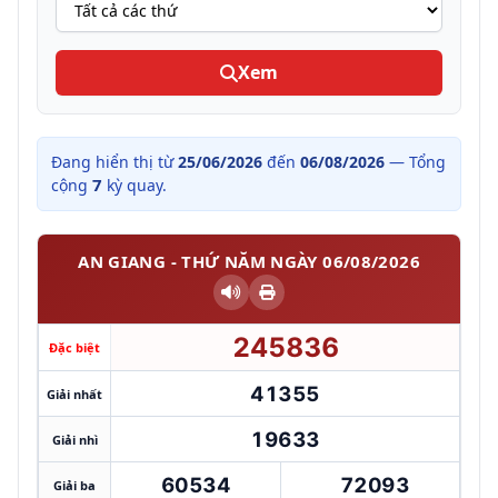
Xem
Đang hiển thị từ
25/06/2026
đến
06/08/2026
— Tổng
7
cộng
kỳ quay.
AN GIANG - THỨ NĂM NGÀY 06/08/2026
2458
36
Đặc biệt
413
55
Giải nhất
196
33
Giải nhì
605
34
720
93
Giải ba