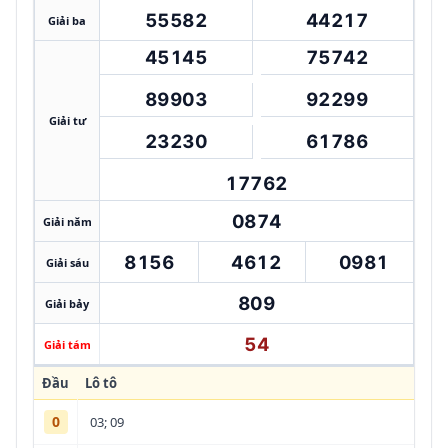
555
82
442
17
Giải ba
451
45
757
42
899
03
922
99
Giải tư
232
30
617
86
177
62
08
74
Giải năm
81
56
46
12
09
81
Giải sáu
8
09
Giải bảy
54
Giải tám
Đầu
Lô tô
0
03; 09