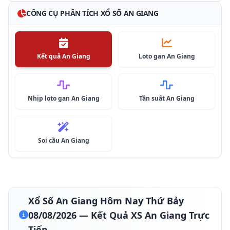
CÔNG CỤ PHÂN TÍCH XỔ SỐ AN GIANG
Kết quả An Giang
Loto gan An Giang
Nhịp loto gan An Giang
Tần suất An Giang
Soi cầu An Giang
Xổ Số An Giang Hôm Nay Thứ Bảy
08/08/2026 — Kết Quả XS An Giang Trực
Tiếp