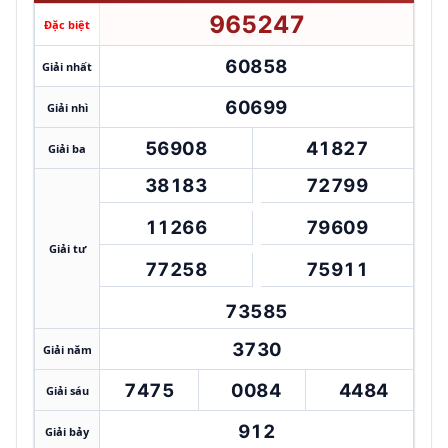
9652
47
Đặc biệt
608
58
Giải nhất
606
99
Giải nhì
569
08
418
27
Giải ba
381
83
727
99
112
66
796
09
Giải tư
772
58
759
11
735
85
37
30
Giải năm
74
75
00
84
44
84
Giải sáu
9
12
Giải bảy