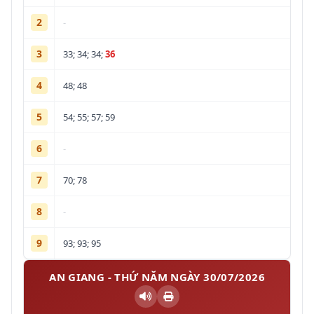
2
-
3
33; 34; 34;
36
4
48; 48
5
54; 55; 57; 59
6
-
7
70; 78
8
-
9
93; 93; 95
AN GIANG - THỨ NĂM NGÀY 30/07/2026