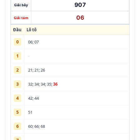
9
07
Giải bảy
06
Giải tám
Đầu
Lô tô
0
06; 07
1
-
2
21; 21; 26
3
32; 34; 34; 35;
36
4
42; 44
5
51
6
60; 66; 68