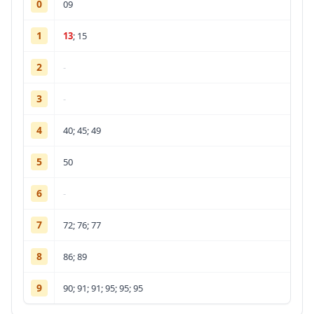
0
09
1
13
; 15
2
-
3
-
4
40; 45; 49
5
50
6
-
7
72; 76; 77
8
86; 89
9
90; 91; 91; 95; 95; 95