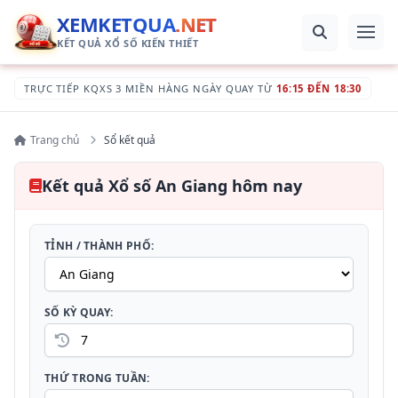
XEMKETQUA
.NET
KẾT QUẢ XỔ SỐ KIẾN THIẾT
TRỰC TIẾP KQXS 3 MIỀN HÀNG NGÀY QUAY TỪ
16:15 ĐẾN 18:30
Trang chủ
Sổ kết quả
Kết quả Xổ số An Giang hôm nay
TỈNH / THÀNH PHỐ:
SỐ KỲ QUAY:
THỨ TRONG TUẦN: