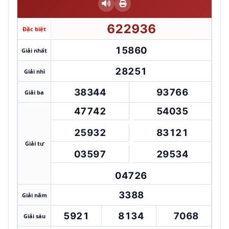
6229
36
Đặc biệt
158
60
Giải nhất
282
51
Giải nhì
383
44
937
66
Giải ba
477
42
540
35
259
32
831
21
Giải tư
035
97
295
34
047
26
33
88
Giải năm
59
21
81
34
70
68
Giải sáu