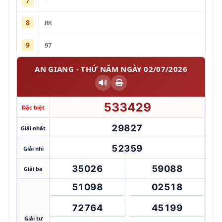
7
-
8
88
9
97
AN GIANG - THỨ NĂM NGÀY 02/07/2026
5334
29
Đặc biệt
298
27
Giải nhất
523
59
Giải nhì
350
26
590
88
Giải ba
510
98
025
18
727
64
451
99
Giải tư