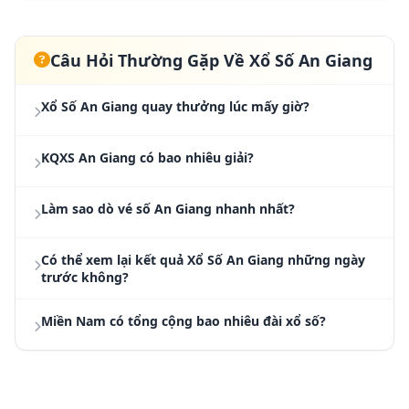
Câu Hỏi Thường Gặp Về Xổ Số An Giang
Xổ Số An Giang quay thưởng lúc mấy giờ?
Xổ Số An Giang (XSMN) quay thưởng vào lúc 16h15
KQXS An Giang có bao nhiêu giải?
hàng ngày. Kết quả được cập nhật trực tiếp tại
XEMKETQUA.NET ngay khi từng giải được công bố
Mỗi kỳ quay Xổ Số An Giang có tổng cộng 9 giải
từ trường quay.
Làm sao dò vé số An Giang nhanh nhất?
thưởng (18 lượt quay). Giải Đặc Biệt gồm 6 chữ số,
trị giá 2 tỷ đồng cho vé trùng toàn bộ số.
Bạn có thể sử dụng công cụ Dò Xổ Số trên
Có thể xem lại kết quả Xổ Số An Giang những ngày
XEMKETQUA: chọn đài An Giang, nhập số trên vé,
trước không?
hệ thống sẽ tự động đối chiếu với kết quả Xổ Số An
Giang mới nhất và hiển thị ngay kết quả
Có. XEMKETQUA lưu trữ toàn bộ lịch sử kết quả Xổ
Miền Nam có tổng cộng bao nhiêu đài xổ số?
trúng/trượt.
Số An Giang từ năm 2014 đến nay. Bạn có thể tra
cứu bất kỳ ngày nào qua trang Sổ Kết Quả hoặc
Miền Nam có tổng cộng 21 đài xổ số kiến thiết, bao
trang riêng /xo-so-an-giang với bộ chọn khoảng
gồm An Giang. Các đài luân phiên quay thưởng
ngày linh hoạt.
theo lịch cố định hàng tuần, mỗi ngày có từ 2-4 đài