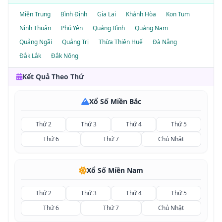
Miền Trung
Bình Định
Gia Lai
Khánh Hòa
Kon Tum
Ninh Thuận
Phú Yên
Quảng Bình
Quảng Nam
Quảng Ngãi
Quảng Trị
Thừa Thiên Huế
Đà Nẵng
Đắk Lắk
Đắk Nông
Kết Quả Theo Thứ
Xổ Số Miền Bắc
Thứ 2
Thứ 3
Thứ 4
Thứ 5
Thứ 6
Thứ 7
Chủ Nhật
Xổ Số Miền Nam
Thứ 2
Thứ 3
Thứ 4
Thứ 5
Thứ 6
Thứ 7
Chủ Nhật