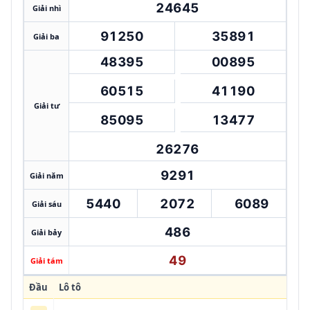
246
45
Giải nhì
912
50
358
91
Giải ba
483
95
008
95
605
15
411
90
Giải tư
850
95
134
77
262
76
92
91
Giải năm
54
40
20
72
60
89
Giải sáu
4
86
Giải bảy
49
Giải tám
Đầu
Lô tô