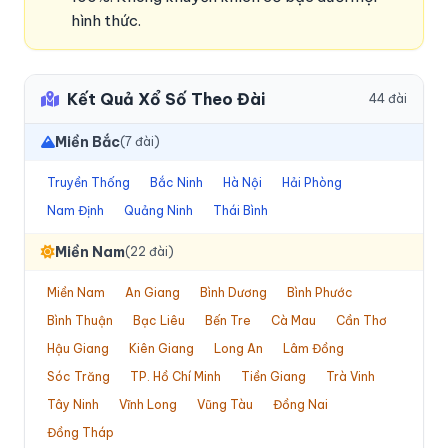
hình thức.
Kết Quả Xổ Số Theo Đài
44 đài
Miền Bắc
(7 đài)
Truyền Thống
Bắc Ninh
Hà Nội
Hải Phòng
Nam Định
Quảng Ninh
Thái Bình
Miền Nam
(22 đài)
Miền Nam
An Giang
Bình Dương
Bình Phước
Bình Thuận
Bạc Liêu
Bến Tre
Cà Mau
Cần Thơ
Hậu Giang
Kiên Giang
Long An
Lâm Đồng
Sóc Trăng
TP. Hồ Chí Minh
Tiền Giang
Trà Vinh
Tây Ninh
Vĩnh Long
Vũng Tàu
Đồng Nai
Đồng Tháp