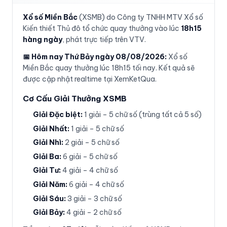
Xổ số Miền Bắc
(XSMB) do Công ty TNHH MTV Xổ số
Kiến thiết Thủ đô tổ chức quay thưởng vào lúc
18h15
hàng ngày
, phát trực tiếp trên VTV.
📅 Hôm nay Thứ Bảy ngày 08/08/2026:
Xổ số
Miền Bắc quay thưởng lúc 18h15 tối nay. Kết quả sẽ
được cập nhật realtime tại XemKetQua.
Cơ Cấu Giải Thưởng XSMB
Giải Đặc biệt:
1 giải – 5 chữ số (trùng tất cả 5 số)
Giải Nhất:
1 giải – 5 chữ số
Giải Nhì:
2 giải – 5 chữ số
Giải Ba:
6 giải – 5 chữ số
Giải Tư:
4 giải – 4 chữ số
Giải Năm:
6 giải – 4 chữ số
Giải Sáu:
3 giải – 3 chữ số
Giải Bảy:
4 giải – 2 chữ số