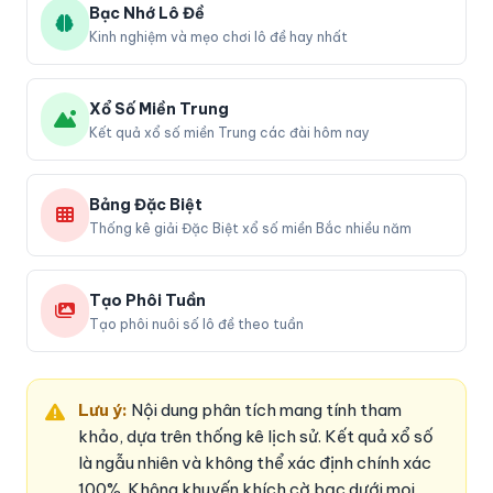
Bạc Nhớ Lô Đề
Kinh nghiệm và mẹo chơi lô đề hay nhất
Xổ Số Miền Trung
Kết quả xổ số miền Trung các đài hôm nay
Bảng Đặc Biệt
Thống kê giải Đặc Biệt xổ số miền Bắc nhiều năm
Tạo Phôi Tuần
Tạo phôi nuôi số lô đề theo tuần
Lưu ý:
Nội dung phân tích mang tính tham
khảo, dựa trên thống kê lịch sử. Kết quả xổ số
là ngẫu nhiên và không thể xác định chính xác
100%. Không khuyến khích cờ bạc dưới mọi