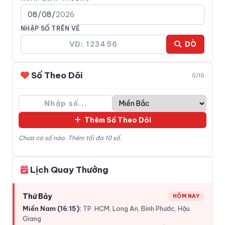
NHẬP SỐ TRÊN VÉ
DÒ
Số Theo Dõi
0/10
Thêm Số Theo Dõi
Chưa có số nào. Thêm tối đa 10 số.
Lịch Quay Thưởng
Thứ Bảy
HÔM NAY
Miền Nam (16:15):
TP. HCM, Long An, Bình Phước, Hậu
Giang