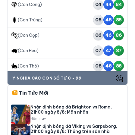
🦚
04
44
84
(Con Công)
🐛
05
45
85
(Con Trùng)
🐅
06
46
86
(Con Cọp)
🐖
07
47
87
(Con Heo)
🐇
08
48
88
(Con Thỏ)
🤔
Ý NGHĨA CÁC CON SỐ TỪ 0 - 99
🐃
09
49
89
(Con Trâu)
Tin Tức Mới
🐉
10
50
90
(Rồng Nằm)
Nhận định bóng đá Brighton vs Roma,
🐕
11
51
91
(Con Chó)
21h00 ngày 8/8: Mãn nhãn
Hôm nay
🐎
Nhận định bóng đá Viking vs Sarpsborg,
12
52
92
(Con Ngựa)
21h00 ngày 8/8: Thắng trên sân nhà