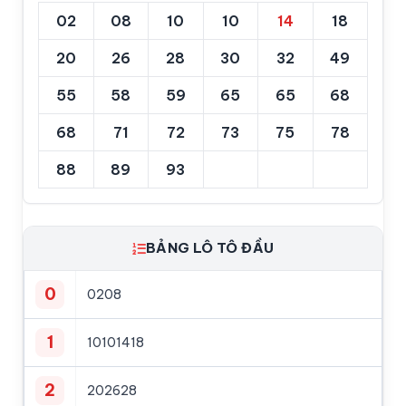
02
08
10
10
14
18
20
26
28
30
32
49
55
58
59
65
65
68
68
71
72
73
75
78
88
89
93
BẢNG LÔ TÔ ĐẦU
0
02
08
1
10
10
14
18
2
20
26
28