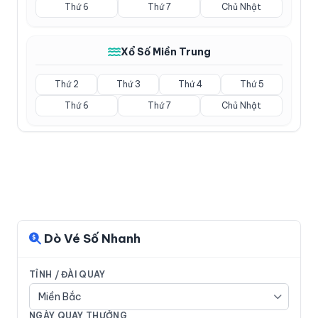
Thứ 6
Thứ 7
Chủ Nhật
Xổ Số Miền Trung
Thứ 2
Thứ 3
Thứ 4
Thứ 5
Thứ 6
Thứ 7
Chủ Nhật
Dò Vé Số Nhanh
TỈNH / ĐÀI QUAY
NGÀY QUAY THƯỞNG