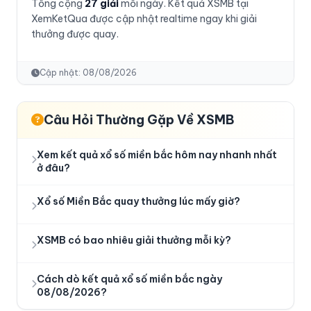
Tổng cộng
27 giải
mỗi ngày. Kết quả XSMB tại
XemKetQua được cập nhật realtime ngay khi giải
thưởng được quay.
Cập nhật:
08/08/2026
Câu Hỏi Thường Gặp Về XSMB
Xem kết quả xổ số miền bắc hôm nay nhanh nhất
ở đâu?
Để xem trực tiếp xsmb hôm nay nhanh và chính
Xổ số Miền Bắc quay thưởng lúc mấy giờ?
xác nhất, bạn có thể truy cập XEMKETQUA.NET
lúc 18h15. Kết quả sẽ tự động nhảy số không cần
Xổ số Miền Bắc (XSMB) quay thưởng lúc 18h15
F5.
XSMB có bao nhiêu giải thưởng mỗi kỳ?
hàng ngày, phát trực tiếp trên kênh VTV. Kết quả
thường được công bố đầy đủ vào khoảng 18h30.
Mỗi kỳ quay XSMB có tổng cộng 27 giải: 1 Giải
Cách dò kết quả xổ số miền bắc ngày
Đặc Biệt (5 số), 1 Giải Nhất (5 số), 2 Giải Nhì (5
08/08/2026?
số), 6 Giải Ba (5 số), 4 Giải Tư (4 số), 6 Giải Năm