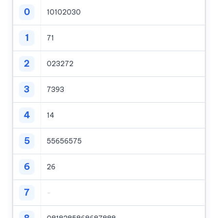
0
10
10
20
30
1
71
2
02
32
72
3
73
93
4
14
5
55
65
65
75
6
26
7
-