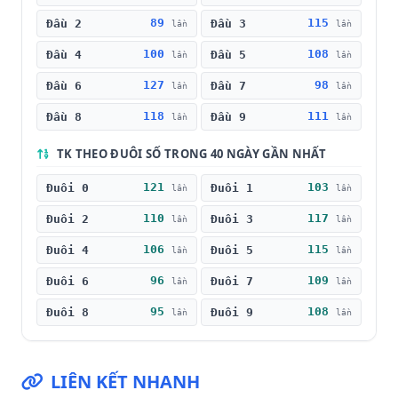
89
115
Đầu 2
Đầu 3
lần
lần
100
108
Đầu 4
Đầu 5
lần
lần
127
98
Đầu 6
Đầu 7
lần
lần
118
111
Đầu 8
Đầu 9
lần
lần
TK THEO ĐUÔI SỐ TRONG 40 NGÀY GẦN NHẤT
121
103
Đuôi 0
Đuôi 1
lần
lần
110
117
Đuôi 2
Đuôi 3
lần
lần
106
115
Đuôi 4
Đuôi 5
lần
lần
96
109
Đuôi 6
Đuôi 7
lần
lần
95
108
Đuôi 8
Đuôi 9
lần
lần
LIÊN KẾT NHANH