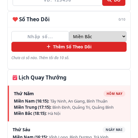
Số Theo Dõi
0/10
Thêm Số Theo Dõi
Chưa có số nào. Thêm tối đa 10 số.
Lịch Quay Thưởng
Thứ Năm
HÔM NAY
Miền Nam (16:15):
Tây Ninh, An Giang, Bình Thuận
Miền Trung (17:15):
Bình Định, Quảng Trị, Quảng Bình
Miền Bắc (18:15):
Hà Nội
Thứ Sáu
NGÀY MAI
Miền Nam (16:15):
Vĩnh Long, Bình Dương, Trà Vinh