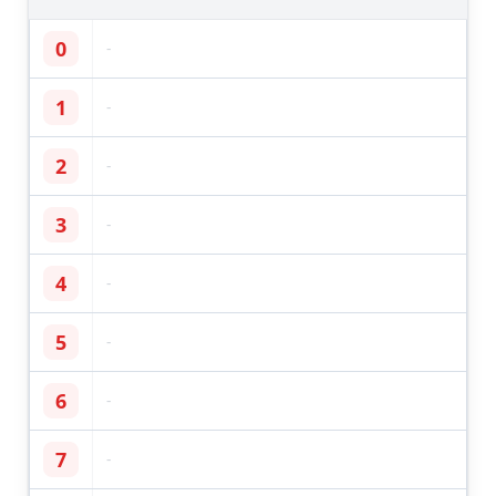
0
-
1
-
2
-
3
-
4
-
5
-
6
-
7
-