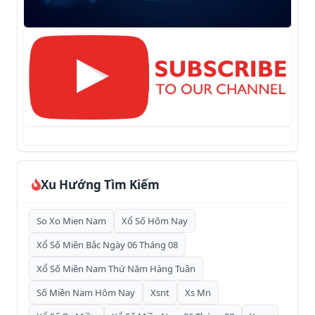
🐸
(Con Ếch)
24
64
🦅
(Con Ó)
25
65
🐲
(Rồng Bay)
26
66
🐢
(Con Rùa)
27
67
🐓
(Con Gà)
28
68
Xu Hướng Tìm Kiếm
🐍
(Con Lươn)
29
69
So Xo Mien Nam
Xổ Số Hôm Nay
🐟
(Cá Đen)
30
70
Xổ Số Miền Bắc Ngày 06 Tháng 08
Xổ Số Miền Nam Thứ Năm Hàng Tuần
🦐
(Con Tôm)
31
71
Số Miền Nam Hôm Nay
Xsnt
Xs Mn
🐍
(Con Rắn)
32
72