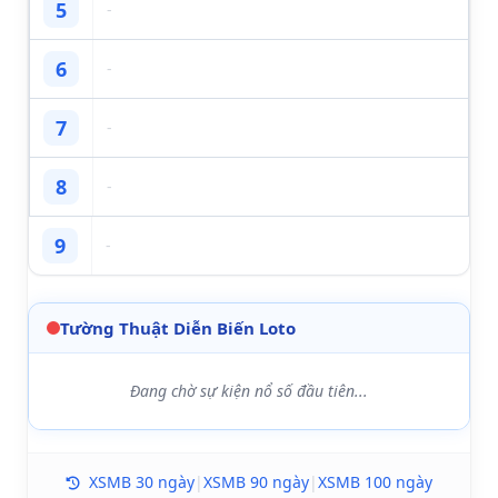
5
-
6
-
7
-
8
-
9
-
Tường Thuật Diễn Biến Loto
Đang chờ sự kiện nổ số đầu tiên...
XSMB 30 ngày
|
XSMB 90 ngày
|
XSMB 100 ngày