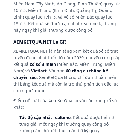
Miền Nam (Tây Ninh, An Giang, Bình Thuận) quay lúc
16h15, Miền Trung (Bình Định, Quảng Trị, Quảng
Bình) quay lúc 17h15, và Xổ số Miền Bắc quay lúc
18h15. Kết quả sẽ được cập nhật realtime tại trang
này ngay khi giải thưởng được công bố.
XEMKETQUA.NET Là Gì?
XEMKETQUA.NET là nền tảng xem kết quả xổ số trực
tuyến được phát triển từ năm 2020, chuyên cung cấp
kết quả
xổ số 3 miền
(Miền Bắc, Miền Trung, Miền
Nam) và
Vietlott
. Với hơn
60 công cụ thống kê
chuyên sâu
, XemKetQua không chỉ đơn thuần hiển
thị bảng kết quả mà còn là trợ thủ phân tích đắc lực
cho người dùng.
Điểm nổi bật của XemKetQua so với các trang xổ số
khác:
Tốc độ cập nhật realtime:
Kết quả được hiển thị
từng giải một ngay khi trường quay công bố,
không cần chờ kết thúc toàn bộ kỳ quay.