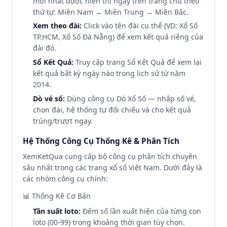
mới nhất được hiển thị ngay trên trang chủ theo
thứ tự: Miền Nam → Miền Trung → Miền Bắc.
Xem theo đài:
Click vào tên đài cụ thể (VD:
Xổ Số
TP.HCM
,
Xổ Số Đà Nẵng
) để xem kết quả riêng của
đài đó.
Sổ Kết Quả:
Truy cập trang
Sổ Kết Quả
để xem lại
kết quả bất kỳ ngày nào trong lịch sử từ năm
2014.
Dò vé số:
Dùng công cụ
Dò Xổ Số
— nhập số vé,
chọn đài, hệ thống tự đối chiếu và cho kết quả
trúng/trượt ngay.
Hệ Thống Công Cụ Thống Kê & Phân Tích
XemKetQua cung cấp bộ công cụ phân tích chuyên
sâu nhất trong các trang xổ số Việt Nam. Dưới đây là
các nhóm công cụ chính:
📊 Thống Kê Cơ Bản
Tần suất loto:
Đếm số lần xuất hiện của từng con
loto (00-99) trong khoảng thời gian tùy chọn.