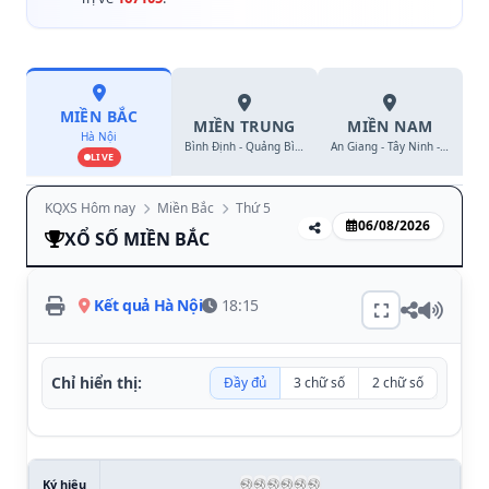
MIỀN BẮC
MIỀN TRUNG
MIỀN NAM
Hà Nội
Bình Định - Quảng Bình - Quảng Trị
An Giang - Tây Ninh - Bình Th
LIVE
KQXS Hôm nay
Miền Bắc
Thứ 5
06/08/2026
XỔ SỐ MIỀN BẮC
Kết quả Hà Nội
18:15
Chỉ hiển thị:
Đầy đủ
3 chữ số
2 chữ số
Ký hiệu