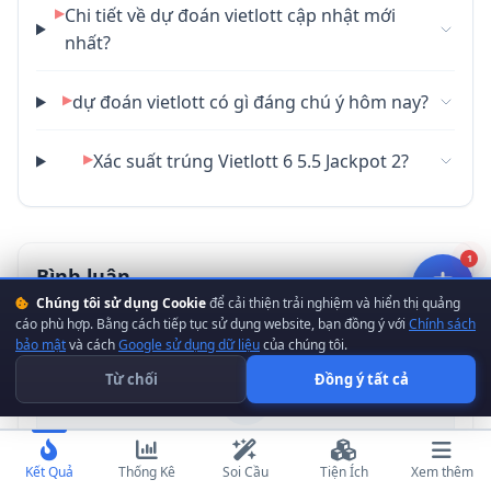
▶
Chi tiết về dự đoán vietlott cập nhật mới
nhất?
▶
dự đoán vietlott có gì đáng chú ý hôm nay?
▶
Xác suất trúng Vietlott 6 5.5 Jackpot 2?
1
Bình luận
Chúng tôi sử dụng Cookie
để cải thiện trải nghiệm và hiển thị quảng
cáo phù hợp. Bằng cách tiếp tục sử dụng website, bạn đồng ý với
Chính sách
bảo mật
và cách
Google sử dụng dữ liệu
của chúng tôi.
Từ chối
Đồng ý tất cả
Đăng nhập để tham gia bình luận
Kết Quả
Thống Kê
Soi Cầu
Tiện Ích
Xem thêm
Đăng nhập nhanh chỉ với 1 click, không cần tạo