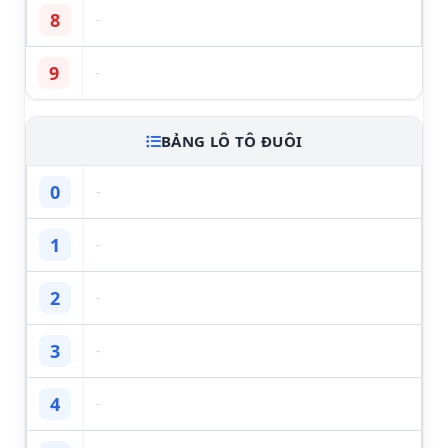
8
-
9
-
BẢNG LÔ TÔ ĐUÔI
0
-
1
-
2
-
3
-
4
-