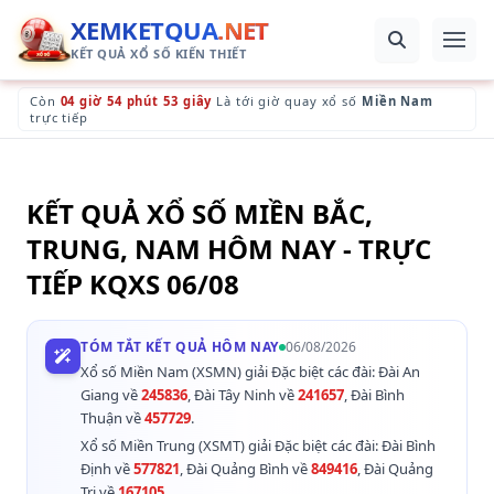
XEMKETQUA
.NET
KẾT QUẢ XỔ SỐ KIẾN THIẾT
Còn
04 giờ 54 phút 51 giây
Là tới giờ quay xổ số
Miền Nam
trực tiếp
KẾT QUẢ XỔ SỐ MIỀN BẮC,
TRUNG, NAM HÔM NAY - TRỰC
TIẾP KQXS 06/08
TÓM TẮT KẾT QUẢ HÔM NAY
06/08/2026
Xổ số Miền Nam (XSMN) giải Đặc biệt các đài: Đài An
Giang về
245836
, Đài Tây Ninh về
241657
, Đài Bình
Thuận về
457729
.
Xổ số Miền Trung (XSMT) giải Đặc biệt các đài: Đài Bình
Định về
577821
, Đài Quảng Bình về
849416
, Đài Quảng
Trị về
167105
.