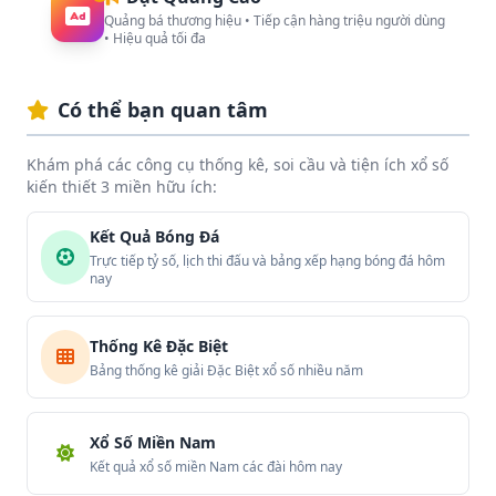
Trung có 2-3 đài mỗi ngày (17h15). Vietlott có lịch
Quảng bá thương hiệu • Tiếp cận hàng triệu người dùng
riêng tùy sản phẩm.
• Hiệu quả tối đa
Có thể bạn quan tâm
Khám phá các công cụ thống kê, soi cầu và tiện ích xổ số
kiến thiết 3 miền hữu ích:
Kết Quả Bóng Đá
Trực tiếp tỷ số, lịch thi đấu và bảng xếp hạng bóng đá hôm
nay
Thống Kê Đặc Biệt
Bảng thống kê giải Đặc Biệt xổ số nhiều năm
Xổ Số Miền Nam
Kết quả xổ số miền Nam các đài hôm nay