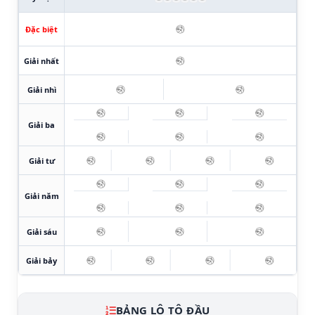
Đặc biệt
Giải nhất
Giải nhì
Giải ba
Giải tư
Giải năm
Giải sáu
Giải bảy
BẢNG LÔ TÔ ĐẦU