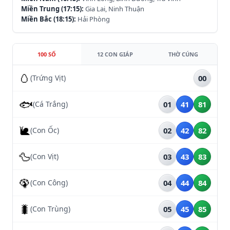
Miền Trung (17:15):
Gia Lai, Ninh Thuận
Miền Bắc (18:15):
Hải Phòng
100 SỐ
12 CON GIÁP
THỜ CÚNG
🥚
(Trứng Vịt)
00
🐟
(Cá Trắng)
01
41
81
🐌
(Con Ốc)
02
42
82
🦆
(Con Vịt)
03
43
83
🦚
(Con Công)
04
44
84
🐛
(Con Trùng)
05
45
85