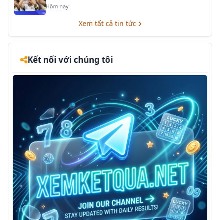
🐈
Hôm nay
(Mèo Nhà)
14
54
94
Xem tất cả tin tức
🐁
(Con Chuột)
15
55
95
🐝
(Con Ong)
16
56
96
Kết nối với chúng tôi
🦩
(Con Hạc)
17
57
97
🐆
(Mèo Rừng)
18
58
98
🦋
(Con Bướm)
19
59
99
🐛
(Con Rết)
20
60
👧
(Cô Gái)
21
61
🕊️
(Bồ Câu)
22
62