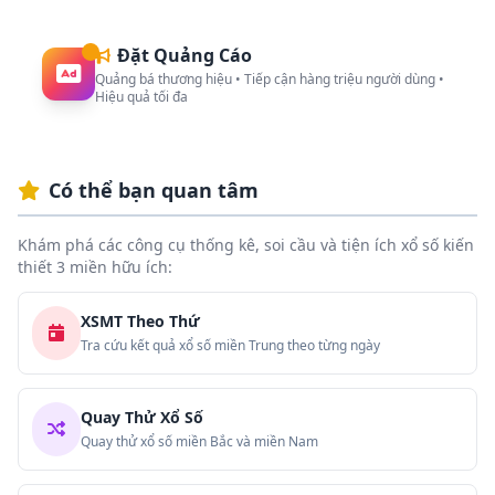
ngày linh hoạt.
thưởng theo lịch cố định hàng tuần, mỗi ngày có từ
2-4 đài quay thưởng.
Đặt Quảng Cáo
Quảng bá thương hiệu • Tiếp cận hàng triệu người dùng •
Hiệu quả tối đa
Có thể bạn quan tâm
Khám phá các công cụ thống kê, soi cầu và tiện ích xổ số kiến
thiết 3 miền hữu ích:
XSMT Theo Thứ
Tra cứu kết quả xổ số miền Trung theo từng ngày
Quay Thử Xổ Số
Quay thử xổ số miền Bắc và miền Nam