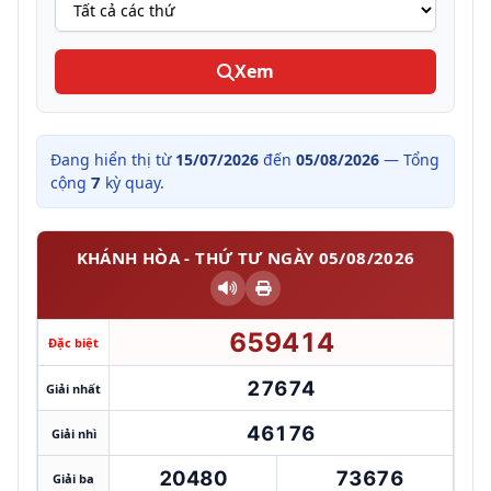
Xem
Đang hiển thị từ
15/07/2026
đến
05/08/2026
— Tổng
7
cộng
kỳ quay.
KHÁNH HÒA - THỨ TƯ NGÀY 05/08/2026
6594
14
Đặc biệt
276
74
Giải nhất
461
76
Giải nhì
204
80
736
76
Giải ba