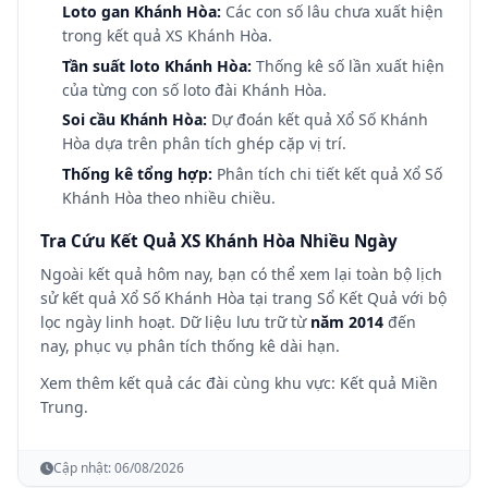
Loto gan Khánh Hòa
:
Các con số lâu chưa xuất hiện
trong kết quả XS Khánh Hòa.
Tần suất loto Khánh Hòa
:
Thống kê số lần xuất hiện
của từng con số loto đài Khánh Hòa.
Soi cầu Khánh Hòa
:
Dự đoán kết quả Xổ Số Khánh
Hòa dựa trên phân tích ghép cặp vị trí.
Thống kê tổng hợp
:
Phân tích chi tiết kết quả Xổ Số
Khánh Hòa theo nhiều chiều.
Tra Cứu Kết Quả XS Khánh Hòa Nhiều Ngày
Ngoài kết quả hôm nay, bạn có thể xem lại toàn bộ
lịch
sử kết quả Xổ Số Khánh Hòa
tại trang Sổ Kết Quả với bộ
lọc ngày linh hoạt. Dữ liệu lưu trữ từ
năm 2014
đến
nay, phục vụ phân tích thống kê dài hạn.
Xem thêm kết quả các đài cùng khu vực:
Kết quả Miền
Trung
.
Cập nhật:
06/08/2026