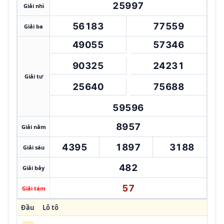
259
97
Giải nhì
561
83
775
59
Giải ba
490
55
573
46
903
25
242
31
Giải tư
256
40
756
88
595
96
89
57
Giải năm
43
95
18
97
31
88
Giải sáu
4
82
Giải bảy
57
Giải tám
Đầu
Lô tô