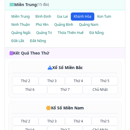
Miền Trung
(15 đài)
Miền Trung
Bình Định
Gia Lai
Khánh Hòa
Kon Tum
Ninh Thuận
Phú Yên
Quảng Bình
Quảng Nam
Quảng Ngãi
Quảng Trị
Thừa Thiên Huế
Đà Nẵng
Đắk Lắk
Đắk Nông
Kết Quả Theo Thứ
Xổ Số Miền Bắc
Thứ 2
Thứ 3
Thứ 4
Thứ 5
Thứ 6
Thứ 7
Chủ Nhật
Xổ Số Miền Nam
Thứ 2
Thứ 3
Thứ 4
Thứ 5
Thứ 6
Thứ 7
Chủ Nhật