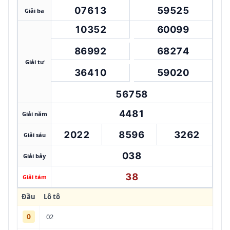
076
13
595
25
Giải ba
103
52
600
99
869
92
682
74
Giải tư
364
10
590
20
567
58
44
81
Giải năm
20
22
85
96
32
62
Giải sáu
0
38
Giải bảy
38
Giải tám
Đầu
Lô tô
0
02