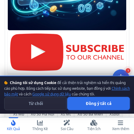
🐒
(Con Khỉ)
23
63
🐸
(Con Ếch)
24
64
🦅
(Con Ó)
25
65
🐲
(Rồng Bay)
26
66
🐢
(Con Rùa)
27
67
1
🐓
Chúng tôi sử dụng Cookie
để cải thiện trải nghiệm và hiển thị quảng
(Con Gà)
28
68
cáo phù hợp. Bằng cách tiếp tục sử dụng website, bạn đồng ý với
Chính sách
bảo mật
và cách
Google sử dụng dữ liệu
của chúng tôi.
🐍
Xu Hướng Tìm Kiếm
(Con Lươn)
29
69
Từ chối
Đồng ý tất cả
🐟
Xs Mb
Xổ Số Hà Nội
Xs Mt
Xổ Số Ba Miền
Xsbdi
(Cá Đen)
30
70
Xsmn
Xổ Số Miền Nam Ngày 06 Tháng 08
Sxmt
🦐
Kết Quả
Thống Kê
Soi Cầu
Tiện Ích
Xem thêm
(Con Tôm)
31
71