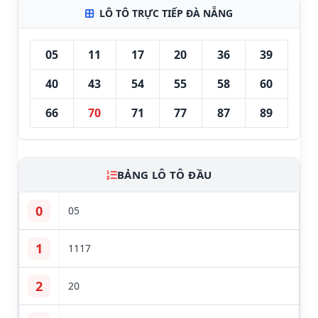
LÔ TÔ TRỰC TIẾP ĐÀ NẴNG
05
11
17
20
36
39
40
43
54
55
58
60
66
70
71
77
87
89
BẢNG LÔ TÔ ĐẦU
0
05
1
11
17
2
20