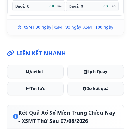
80
88
Đuôi 8
Đuôi 9
lần
lần
XSMT 30 ngày
|
XSMT 90 ngày
|
XSMT 100 ngày
LIÊN KẾT NHANH
Vietlott
Lịch Quay
Tin tức
Dò kết quả
Kết Quả Xổ Số Miền Trung Chiều Nay
- XSMT Thứ Sáu 07/08/2026