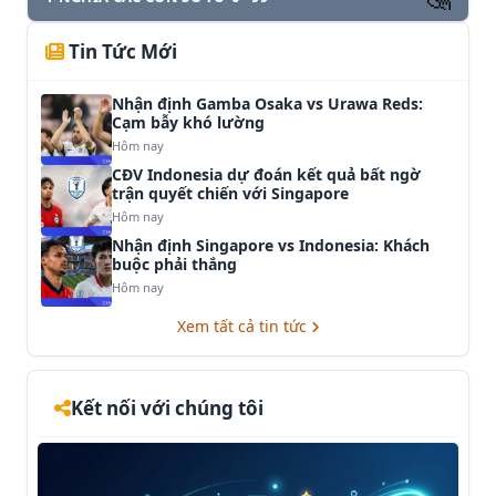
🐃
(Con Trâu)
09
49
89
Tin Tức Mới
🐉
(Rồng Nằm)
10
50
90
Nhận định Gamba Osaka vs Urawa Reds:
🐕
(Con Chó)
11
51
91
Cạm bẫy khó lường
Hôm nay
🐎
CĐV Indonesia dự đoán kết quả bất ngờ
(Con Ngựa)
12
52
92
trận quyết chiến với Singapore
Hôm nay
🐘
(Con Voi)
13
53
93
Nhận định Singapore vs Indonesia: Khách
buộc phải thắng
🐈
Hôm nay
(Mèo Nhà)
14
54
94
Xem tất cả tin tức
🐁
(Con Chuột)
15
55
95
🐝
(Con Ong)
16
56
96
Kết nối với chúng tôi
🦩
(Con Hạc)
17
57
97