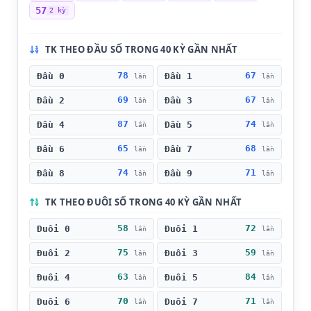
57
2 kỳ
TK THEO ĐẦU SỐ TRONG 40 KỲ GẦN NHẤT
78
67
Đầu 0
Đầu 1
lần
lần
69
67
Đầu 2
Đầu 3
lần
lần
87
74
Đầu 4
Đầu 5
lần
lần
65
68
Đầu 6
Đầu 7
lần
lần
74
71
Đầu 8
Đầu 9
lần
lần
TK THEO ĐUÔI SỐ TRONG 40 KỲ GẦN NHẤT
58
72
Đuôi 0
Đuôi 1
lần
lần
75
59
Đuôi 2
Đuôi 3
lần
lần
63
84
Đuôi 4
Đuôi 5
lần
lần
70
71
Đuôi 6
Đuôi 7
lần
lần