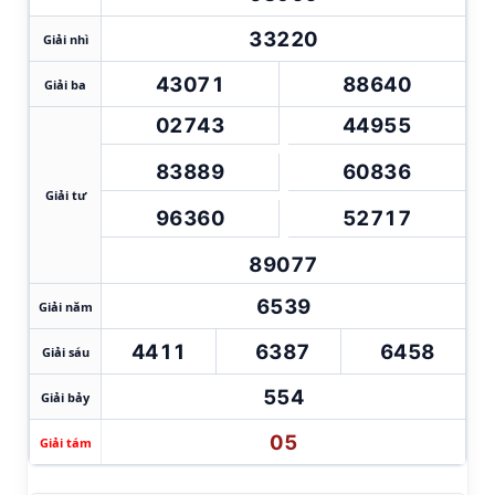
332
20
Giải nhì
430
71
886
40
Giải ba
027
43
449
55
838
89
608
36
Giải tư
963
60
527
17
890
77
65
39
Giải năm
44
11
63
87
64
58
Giải sáu
5
54
Giải bảy
05
Giải tám