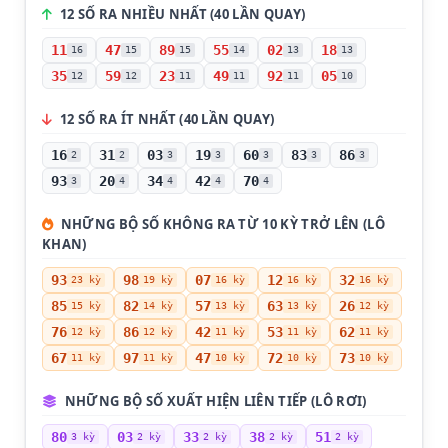
12 SỐ RA NHIỀU NHẤT (40 LẦN QUAY)
11
47
89
55
02
18
16
15
15
14
13
13
35
59
23
49
92
05
12
12
11
11
11
10
12 SỐ RA ÍT NHẤT (40 LẦN QUAY)
16
31
03
19
60
83
86
2
2
3
3
3
3
3
93
20
34
42
70
3
4
4
4
4
NHỮNG BỘ SỐ KHÔNG RA TỪ 10 KỲ TRỞ LÊN (LÔ
KHAN)
93
98
07
12
32
23 kỳ
19 kỳ
16 kỳ
16 kỳ
16 kỳ
85
82
57
63
26
15 kỳ
14 kỳ
13 kỳ
13 kỳ
12 kỳ
76
86
42
53
62
12 kỳ
12 kỳ
11 kỳ
11 kỳ
11 kỳ
67
97
47
72
73
11 kỳ
11 kỳ
10 kỳ
10 kỳ
10 kỳ
NHỮNG BỘ SỐ XUẤT HIỆN LIÊN TIẾP (LÔ RƠI)
80
03
33
38
51
3 kỳ
2 kỳ
2 kỳ
2 kỳ
2 kỳ