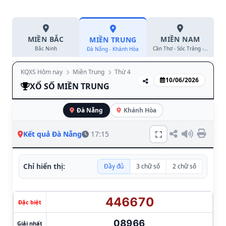
MIỀN BẮC
MIỀN NAM
MIỀN TRUNG
Bắc Ninh
Cần Thơ - Sóc Trăng - Đồng Na
Đà Nẵng - Khánh Hòa
KQXS Hôm nay
Miền Trung
Thứ 4
10/06/2026
XỔ SỐ MIỀN TRUNG
Đà Nẵng
Khánh Hòa
Kết quả Đà Nẵng
17:15
Chỉ hiển thị:
Đầy đủ
3 chữ số
2 chữ số
4466
70
Đặc biệt
089
66
Giải nhất