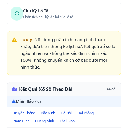
Chu Kỳ Lô Tô
Phân tích chu kỳ lặp lại của lô tô
Lưu ý:
Nội dung phân tích mang tính tham
khảo, dựa trên thống kê lịch sử. Kết quả xổ số là
ngẫu nhiên và không thể xác định chính xác
100%. Không khuyến khích cờ bạc dưới mọi
hình thức.
Kết Quả Xổ Số Theo Đài
44 đài
Miền Bắc
(7 đài)
Truyền Thống
Bắc Ninh
Hà Nội
Hải Phòng
Nam Định
Quảng Ninh
Thái Bình