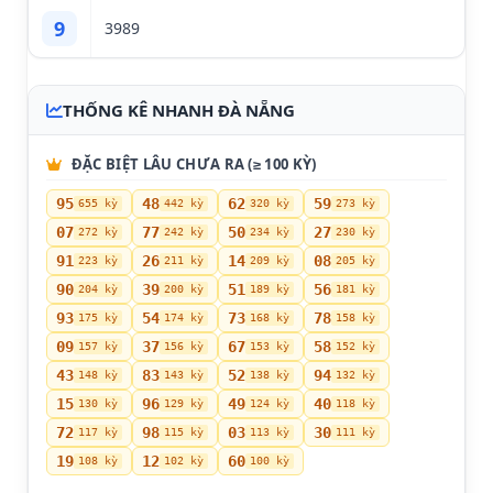
9
39
89
THỐNG KÊ NHANH ĐÀ NẴNG
ĐẶC BIỆT LÂU CHƯA RA (≥ 100 KỲ)
95
48
62
59
655 kỳ
442 kỳ
320 kỳ
273 kỳ
07
77
50
27
272 kỳ
242 kỳ
234 kỳ
230 kỳ
91
26
14
08
223 kỳ
211 kỳ
209 kỳ
205 kỳ
90
39
51
56
204 kỳ
200 kỳ
189 kỳ
181 kỳ
93
54
73
78
175 kỳ
174 kỳ
168 kỳ
158 kỳ
09
37
67
58
157 kỳ
156 kỳ
153 kỳ
152 kỳ
43
83
52
94
148 kỳ
143 kỳ
138 kỳ
132 kỳ
15
96
49
40
130 kỳ
129 kỳ
124 kỳ
118 kỳ
72
98
03
30
117 kỳ
115 kỳ
113 kỳ
111 kỳ
19
12
60
108 kỳ
102 kỳ
100 kỳ