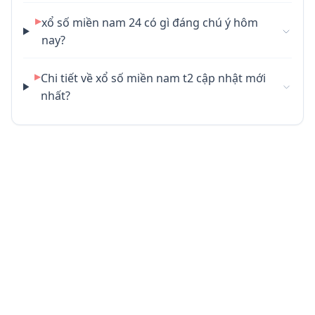
▶
xổ số miền nam 24 có gì đáng chú ý hôm
nay?
▶
Chi tiết về xổ số miền nam t2 cập nhật mới
nhất?