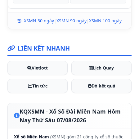
XSMN 30 ngày
|
XSMN 90 ngày
|
XSMN 100 ngày
LIÊN KẾT NHANH
Vietlott
Lịch Quay
Tin tức
Dò kết quả
KQXSMN - Xổ Số Đài Miền Nam Hôm
Nay Thứ Sáu 07/08/2026
Xổ số Miền Nam
(XSMN) gồm 21 công ty xổ số thuộc