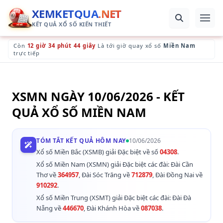
XEMKETQUA
.NET
KẾT QUẢ XỔ SỐ KIẾN THIẾT
Còn
12 giờ 34 phút 43 giây
Là tới giờ quay xổ số
Miền Nam
trực tiếp
XSMN NGÀY 10/06/2026 - KẾT
QUẢ XỔ SỐ MIỀN NAM
TÓM TẮT KẾT QUẢ HÔM NAY
10/06/2026
Xổ số Miền Bắc (XSMB) giải Đặc biệt về số
04308
.
Xổ số Miền Nam (XSMN) giải Đặc biệt các đài: Đài Cần
Thơ về
364957
, Đài Sóc Trăng về
712879
, Đài Đồng Nai về
910292
.
Xổ số Miền Trung (XSMT) giải Đặc biệt các đài: Đài Đà
Nẵng về
446670
, Đài Khánh Hòa về
087038
.