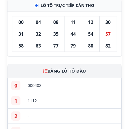
LÔ TÔ TRỰC TIẾP CẦN THƠ
00
04
08
11
12
30
31
32
35
44
54
57
58
63
77
79
80
82
BẢNG LÔ TÔ ĐẦU
0
00
04
08
1
11
12
2
-