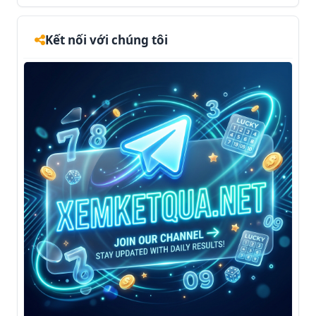
🐁
(Con Chuột)
15
55
95
🐝
(Con Ong)
16
56
96
Kết nối với chúng tôi
🦩
(Con Hạc)
17
57
97
🐆
(Mèo Rừng)
18
58
98
🦋
(Con Bướm)
19
59
99
🐛
(Con Rết)
20
60
👧
(Cô Gái)
21
61
🕊️
(Bồ Câu)
22
62
🐒
(Con Khỉ)
23
63