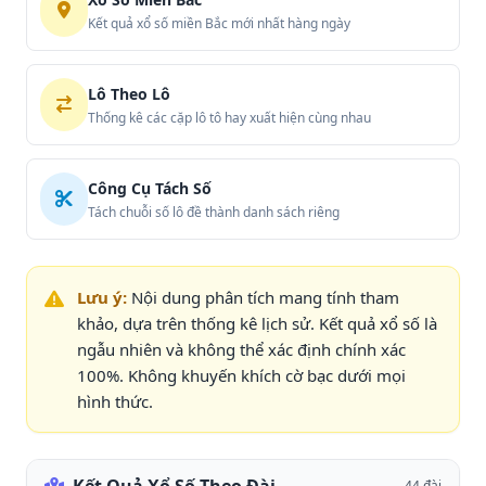
Kết quả xổ số miền Bắc mới nhất hàng ngày
Lô Theo Lô
Thống kê các cặp lô tô hay xuất hiện cùng nhau
Công Cụ Tách Số
Tách chuỗi số lô đề thành danh sách riêng
Lưu ý:
Nội dung phân tích mang tính tham
khảo, dựa trên thống kê lịch sử. Kết quả xổ số là
ngẫu nhiên và không thể xác định chính xác
100%. Không khuyến khích cờ bạc dưới mọi
hình thức.
44 đài