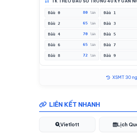
TK THEO ĐẦU SỐ TRONG 40 KỲ GẦN N
80
Đầu 0
Đầu 1
lần
65
Đầu 2
Đầu 3
lần
70
Đầu 4
Đầu 5
lần
65
Đầu 6
Đầu 7
lần
72
Đầu 8
Đầu 9
lần
XSMT 30 n
LIÊN KẾT NHANH
Vietlott
Lịch Qu