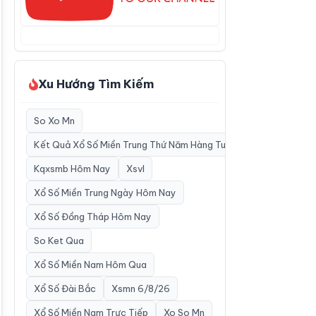
🐸
24
64
(Con Ếch)
🦅
25
65
(Con Ó)
Xu Hướng Tìm Kiếm
🐲
26
66
(Rồng Bay)
So Xo Mn
🐢
27
67
(Con Rùa)
Kết Quả Xổ Số Miền Trung Thứ Năm Hàng Tuần
🐓
28
68
(Con Gà)
Kqxsmb Hôm Nay
Xsvl
Xổ Số Miền Trung Ngày Hôm Nay
🐍
29
69
(Con Lươn)
Xổ Số Đồng Tháp Hôm Nay
🐟
30
70
(Cá Đen)
So Ket Qua
Xổ Số Miền Nam Hôm Qua
🦐
31
71
(Con Tôm)
Xổ Số Đài Bắc
Xsmn 6/8/26
🐍
32
72
(Con Rắn)
Xổ Số Miền Nam Trực Tiếp
Xo So Mn