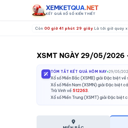
XEMKETQUA
.NET
KẾT QUẢ XỔ SỐ KIẾN THIẾT
Còn
00 giờ 41 phút 27 giây
Là tới giờ quay 
XSMT NGÀY 29/05/2026 
TÓM TẮT KẾT QUẢ HÔM NAY
29/05/20
Xổ số Miền Bắc (XSMB) giải Đặc biệt về
Xổ số Miền Nam (XSMN) giải Đặc biệt cá
Trà Vinh về
512263
.
Xổ số Miền Trung (XSMT) giải Đặc biệt cá
MIỀN BẮC