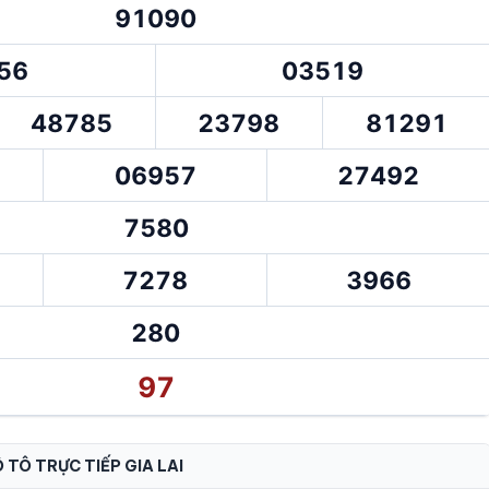
910
90
56
035
19
487
85
237
98
812
91
069
57
274
92
75
80
72
78
39
66
2
80
97
 TÔ TRỰC TIẾP GIA LAI