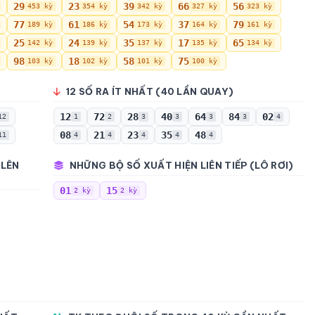
29
23
39
66
56
453 kỳ
354 kỳ
342 kỳ
327 kỳ
323 kỳ
77
61
54
37
79
189 kỳ
186 kỳ
173 kỳ
164 kỳ
161 kỳ
25
24
35
17
65
142 kỳ
139 kỳ
137 kỳ
135 kỳ
134 kỳ
98
18
58
75
103 kỳ
102 kỳ
101 kỳ
100 kỳ
12 SỐ RA ÍT NHẤT (40 LẦN QUAY)
12
72
28
40
64
84
02
12
1
2
3
3
3
3
4
08
21
23
35
48
11
4
4
4
4
4
 LÊN
NHỮNG BỘ SỐ XUẤT HIỆN LIÊN TIẾP (LÔ RƠI)
01
15
2 kỳ
2 kỳ