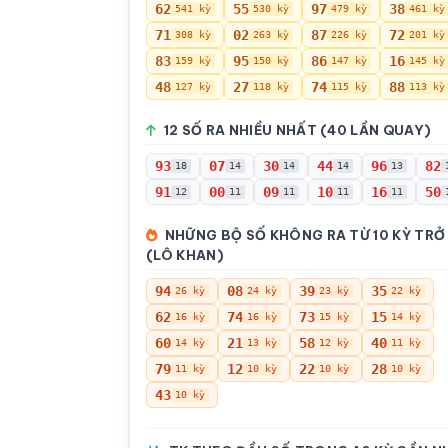
62
55
97
38
541 kỳ
530 kỳ
479 kỳ
461 kỳ
71
02
87
72
308 kỳ
263 kỳ
226 kỳ
201 kỳ
83
95
86
16
159 kỳ
150 kỳ
147 kỳ
145 kỳ
48
27
74
88
127 kỳ
118 kỳ
115 kỳ
113 kỳ
12 SỐ RA NHIỀU NHẤT (40 LẦN QUAY)
93
07
30
44
96
82
18
14
14
14
13
91
00
09
10
16
50
12
11
11
11
11
NHỮNG BỘ SỐ KHÔNG RA TỪ 10 KỲ TRỞ
(LÔ KHAN)
94
08
39
35
26 kỳ
24 kỳ
23 kỳ
22 kỳ
62
74
73
15
16 kỳ
16 kỳ
15 kỳ
14 kỳ
60
21
58
40
14 kỳ
13 kỳ
12 kỳ
11 kỳ
79
12
22
28
11 kỳ
10 kỳ
10 kỳ
10 kỳ
43
10 kỳ