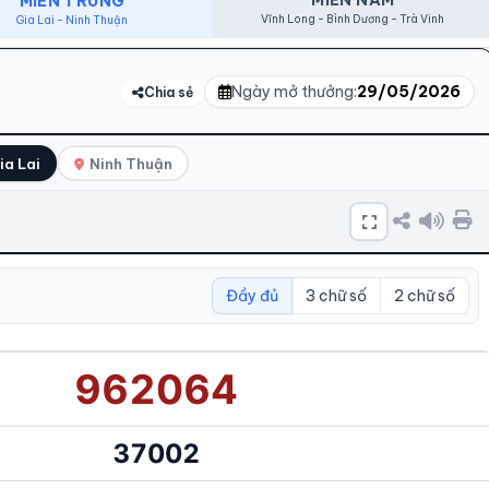
MIỀN TRUNG
Vĩnh Long - Bình Dương - Trà Vinh
Gia Lai - Ninh Thuận
Ngày mở thưởng:
29/05/2026
Chia sẻ
ia Lai
Ninh Thuận
Đầy đủ
3 chữ số
2 chữ số
9620
64
370
02