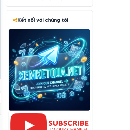
🐁
15
55
95
(Con Chuột)
🐝
16
56
96
(Con Ong)
Kết nối với chúng tôi
🦩
17
57
97
(Con Hạc)
🐆
18
58
98
(Mèo Rừng)
🦋
19
59
99
(Con Bướm)
🐛
20
60
(Con Rết)
👧
21
61
(Cô Gái)
🕊️
22
62
(Bồ Câu)
🐒
23
63
(Con Khỉ)