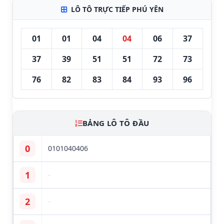
LÔ TÔ TRỰC TIẾP PHÚ YÊN
01
01
04
04
06
37
37
39
51
51
72
73
76
82
83
84
93
96
BẢNG LÔ TÔ ĐẦU
0
01
01
04
04
06
1
-
2
-