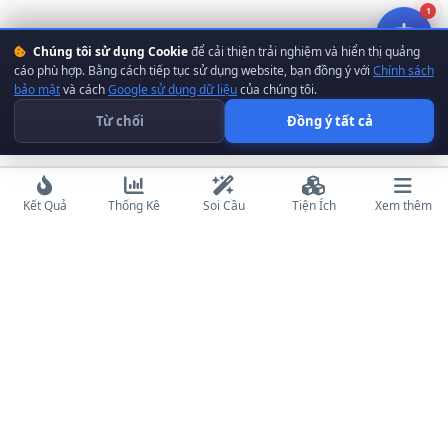
1
Chúng tôi sử dụng Cookie
để cải thiện trải nghiệm và hiển thị quảng
cáo phù hợp. Bằng cách tiếp tục sử dụng website, bạn đồng ý với
Chính sách
bảo mật
và cách
Google sử dụng dữ liệu
của chúng tôi.
Từ chối
Đồng ý tất cả
Kết Quả
Thống Kê
Soi Cầu
Tiện Ích
Xem thêm
XEMKETQUA
.NET
Hệ thống cập nhật kết quả xổ số kiến thiết trực tuyến nhanh
nhất, chính xác cho cả 3 miền Bắc, Trung, Nam. Cập nhật liên
tục 24/7.
4.8
/5 (9,218 bình chọn)