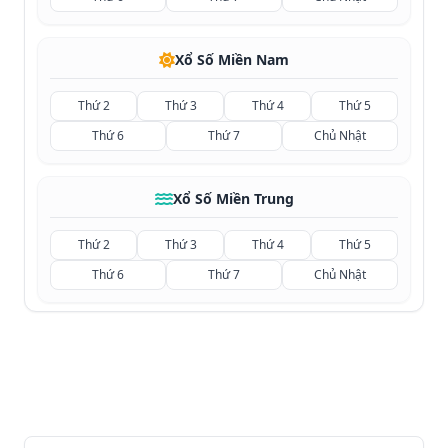
Xổ Số Miền Nam
Thứ 2
Thứ 3
Thứ 4
Thứ 5
Thứ 6
Thứ 7
Chủ Nhật
Xổ Số Miền Trung
Thứ 2
Thứ 3
Thứ 4
Thứ 5
Thứ 6
Thứ 7
Chủ Nhật