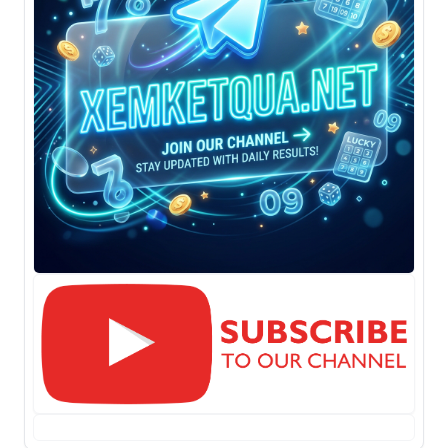
🦋
(Con Bướm)
19
59
99
🐛
(Con Rết)
20
60
👧
(Cô Gái)
21
61
🕊️
(Bồ Câu)
22
62
🐒
(Con Khỉ)
23
63
🐸
(Con Ếch)
24
64
🦅
(Con Ó)
25
65
🐲
(Rồng Bay)
26
66
🐢
(Con Rùa)
27
67