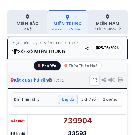
MIỀN BẮC
MIỀN NAM
MIỀN TRUNG
Hà Nội
TP. Hồ Chí Minh - Đồng Tháp 
Phú Yên - Thừa Thiên Huế
KQXS Hôm nay
Miền Trung
Thứ 2
25/05/2026
XỔ SỐ MIỀN TRUNG
Phú Yên
Thừa Thiên Huế
Kết quả Phú Yên
17:15
Chỉ hiển thị:
Đầy đủ
3 chữ số
2 chữ số
7399
04
Đặc biệt
335
93
Giải nhất