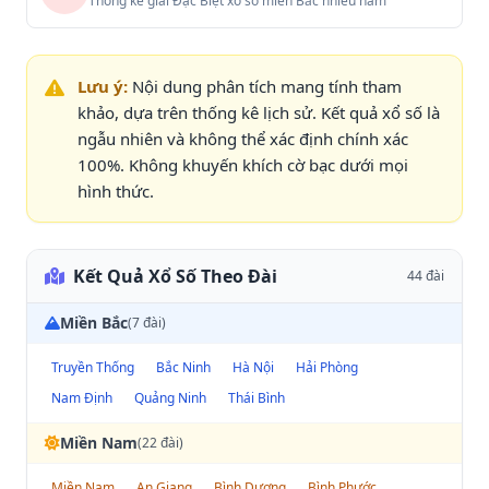
Thống kê giải Đặc Biệt xổ số miền Bắc nhiều năm
Lưu ý:
Nội dung phân tích mang tính tham
khảo, dựa trên thống kê lịch sử. Kết quả xổ số là
ngẫu nhiên và không thể xác định chính xác
100%. Không khuyến khích cờ bạc dưới mọi
hình thức.
Kết Quả Xổ Số Theo Đài
44 đài
Miền Bắc
(7 đài)
Truyền Thống
Bắc Ninh
Hà Nội
Hải Phòng
Nam Định
Quảng Ninh
Thái Bình
Miền Nam
(22 đài)
Miền Nam
An Giang
Bình Dương
Bình Phước