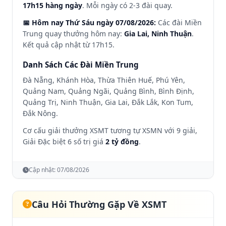
17h15 hàng ngày
. Mỗi ngày có 2-3 đài quay.
📅 Hôm nay Thứ Sáu ngày 07/08/2026:
Các đài Miền
Trung quay thưởng hôm nay:
Gia Lai, Ninh Thuận
.
Kết quả cập nhật từ 17h15.
Danh Sách Các Đài Miền Trung
Đà Nẵng, Khánh Hòa, Thừa Thiên Huế, Phú Yên,
Quảng Nam, Quảng Ngãi, Quảng Bình, Bình Định,
Quảng Trị, Ninh Thuận, Gia Lai, Đắk Lắk, Kon Tum,
Đắk Nông.
Cơ cấu giải thưởng XSMT tương tự XSMN với 9 giải,
Giải Đặc biệt 6 số trị giá
2 tỷ đồng
.
Cập nhật:
07/08/2026
Câu Hỏi Thường Gặp Về XSMT