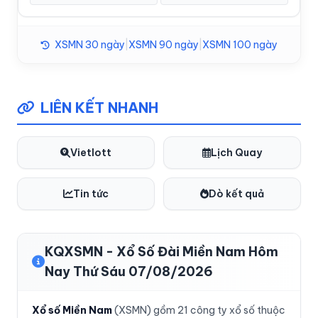
XSMN 30 ngày
|
XSMN 90 ngày
|
XSMN 100 ngày
LIÊN KẾT NHANH
Vietlott
Lịch Quay
Tin tức
Dò kết quả
KQXSMN - Xổ Số Đài Miền Nam Hôm
Nay Thứ Sáu 07/08/2026
Xổ số Miền Nam
(XSMN) gồm 21 công ty xổ số thuộc