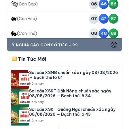
🐅
06
46
86
(Con Cọp)
🐖
07
47
87
(Con Heo)
🐇
08
48
88
(Con Thỏ)
🤔
Ý NGHĨA CÁC CON SỐ TỪ 0 - 99
🐃
09
49
89
(Con Trâu)
Tin Tức Mới
🐉
10
50
90
(Rồng Nằm)
Soi cầu XSMB chuẩn xác ngày 08/08/2026
🐕
11
51
91
(Con Chó)
— Bạch thủ lô 61
Hôm nay
🐎
Soi cầu XSKT Đắk Nông chuẩn xác ngày
12
52
92
(Con Ngựa)
08/08/2026 — Bạch thủ lô 34
Hôm nay
🐘
13
53
93
(Con Voi)
Soi cầu XSKT Quảng Ngãi chuẩn xác ngày
08/08/2026 — Bạch thủ lô 43
🐈
Hôm nay
14
54
94
(Mèo Nhà)