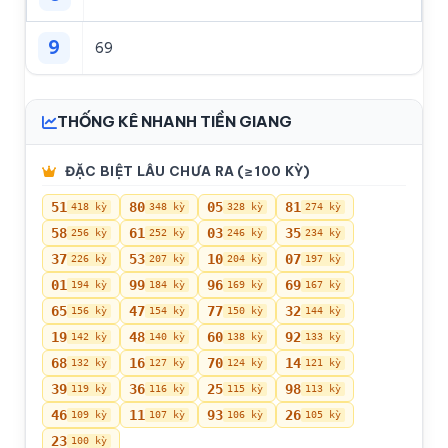
9
69
THỐNG KÊ NHANH TIỀN GIANG
ĐẶC BIỆT LÂU CHƯA RA (≥ 100 KỲ)
51
80
05
81
418 kỳ
348 kỳ
328 kỳ
274 kỳ
58
61
03
35
256 kỳ
252 kỳ
246 kỳ
234 kỳ
37
53
10
07
226 kỳ
207 kỳ
204 kỳ
197 kỳ
01
99
96
69
194 kỳ
184 kỳ
169 kỳ
167 kỳ
65
47
77
32
156 kỳ
154 kỳ
150 kỳ
144 kỳ
19
48
60
92
142 kỳ
140 kỳ
138 kỳ
133 kỳ
68
16
70
14
132 kỳ
127 kỳ
124 kỳ
121 kỳ
39
36
25
98
119 kỳ
116 kỳ
115 kỳ
113 kỳ
46
11
93
26
109 kỳ
107 kỳ
106 kỳ
105 kỳ
23
100 kỳ