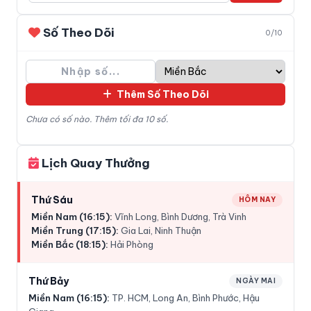
Số Theo Dõi
0/10
Thêm Số Theo Dõi
Chưa có số nào. Thêm tối đa 10 số.
Lịch Quay Thưởng
Thứ Sáu
HÔM NAY
Miền Nam (16:15):
Vĩnh Long, Bình Dương, Trà Vinh
Miền Trung (17:15):
Gia Lai, Ninh Thuận
Miền Bắc (18:15):
Hải Phòng
Thứ Bảy
NGÀY MAI
Miền Nam (16:15):
TP. HCM, Long An, Bình Phước, Hậu