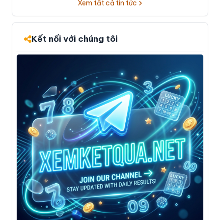
Xem tất cả tin tức
🐁
15
55
95
(Con Chuột)
🐝
16
56
96
(Con Ong)
Kết nối với chúng tôi
🦩
17
57
97
(Con Hạc)
🐆
18
58
98
(Mèo Rừng)
🦋
19
59
99
(Con Bướm)
🐛
20
60
(Con Rết)
👧
21
61
(Cô Gái)
🕊️
22
62
(Bồ Câu)
🐒
23
63
(Con Khỉ)