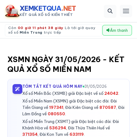
XEMKETQUA
.NET
KẾT QUẢ XỔ SỐ KIẾN THIẾT
Còn
00 giờ 11 phút 37 giây
Là tới giờ quay
xổ số
Miền Trung
trực tiếp
XSMN NGÀY 31/05/2026 - KẾT
QUẢ XỔ SỐ MIỀN NAM
TÓM TẮT KẾT QUẢ HÔM NAY
31/05/2026
Xổ số Miền Bắc (XSMB) giải Đặc biệt về số
24042
.
Xổ số Miền Nam (XSMN) giải Đặc biệt các đài: Đài
Tiền Giang về
197341
, Đài Kiên Giang về
870587
, Đài
Lâm Đồng về
080550
.
Xổ số Miền Trung (XSMT) giải Đặc biệt các đài: Đài
Khánh Hòa về
536294
, Đài Thừa Thiên Huế về
371354
, Đài Kon Tum về
633119
.