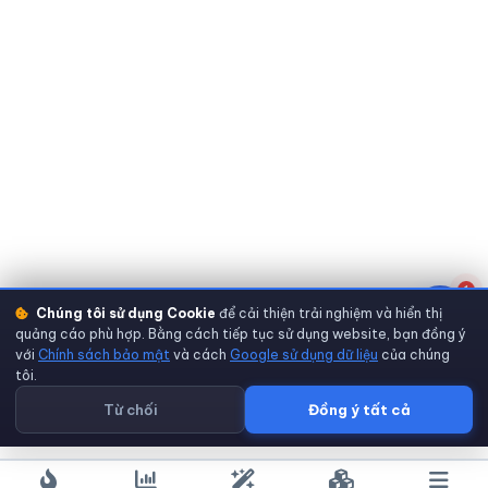
1
Chúng tôi sử dụng Cookie
để cải thiện trải nghiệm và hiển thị
quảng cáo phù hợp. Bằng cách tiếp tục sử dụng website, bạn đồng ý
với
Chính sách bảo mật
và cách
Google sử dụng dữ liệu
của chúng
tôi.
Từ chối
Đồng ý tất cả