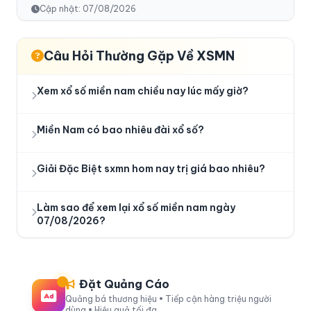
Cập nhật:
07/08/2026
Câu Hỏi Thường Gặp Về XSMN
Xem xổ số miền nam chiều nay lúc mấy giờ?
Xổ số miền nam chiều nay (XSMN) sẽ bắt đầu
Miền Nam có bao nhiêu đài xổ số?
quay thưởng vào lúc 16h15. Bạn có thể tra cứu
trực tiếp kết quả xổ số miền nam hôm nay tại
Miền Nam có tổng cộng 21 đài xổ số: TP.HCM,
XEMKETQUA.NET mà không cần tải lại trang.
Giải Đặc Biệt sxmn hom nay trị giá bao nhiêu?
Đồng Nai, Cần Thơ, Đồng Tháp, Sóc Trăng, An
Giang, Bình Thuận, Tây Ninh, Bình Dương, Trà
Giải Đặc Biệt XSMN trị giá 2 tỷ đồng cho vé trùng
Vinh, Vũng Tàu, Bạc Liêu, Bến Tre, Long An, Hậu
Làm sao để xem lại xổ số miền nam ngày
đủ 6 chữ số. Mỗi đài có cơ cấu 9 giải từ Giải Tám (1
07/08/2026?
Giang, Bình Phước, Tiền Giang, Kiên Giang, Đà
số) đến Giải Đặc Biệt (6 số).
Lạt, Vĩnh Long, Cà Mau.
Để xem lại xsmn 07/08/2026 hoặc xổ số miền
nam hôm qua, bạn có thể truy cập vào chuyên
mục Xổ Số Miền Nam hoặc Sổ Kết Quả.
Đặt Quảng Cáo
Quảng bá thương hiệu • Tiếp cận hàng triệu người
dùng • Hiệu quả tối đa