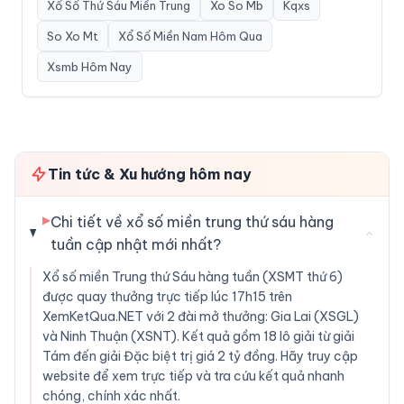
Xổ Số Thứ Sáu Miền Trung
Xo So Mb
Kqxs
So Xo Mt
Xổ Số Miền Nam Hôm Qua
🕷️
33
73
(Con Nhện)
Xsmb Hôm Nay
🦌
34
74
(Con Nai)
🐐
35
75
(Con Dê)
Tin tức & Xu hướng hôm nay
🧹
36
76
(Bà Vải)
▶
Chi tiết về xổ số miền trung thứ sáu hàng
🌤️
37
77
(Ông Trời)
tuần cập nhật mới nhất?
👲
38
78
(Ông Địa)
Xổ số miền Trung thứ Sáu hàng tuần (XSMT thứ 6)
được quay thưởng trực tiếp lúc 17h15 trên
🧧
XemKetQua.NET với 2 đài mở thưởng: Gia Lai (XSGL)
39
79
(Thần Tài)
và Ninh Thuận (XSNT). Kết quả gồm 18 lô giải từ giải
Tám đến giải Đặc biệt trị giá 2 tỷ đồng. Hãy truy cập
🐟
40
80
(Ông Táo)
website để xem trực tiếp và tra cứu kết quả nhanh
chóng, chính xác nhất.