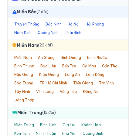
Miền Bắc
(7 đài)
Truyền Thống
Bắc Ninh
Hà Nội
Hải Phòng
Nam Định
Quảng Ninh
Thái Bình
Miền Nam
(22 đài)
Miền Nam
An Giang
Bình Dương
Bình Phước
Bình Thuận
Bạc Liêu
Bến Tre
Cà Mau
Cần Thơ
Hậu Giang
Kiên Giang
Long An
Lâm Đồng
Sóc Trăng
TP. Hồ Chí Minh
Tiền Giang
Trà Vinh
Tây Ninh
Vĩnh Long
Vũng Tàu
Đồng Nai
Đồng Tháp
Miền Trung
(15 đài)
Miền Trung
Bình Định
Gia Lai
Khánh Hòa
Kon Tum
Ninh Thuận
Phú Yên
Quảng Bình