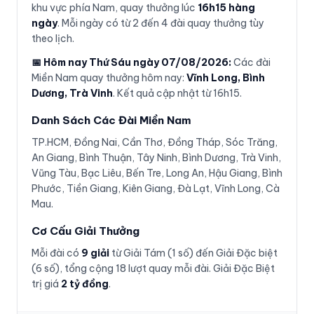
khu vực phía Nam, quay thưởng lúc
16h15 hàng
ngày
. Mỗi ngày có từ 2 đến 4 đài quay thưởng tùy
theo lịch.
📅 Hôm nay Thứ Sáu ngày 07/08/2026:
Các đài
Miền Nam quay thưởng hôm nay:
Vĩnh Long, Bình
Dương, Trà Vinh
. Kết quả cập nhật từ 16h15.
Danh Sách Các Đài Miền Nam
TP.HCM, Đồng Nai, Cần Thơ, Đồng Tháp, Sóc Trăng,
An Giang, Bình Thuận, Tây Ninh, Bình Dương, Trà Vinh,
Vũng Tàu, Bạc Liêu, Bến Tre, Long An, Hậu Giang, Bình
Phước, Tiền Giang, Kiên Giang, Đà Lạt, Vĩnh Long, Cà
Mau.
Cơ Cấu Giải Thưởng
Mỗi đài có
9 giải
từ Giải Tám (1 số) đến Giải Đặc biệt
(6 số), tổng cộng 18 lượt quay mỗi đài. Giải Đặc Biệt
trị giá
2 tỷ đồng
.