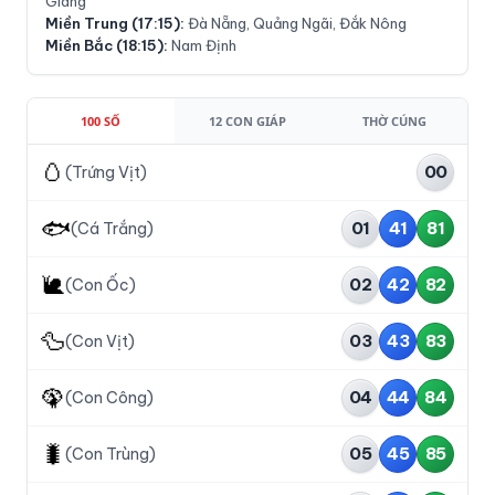
Giang
Miền Trung (17:15):
Đà Nẵng, Quảng Ngãi, Đắk Nông
Miền Bắc (18:15):
Nam Định
100 SỐ
12 CON GIÁP
THỜ CÚNG
🥚
00
(Trứng Vịt)
🐟
01
41
81
(Cá Trắng)
🐌
02
42
82
(Con Ốc)
🦆
03
43
83
(Con Vịt)
🦚
04
44
84
(Con Công)
🐛
05
45
85
(Con Trùng)