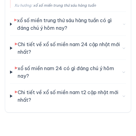
Xu hướng:
xổ số miền trung thứ sáu hàng tuần
▶
xổ số miền trung thứ sáu hàng tuần có gì
đáng chú ý hôm nay?
▶
Chi tiết về xổ số miền nam 24 cập nhật mới
nhất?
▶
xổ số miền nam 24 có gì đáng chú ý hôm
nay?
▶
Chi tiết về xổ số miền nam t2 cập nhật mới
nhất?