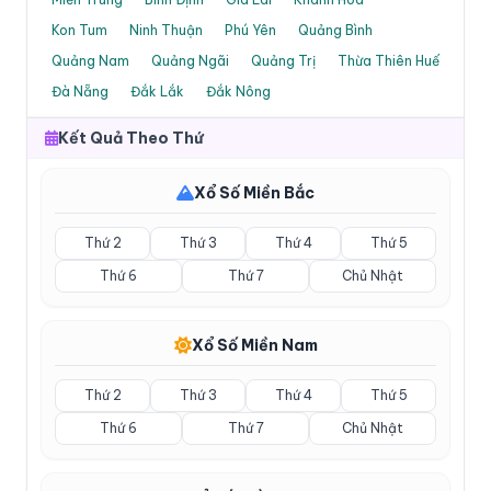
Kon Tum
Ninh Thuận
Phú Yên
Quảng Bình
Quảng Nam
Quảng Ngãi
Quảng Trị
Thừa Thiên Huế
Đà Nẵng
Đắk Lắk
Đắk Nông
Kết Quả Theo Thứ
Xổ Số Miền Bắc
Thứ 2
Thứ 3
Thứ 4
Thứ 5
Thứ 6
Thứ 7
Chủ Nhật
Xổ Số Miền Nam
Thứ 2
Thứ 3
Thứ 4
Thứ 5
Thứ 6
Thứ 7
Chủ Nhật