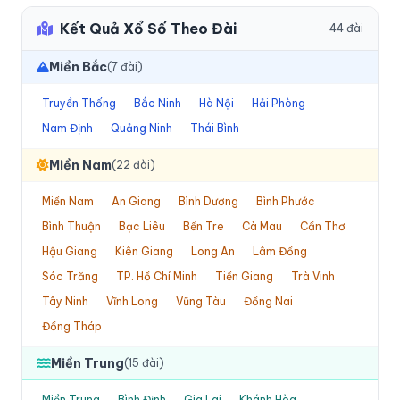
Kết Quả Xổ Số Theo Đài
44 đài
Miền Bắc
(7 đài)
Truyền Thống
Bắc Ninh
Hà Nội
Hải Phòng
Nam Định
Quảng Ninh
Thái Bình
Miền Nam
(22 đài)
Miền Nam
An Giang
Bình Dương
Bình Phước
Bình Thuận
Bạc Liêu
Bến Tre
Cà Mau
Cần Thơ
Hậu Giang
Kiên Giang
Long An
Lâm Đồng
Sóc Trăng
TP. Hồ Chí Minh
Tiền Giang
Trà Vinh
Tây Ninh
Vĩnh Long
Vũng Tàu
Đồng Nai
Đồng Tháp
Miền Trung
(15 đài)
Miền Trung
Bình Định
Gia Lai
Khánh Hòa