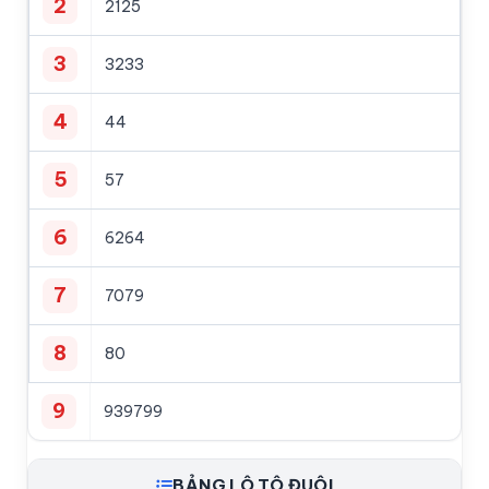
2
21
25
3
32
33
4
44
5
57
6
62
64
7
70
79
8
80
9
93
97
99
BẢNG LÔ TÔ ĐUÔI