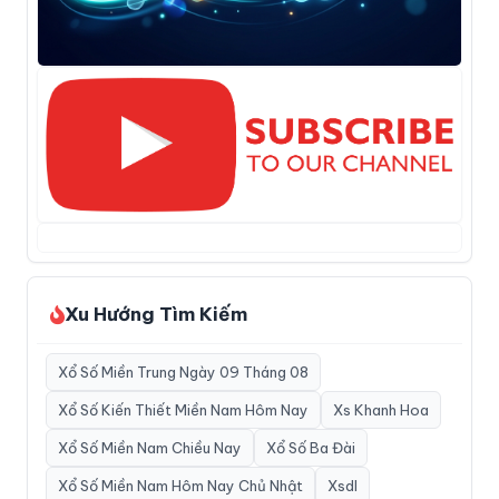
🐒
23
63
(Con Khỉ)
🐸
24
64
(Con Ếch)
🦅
25
65
(Con Ó)
🐲
26
66
(Rồng Bay)
🐢
27
67
(Con Rùa)
🐓
28
68
(Con Gà)
Xu Hướng Tìm Kiếm
🐍
29
69
(Con Lươn)
Xổ Số Miền Trung Ngày 09 Tháng 08
🐟
30
70
(Cá Đen)
Xổ Số Kiến Thiết Miền Nam Hôm Nay
Xs Khanh Hoa
Xổ Số Miền Nam Chiều Nay
Xổ Số Ba Đài
🦐
31
71
(Con Tôm)
Xổ Số Miền Nam Hôm Nay Chủ Nhật
Xsdl