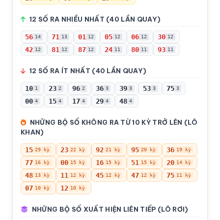
12 SỐ RA NHIỀU NHẤT (40 LẦN QUAY)
56
71
01
05
06
30
14
13
12
12
12
12
42
81
87
24
80
93
12
12
12
11
11
11
12 SỐ RA ÍT NHẤT (40 LẦN QUAY)
10
23
96
36
39
53
75
1
2
2
3
3
3
3
00
15
17
29
48
4
4
4
4
4
NHỮNG BỘ SỐ KHÔNG RA TỪ 10 KỲ TRỞ LÊN (LÔ
KHAN)
15
23
92
95
36
29 kỳ
22 kỳ
21 kỳ
20 kỳ
19 kỳ
77
00
16
51
20
16 kỳ
15 kỳ
15 kỳ
15 kỳ
14 kỳ
48
11
45
47
75
13 kỳ
12 kỳ
12 kỳ
12 kỳ
11 kỳ
07
12
10 kỳ
10 kỳ
NHỮNG BỘ SỐ XUẤT HIỆN LIÊN TIẾP (LÔ RƠI)