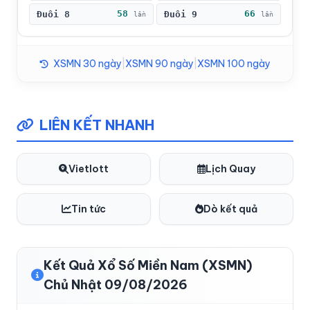
58
66
Đuôi 8
Đuôi 9
lần
lần
XSMN 30 ngày
|
XSMN 90 ngày
|
XSMN 100 ngày
LIÊN KẾT NHANH
Vietlott
Lịch Quay
Tin tức
Dò kết quả
Kết Quả Xổ Số Miền Nam (XSMN)
Chủ Nhật 09/08/2026