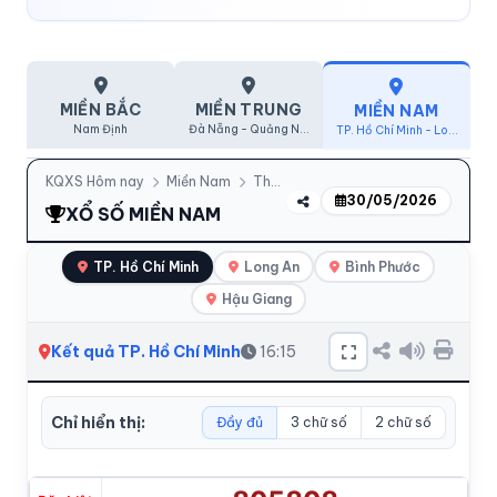
MIỀN BẮC
MIỀN TRUNG
MIỀN NAM
Nam Định
Đà Nẵng - Quảng Ngãi - Đắk Nông
TP. Hồ Chí Minh - Long An - 
KQXS Hôm nay
Miền Nam
Thứ 7
30/05/2026
XỔ SỐ MIỀN NAM
TP. Hồ Chí Minh
Long An
Bình Phước
Hậu Giang
Kết quả TP. Hồ Chí Minh
16:15
Chỉ hiển thị:
Đầy đủ
3 chữ số
2 chữ số