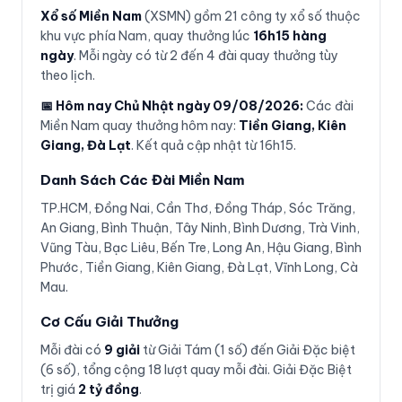
Xổ số Miền Nam
(XSMN) gồm 21 công ty xổ số thuộc
khu vực phía Nam, quay thưởng lúc
16h15 hàng
ngày
. Mỗi ngày có từ 2 đến 4 đài quay thưởng tùy
theo lịch.
📅 Hôm nay Chủ Nhật ngày 09/08/2026:
Các đài
Miền Nam quay thưởng hôm nay:
Tiền Giang, Kiên
Giang, Đà Lạt
. Kết quả cập nhật từ 16h15.
Danh Sách Các Đài Miền Nam
TP.HCM, Đồng Nai, Cần Thơ, Đồng Tháp, Sóc Trăng,
An Giang, Bình Thuận, Tây Ninh, Bình Dương, Trà Vinh,
Vũng Tàu, Bạc Liêu, Bến Tre, Long An, Hậu Giang, Bình
Phước, Tiền Giang, Kiên Giang, Đà Lạt, Vĩnh Long, Cà
Mau.
Cơ Cấu Giải Thưởng
Mỗi đài có
9 giải
từ Giải Tám (1 số) đến Giải Đặc biệt
(6 số), tổng cộng 18 lượt quay mỗi đài. Giải Đặc Biệt
trị giá
2 tỷ đồng
.