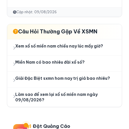
Cập nhật:
09/08/2026
Câu Hỏi Thường Gặp Về XSMN
Xem xổ số miền nam chiều nay lúc mấy giờ?
Xổ số miền nam chiều nay (XSMN) sẽ bắt đầu
Miền Nam có bao nhiêu đài xổ số?
quay thưởng vào lúc 16h15. Bạn có thể tra cứu
trực tiếp kết quả xổ số miền nam hôm nay tại
Miền Nam có tổng cộng 21 đài xổ số: TP.HCM,
XEMKETQUA.NET mà không cần tải lại trang.
Giải Đặc Biệt sxmn hom nay trị giá bao nhiêu?
Đồng Nai, Cần Thơ, Đồng Tháp, Sóc Trăng, An
Giang, Bình Thuận, Tây Ninh, Bình Dương, Trà
Giải Đặc Biệt XSMN trị giá 2 tỷ đồng cho vé trùng
Vinh, Vũng Tàu, Bạc Liêu, Bến Tre, Long An, Hậu
Làm sao để xem lại xổ số miền nam ngày
đủ 6 chữ số. Mỗi đài có cơ cấu 9 giải từ Giải Tám (1
09/08/2026?
Giang, Bình Phước, Tiền Giang, Kiên Giang, Đà
số) đến Giải Đặc Biệt (6 số).
Lạt, Vĩnh Long, Cà Mau.
Để xem lại xsmn 09/08/2026 hoặc xổ số miền
nam hôm qua, bạn có thể truy cập vào chuyên
mục Xổ Số Miền Nam hoặc Sổ Kết Quả.
Đặt Quảng Cáo