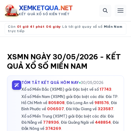
XEMKETQUA
.NET
KẾT QUẢ XỔ SỐ KIẾN THIẾT
Còn
01 giờ 41 phút 05 giây
Là tới giờ quay xổ số
Miền Nam
trực tiếp
XSMN NGÀY 30/05/2026 - KẾT
QUẢ XỔ SỐ MIỀN NAM
TÓM TẮT KẾT QUẢ HÔM NAY
30/05/2026
Xổ số Miền Bắc (XSMB) giải Đặc biệt về số
17743
.
Xổ số Miền Nam (XSMN) giải Đặc biệt các đài: Đài TP.
Hồ Chí Minh về
805808
, Đài Long An về
981576
, Đài
Bình Phước về
006507
, Đài Hậu Giang về
323587
.
Xổ số Miền Trung (XSMT) giải Đặc biệt các đài: Đài
Đà Nẵng về
778936
, Đài Quảng Ngãi về
448854
, Đài
Đắk Nông về
374269
.