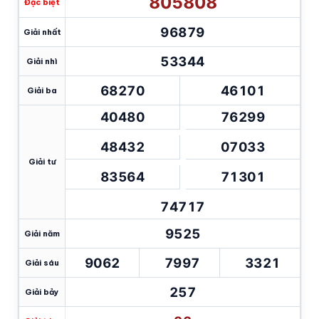
8058
08
Đặc biệt
968
79
Giải nhất
533
44
Giải nhì
682
70
461
01
Giải ba
404
80
762
99
484
32
070
33
Giải tư
835
64
713
01
747
17
95
25
Giải năm
90
62
79
97
33
21
Giải sáu
2
57
Giải bảy