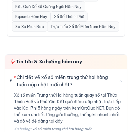
🐍
32
72
(Con Rắn)
Kết Quả Xổ Số Quảng Ngãi Hôm Nay
Kqxsmb Hôm Nay
Xổ Số Thành Phố
🕷️
33
73
(Con Nhện)
So Xo Mien Bac
Trực Tiếp Xổ Số Miền Nam Hôm Nay
🦌
34
74
(Con Nai)
🐐
35
75
(Con Dê)
Tin tức & Xu hướng hôm nay
🧹
36
76
(Bà Vải)
▶
Chi tiết về xổ số miền trung thứ hai hàng
🌤️
37
77
(Ông Trời)
tuần cập nhật mới nhất?
👲
38
78
(Ông Địa)
Xổ số miền Trung thứ Hai hàng tuần quay số tại Thừa
Thiên Huế và Phú Yên. Kết quả được cập nhật trực tiếp
🧧
vào lúc 17h15 hàng ngày trên XemKetQua.NET. Bạn có
39
79
(Thần Tài)
thể xem chi tiết từng giải thưởng, thống kê nhanh nhất
và dò vé dễ dàng tại đây.
🐟
40
80
(Ông Táo)
Xu hướng:
xổ số miền trung thứ hai hàng tuần