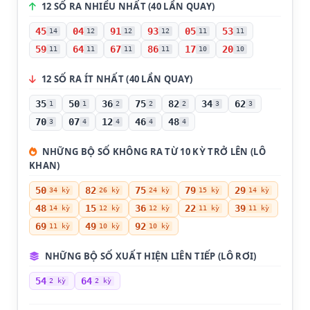
12 SỐ RA NHIỀU NHẤT (40 LẦN QUAY)
45
04
91
93
05
53
14
12
12
12
11
11
59
64
67
86
17
20
11
11
11
11
10
10
12 SỐ RA ÍT NHẤT (40 LẦN QUAY)
35
50
36
75
82
34
62
1
1
2
2
2
3
3
70
07
12
46
48
3
4
4
4
4
NHỮNG BỘ SỐ KHÔNG RA TỪ 10 KỲ TRỞ LÊN (LÔ
KHAN)
50
82
75
79
29
34 kỳ
26 kỳ
24 kỳ
15 kỳ
14 kỳ
48
15
36
22
39
14 kỳ
12 kỳ
12 kỳ
11 kỳ
11 kỳ
69
49
92
11 kỳ
10 kỳ
10 kỳ
NHỮNG BỘ SỐ XUẤT HIỆN LIÊN TIẾP (LÔ RƠI)
54
64
2 kỳ
2 kỳ