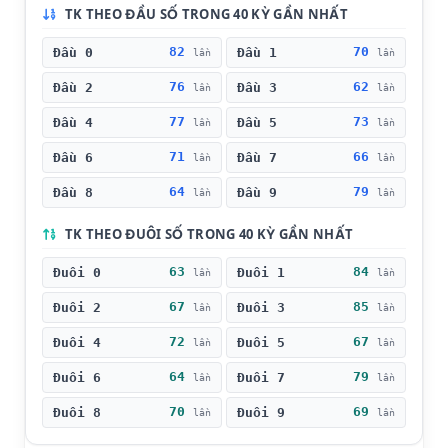
TK THEO ĐẦU SỐ TRONG 40 KỲ GẦN NHẤT
82
70
Đầu 0
Đầu 1
lần
lần
76
62
Đầu 2
Đầu 3
lần
lần
77
73
Đầu 4
Đầu 5
lần
lần
71
66
Đầu 6
Đầu 7
lần
lần
64
79
Đầu 8
Đầu 9
lần
lần
TK THEO ĐUÔI SỐ TRONG 40 KỲ GẦN NHẤT
63
84
Đuôi 0
Đuôi 1
lần
lần
67
85
Đuôi 2
Đuôi 3
lần
lần
72
67
Đuôi 4
Đuôi 5
lần
lần
64
79
Đuôi 6
Đuôi 7
lần
lần
70
69
Đuôi 8
Đuôi 9
lần
lần