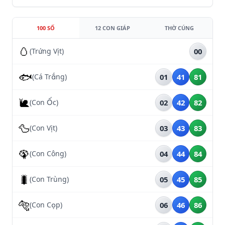
100 SỐ
12 CON GIÁP
THỜ CÚNG
🥚
(Trứng Vịt)
00
🐟
(Cá Trắng)
01
41
81
🐌
(Con Ốc)
02
42
82
🦆
(Con Vịt)
03
43
83
🦚
(Con Công)
04
44
84
🐛
(Con Trùng)
05
45
85
🐅
(Con Cọp)
06
46
86