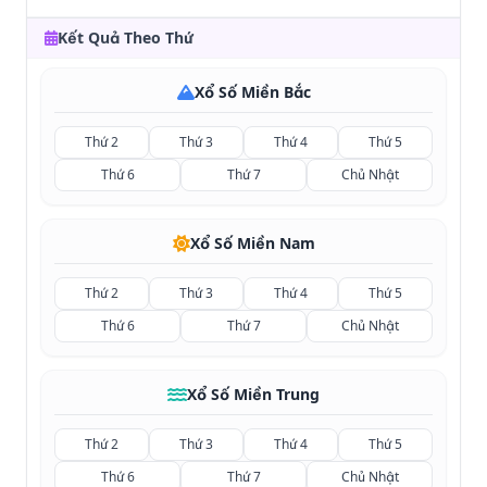
Kết Quả Theo Thứ
Xổ Số Miền Bắc
Thứ 2
Thứ 3
Thứ 4
Thứ 5
Thứ 6
Thứ 7
Chủ Nhật
Xổ Số Miền Nam
Thứ 2
Thứ 3
Thứ 4
Thứ 5
Thứ 6
Thứ 7
Chủ Nhật
Xổ Số Miền Trung
Thứ 2
Thứ 3
Thứ 4
Thứ 5
Thứ 6
Thứ 7
Chủ Nhật