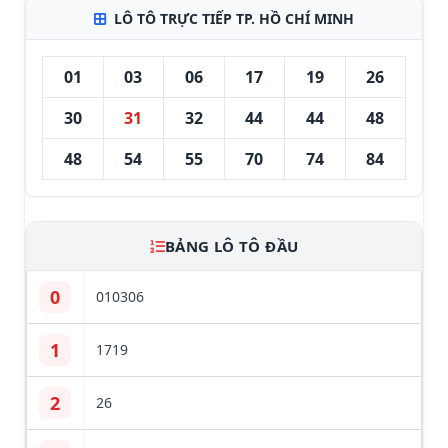
LÔ TÔ TRỰC TIẾP TP. HỒ CHÍ MINH
01
03
06
17
19
26
30
31
32
44
44
48
48
54
55
70
74
84
BẢNG LÔ TÔ ĐẦU
0
01
03
06
1
17
19
2
26