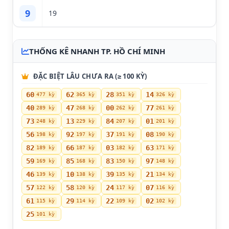
9
19
THỐNG KÊ NHANH TP. HỒ CHÍ MINH
ĐẶC BIỆT LÂU CHƯA RA (≥ 100 KỲ)
60
62
28
14
477 kỳ
365 kỳ
351 kỳ
326 kỳ
40
47
00
77
289 kỳ
268 kỳ
262 kỳ
261 kỳ
73
13
84
01
248 kỳ
229 kỳ
207 kỳ
201 kỳ
56
92
37
08
198 kỳ
197 kỳ
191 kỳ
190 kỳ
82
66
03
63
189 kỳ
187 kỳ
182 kỳ
171 kỳ
59
85
83
97
169 kỳ
168 kỳ
150 kỳ
148 kỳ
46
10
39
21
139 kỳ
138 kỳ
135 kỳ
134 kỳ
57
58
24
07
122 kỳ
120 kỳ
117 kỳ
116 kỳ
61
29
22
02
115 kỳ
114 kỳ
109 kỳ
102 kỳ
25
101 kỳ