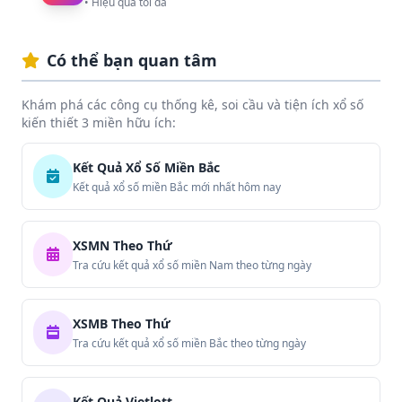
• Hiệu quả tối đa
Có thể bạn quan tâm
Khám phá các công cụ thống kê, soi cầu và tiện ích xổ số
kiến thiết 3 miền hữu ích:
Kết Quả Xổ Số Miền Bắc
Kết quả xổ số miền Bắc mới nhất hôm nay
XSMN Theo Thứ
Tra cứu kết quả xổ số miền Nam theo từng ngày
XSMB Theo Thứ
Tra cứu kết quả xổ số miền Bắc theo từng ngày
Kết Quả Vietlott