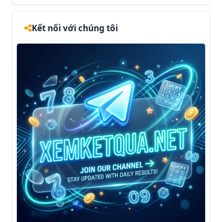
🐁
(Con Chuột)
15
55
95
🐝
(Con Ong)
16
56
96
Kết nối với chúng tôi
🦩
(Con Hạc)
17
57
97
🐆
(Mèo Rừng)
18
58
98
🦋
(Con Bướm)
19
59
99
🐛
(Con Rết)
20
60
👧
(Cô Gái)
21
61
🕊️
(Bồ Câu)
22
62
🐒
(Con Khỉ)
23
63