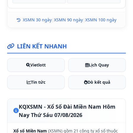
XSMN 30 ngày
|
XSMN 90 ngày
|
XSMN 100 ngày
LIÊN KẾT NHANH
Vietlott
Lịch Quay
Tin tức
Dò kết quả
KQXSMN - Xổ Số Đài Miền Nam Hôm
Nay Thứ Sáu 07/08/2026
Xổ số Miền Nam
(XSMN) gồm 21 công ty xổ số thuộc