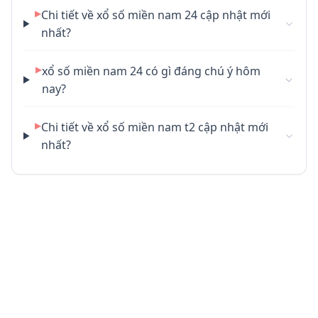
▶
Chi tiết về xổ số miền nam 24 cập nhật mới
nhất?
▶
xổ số miền nam 24 có gì đáng chú ý hôm
nay?
▶
Chi tiết về xổ số miền nam t2 cập nhật mới
nhất?