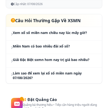
Cập nhật:
07/08/2026
Câu Hỏi Thường Gặp Về XSMN
Xem xổ số miền nam chiều nay lúc mấy giờ?
Xổ số miền nam chiều nay (XSMN) sẽ bắt đầu
Miền Nam có bao nhiêu đài xổ số?
quay thưởng vào lúc 16h15. Bạn có thể tra cứu
trực tiếp kết quả xổ số miền nam hôm nay tại
Miền Nam có tổng cộng 21 đài xổ số: TP.HCM,
XEMKETQUA.NET mà không cần tải lại trang.
Giải Đặc Biệt sxmn hom nay trị giá bao nhiêu?
Đồng Nai, Cần Thơ, Đồng Tháp, Sóc Trăng, An
Giang, Bình Thuận, Tây Ninh, Bình Dương, Trà
Giải Đặc Biệt XSMN trị giá 2 tỷ đồng cho vé trùng
Vinh, Vũng Tàu, Bạc Liêu, Bến Tre, Long An, Hậu
Làm sao để xem lại xổ số miền nam ngày
đủ 6 chữ số. Mỗi đài có cơ cấu 9 giải từ Giải Tám
Giang, Bình Phước, Tiền Giang, Kiên Giang, Đà
07/08/2026?
(1 số) đến Giải Đặc Biệt (6 số).
Lạt, Vĩnh Long, Cà Mau.
Để xem lại xsmn 07/08/2026 hoặc xổ số miền nam
hôm qua, bạn có thể truy cập vào chuyên mục Xổ
Số Miền Nam hoặc Sổ Kết Quả.
Đặt Quảng Cáo
Quảng bá thương hiệu • Tiếp cận hàng triệu người dùng