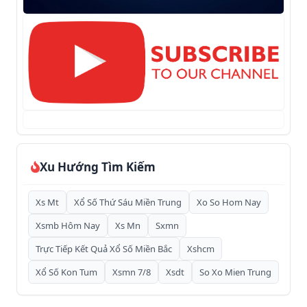
🐸
(Con Ếch)
24
64
🦅
(Con Ó)
25
65
🐲
(Rồng Bay)
26
66
🐢
(Con Rùa)
27
67
🐓
(Con Gà)
28
68
Xu Hướng Tìm Kiếm
🐍
(Con Lươn)
29
69
Xs Mt
Xổ Số Thứ Sáu Miền Trung
Xo So Hom Nay
🐟
(Cá Đen)
30
70
Xsmb Hôm Nay
Xs Mn
Sxmn
Trực Tiếp Kết Quả Xổ Số Miền Bắc
Xshcm
🦐
(Con Tôm)
31
71
Xổ Số Kon Tum
Xsmn 7/8
Xsdt
So Xo Mien Trung
🐍
(Con Rắn)
32
72