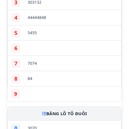
3
30
31
32
4
44
44
48
48
5
54
55
6
-
7
70
74
8
84
9
-
BẢNG LÔ TÔ ĐUÔI
0
30
70