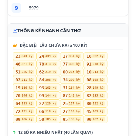
9
59
79
THỐNG KÊ NHANH CẦN THƠ
ĐẶC BIỆT LÂU CHƯA RA (≥ 100 KỲ)
23
24
17
16
843 kỳ
439 kỳ
334 kỳ
322 kỳ
46
78
77
91
321 kỳ
313 kỳ
308 kỳ
248 kỳ
51
62
00
10
226 kỳ
219 kỳ
215 kỳ
213 kỳ
02
84
34
08
211 kỳ
208 kỳ
200 kỳ
195 kỳ
19
93
31
28
186 kỳ
165 kỳ
164 kỳ
149 kỳ
70
99
87
82
146 kỳ
144 kỳ
142 kỳ
135 kỳ
64
22
25
80
133 kỳ
129 kỳ
127 kỳ
122 kỳ
72
66
27
45
121 kỳ
118 kỳ
116 kỳ
109 kỳ
09
50
95
90
106 kỳ
105 kỳ
103 kỳ
102 kỳ
12 SỐ RA NHIỀU NHẤT (40 LẦN QUAY)