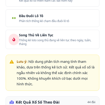
Kết quả xổ số miền Nam các đài hôm nay
Đầu Đuôi Lô Tô
Phân tích thống kê chạm đầu đuôi lô tô
Song Thủ Về Liên Tục
Thống kê loto song thủ đang về liên tục theo ngày, tuần,
tháng
Lưu ý:
Nội dung phân tích mang tính tham
khảo, dựa trên thống kê lịch sử. Kết quả xổ số là
ngẫu nhiên và không thể xác định chính xác
100%. Không khuyến khích cờ bạc dưới mọi
hình thức.
Kết Quả Xổ Số Theo Đài
44 đài