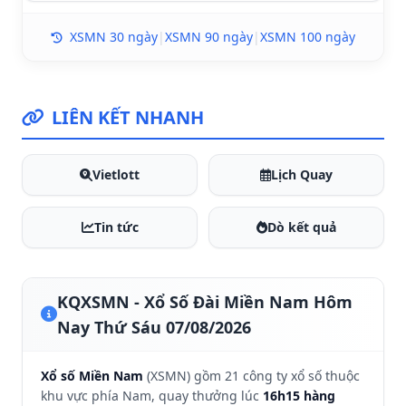
XSMN 30 ngày
|
XSMN 90 ngày
|
XSMN 100 ngày
LIÊN KẾT NHANH
Vietlott
Lịch Quay
Tin tức
Dò kết quả
KQXSMN - Xổ Số Đài Miền Nam Hôm
Nay Thứ Sáu 07/08/2026
Xổ số Miền Nam
(XSMN) gồm 21 công ty xổ số thuộc
khu vực phía Nam, quay thưởng lúc
16h15 hàng