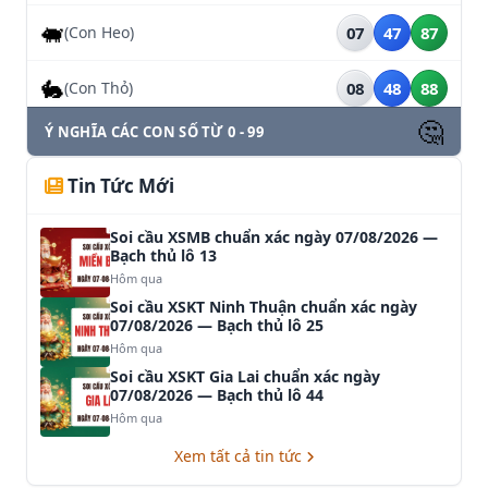
🐖
(Con Heo)
07
47
87
🐇
(Con Thỏ)
08
48
88
🤔
Ý NGHĨA CÁC CON SỐ TỪ 0 - 99
🐃
(Con Trâu)
09
49
89
Tin Tức Mới
🐉
(Rồng Nằm)
10
50
90
Soi cầu XSMB chuẩn xác ngày 07/08/2026 —
🐕
(Con Chó)
11
51
91
Bạch thủ lô 13
Hôm qua
🐎
Soi cầu XSKT Ninh Thuận chuẩn xác ngày
(Con Ngựa)
12
52
92
07/08/2026 — Bạch thủ lô 25
Hôm qua
🐘
(Con Voi)
13
53
93
Soi cầu XSKT Gia Lai chuẩn xác ngày
07/08/2026 — Bạch thủ lô 44
🐈
Hôm qua
(Mèo Nhà)
14
54
94
Xem tất cả tin tức
🐁
(Con Chuột)
15
55
95