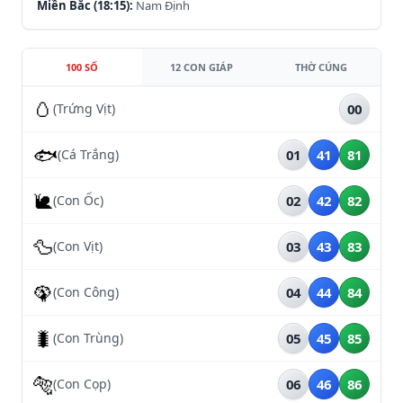
Miền Bắc (18:15):
Nam Định
100 SỐ
12 CON GIÁP
THỜ CÚNG
🥚
(Trứng Vịt)
00
🐟
(Cá Trắng)
01
41
81
🐌
(Con Ốc)
02
42
82
🦆
(Con Vịt)
03
43
83
🦚
(Con Công)
04
44
84
🐛
(Con Trùng)
05
45
85
🐅
(Con Cọp)
06
46
86