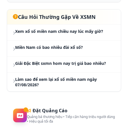
Câu Hỏi Thường Gặp Về XSMN
Xem xổ số miền nam chiều nay lúc mấy giờ?
Xổ số miền nam chiều nay (XSMN) sẽ bắt đầu
Miền Nam có bao nhiêu đài xổ số?
quay thưởng vào lúc 16h15. Bạn có thể tra cứu
trực tiếp kết quả xổ số miền nam hôm nay tại
Miền Nam có tổng cộng 21 đài xổ số: TP.HCM,
XEMKETQUA.NET mà không cần tải lại trang.
Giải Đặc Biệt sxmn hom nay trị giá bao nhiêu?
Đồng Nai, Cần Thơ, Đồng Tháp, Sóc Trăng, An
Giang, Bình Thuận, Tây Ninh, Bình Dương, Trà
Giải Đặc Biệt XSMN trị giá 2 tỷ đồng cho vé trùng
Vinh, Vũng Tàu, Bạc Liêu, Bến Tre, Long An, Hậu
Làm sao để xem lại xổ số miền nam ngày
đủ 6 chữ số. Mỗi đài có cơ cấu 9 giải từ Giải Tám
Giang, Bình Phước, Tiền Giang, Kiên Giang, Đà
07/08/2026?
(1 số) đến Giải Đặc Biệt (6 số).
Lạt, Vĩnh Long, Cà Mau.
Để xem lại xsmn 07/08/2026 hoặc xổ số miền nam
hôm qua, bạn có thể truy cập vào chuyên mục Xổ
Số Miền Nam hoặc Sổ Kết Quả.
Đặt Quảng Cáo
Quảng bá thương hiệu • Tiếp cận hàng triệu người dùng
• Hiệu quả tối đa