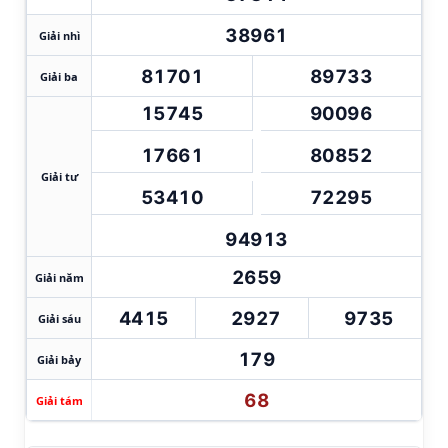
389
61
Giải nhì
817
01
897
33
Giải ba
157
45
900
96
176
61
808
52
Giải tư
534
10
722
95
949
13
26
59
Giải năm
44
15
29
27
97
35
Giải sáu
1
79
Giải bảy
68
Giải tám