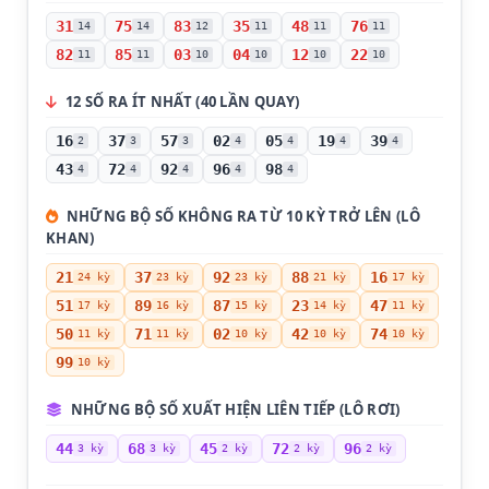
31
75
83
35
48
76
14
14
12
11
11
11
82
85
03
04
12
22
11
11
10
10
10
10
12 SỐ RA ÍT NHẤT (40 LẦN QUAY)
16
37
57
02
05
19
39
2
3
3
4
4
4
4
43
72
92
96
98
4
4
4
4
4
NHỮNG BỘ SỐ KHÔNG RA TỪ 10 KỲ TRỞ LÊN (LÔ
KHAN)
21
37
92
88
16
24 kỳ
23 kỳ
23 kỳ
21 kỳ
17 kỳ
51
89
87
23
47
17 kỳ
16 kỳ
15 kỳ
14 kỳ
11 kỳ
50
71
02
42
74
11 kỳ
11 kỳ
10 kỳ
10 kỳ
10 kỳ
99
10 kỳ
NHỮNG BỘ SỐ XUẤT HIỆN LIÊN TIẾP (LÔ RƠI)
44
68
45
72
96
3 kỳ
3 kỳ
2 kỳ
2 kỳ
2 kỳ