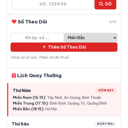
DÒ
Số Theo Dõi
0/10
Thêm Số Theo Dõi
Chưa có số nào. Thêm tối đa 10 số.
Lịch Quay Thưởng
Thứ Năm
HÔM NAY
Miền Nam (16:15):
Tây Ninh, An Giang, Bình Thuận
Miền Trung (17:15):
Bình Định, Quảng Trị, Quảng Bình
Miền Bắc (18:15):
Hà Nội
Thứ Sáu
NGÀY MAI