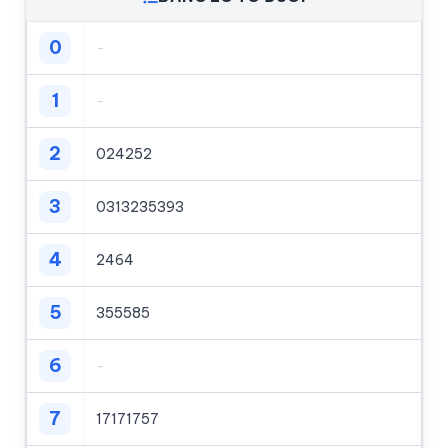
0
-
1
-
2
02
42
52
3
03
13
23
53
93
4
24
64
5
35
55
85
6
-
7
17
17
17
57