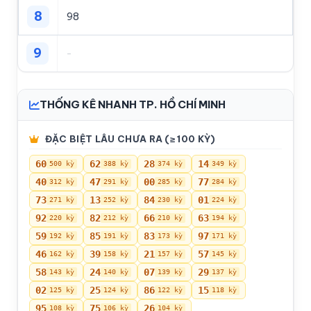
8
98
9
-
THỐNG KÊ NHANH TP. HỒ CHÍ MINH
ĐẶC BIỆT LÂU CHƯA RA (≥ 100 KỲ)
60
62
28
14
500 kỳ
388 kỳ
374 kỳ
349 kỳ
40
47
00
77
312 kỳ
291 kỳ
285 kỳ
284 kỳ
73
13
84
01
271 kỳ
252 kỳ
230 kỳ
224 kỳ
92
82
66
63
220 kỳ
212 kỳ
210 kỳ
194 kỳ
59
85
83
97
192 kỳ
191 kỳ
173 kỳ
171 kỳ
46
39
21
57
162 kỳ
158 kỳ
157 kỳ
145 kỳ
58
24
07
29
143 kỳ
140 kỳ
139 kỳ
137 kỳ
02
25
86
15
125 kỳ
124 kỳ
122 kỳ
118 kỳ
95
75
26
108 kỳ
106 kỳ
104 kỳ