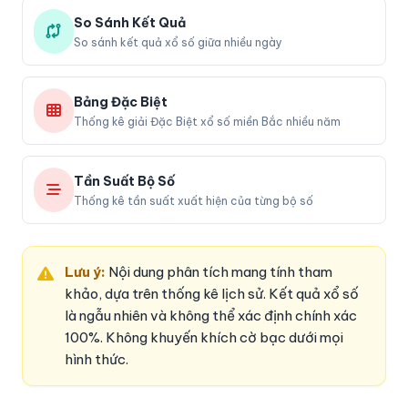
So Sánh Kết Quả
So sánh kết quả xổ số giữa nhiều ngày
Bảng Đặc Biệt
Thống kê giải Đặc Biệt xổ số miền Bắc nhiều năm
Tần Suất Bộ Số
Thống kê tần suất xuất hiện của từng bộ số
Lưu ý:
Nội dung phân tích mang tính tham
khảo, dựa trên thống kê lịch sử. Kết quả xổ số
là ngẫu nhiên và không thể xác định chính xác
100%. Không khuyến khích cờ bạc dưới mọi
hình thức.