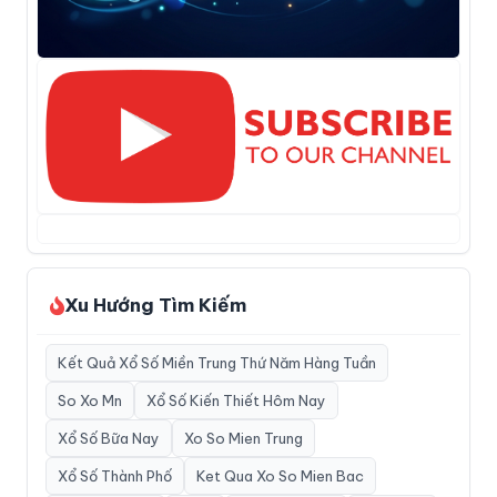
🐸
24
64
(Con Ếch)
🦅
25
65
(Con Ó)
🐲
26
66
(Rồng Bay)
🐢
27
67
(Con Rùa)
🐓
28
68
(Con Gà)
Xu Hướng Tìm Kiếm
🐍
29
69
(Con Lươn)
Kết Quả Xổ Số Miền Trung Thứ Năm Hàng Tuần
🐟
30
70
(Cá Đen)
So Xo Mn
Xổ Số Kiến Thiết Hôm Nay
Xổ Số Bữa Nay
Xo So Mien Trung
🦐
31
71
(Con Tôm)
Xổ Số Thành Phố
Ket Qua Xo So Mien Bac