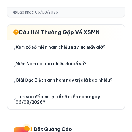
Cập nhật:
06/08/2026
Câu Hỏi Thường Gặp Về XSMN
Xem xổ số miền nam chiều nay lúc mấy giờ?
Xổ số miền nam chiều nay (XSMN) sẽ bắt đầu
Miền Nam có bao nhiêu đài xổ số?
quay thưởng vào lúc 16h15. Bạn có thể tra cứu
trực tiếp kết quả xổ số miền nam hôm nay tại
Miền Nam có tổng cộng 21 đài xổ số: TP.HCM,
XEMKETQUA.NET mà không cần tải lại trang.
Giải Đặc Biệt sxmn hom nay trị giá bao nhiêu?
Đồng Nai, Cần Thơ, Đồng Tháp, Sóc Trăng, An
Giang, Bình Thuận, Tây Ninh, Bình Dương, Trà
Giải Đặc Biệt XSMN trị giá 2 tỷ đồng cho vé trùng
Vinh, Vũng Tàu, Bạc Liêu, Bến Tre, Long An, Hậu
Làm sao để xem lại xổ số miền nam ngày
đủ 6 chữ số. Mỗi đài có cơ cấu 9 giải từ Giải Tám (1
06/08/2026?
Giang, Bình Phước, Tiền Giang, Kiên Giang, Đà
số) đến Giải Đặc Biệt (6 số).
Lạt, Vĩnh Long, Cà Mau.
Để xem lại xsmn 06/08/2026 hoặc xổ số miền
nam hôm qua, bạn có thể truy cập vào chuyên
mục Xổ Số Miền Nam hoặc Sổ Kết Quả.
Đặt Quảng Cáo