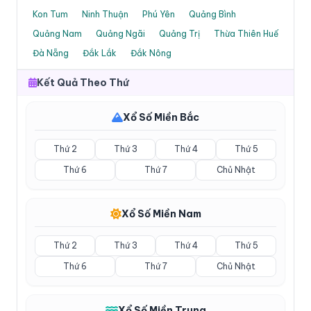
Kon Tum
Ninh Thuận
Phú Yên
Quảng Bình
Quảng Nam
Quảng Ngãi
Quảng Trị
Thừa Thiên Huế
Đà Nẵng
Đắk Lắk
Đắk Nông
Kết Quả Theo Thứ
Xổ Số Miền Bắc
Thứ 2
Thứ 3
Thứ 4
Thứ 5
Thứ 6
Thứ 7
Chủ Nhật
Xổ Số Miền Nam
Thứ 2
Thứ 3
Thứ 4
Thứ 5
Thứ 6
Thứ 7
Chủ Nhật
Xổ Số Miền Trung