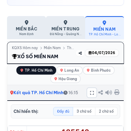
MIỀN BẮC
MIỀN TRUNG
MIỀN NAM
Nam Định
Đà Nẵng - Quảng Ngãi - Đắk Nông
TP. Hồ Chí Minh - Long An - 
KQXS Hôm nay
Miền Nam
Thứ 7
04/07/2026
XỔ SỐ MIỀN NAM
TP. Hồ Chí Minh
Long An
Bình Phước
Hậu Giang
Kết quả TP. Hồ Chí Minh
16:15
Chỉ hiển thị:
Đầy đủ
3 chữ số
2 chữ số