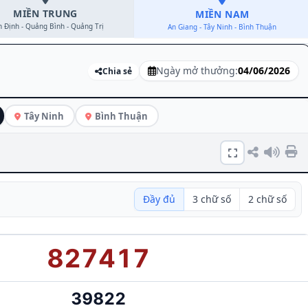
MIỀN TRUNG
MIỀN NAM
h Định - Quảng Bình - Quảng Trị
An Giang - Tây Ninh - Bình Thuận
Ngày mở thưởng:
04/06/2026
Chia sẻ
Tây Ninh
Bình Thuận
Đầy đủ
3 chữ số
2 chữ số
8274
17
398
22