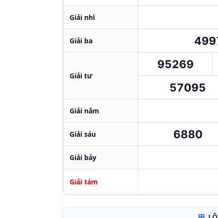
Giải nhì
499
Giải ba
952
69
Giải tư
570
95
Giải năm
68
80
Giải sáu
Giải bảy
Giải tám
LÔ