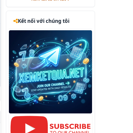
🐁
(Con Chuột)
15
55
95
🐝
(Con Ong)
16
56
96
Kết nối với chúng tôi
🦩
(Con Hạc)
17
57
97
🐆
(Mèo Rừng)
18
58
98
🦋
(Con Bướm)
19
59
99
🐛
(Con Rết)
20
60
👧
(Cô Gái)
21
61
🕊️
(Bồ Câu)
22
62
🐒
(Con Khỉ)
23
63