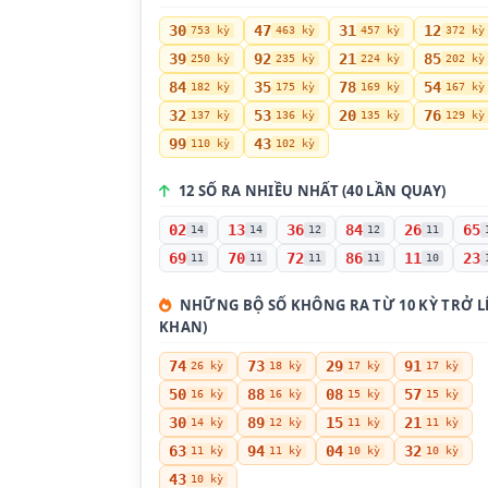
30
47
31
12
753 kỳ
463 kỳ
457 kỳ
372 kỳ
39
92
21
85
250 kỳ
235 kỳ
224 kỳ
202 kỳ
84
35
78
54
182 kỳ
175 kỳ
169 kỳ
167 kỳ
32
53
20
76
137 kỳ
136 kỳ
135 kỳ
129 kỳ
99
43
110 kỳ
102 kỳ
12 SỐ RA NHIỀU NHẤT (40 LẦN QUAY)
02
13
36
84
26
65
14
14
12
12
11
69
70
72
86
11
23
11
11
11
11
10
NHỮNG BỘ SỐ KHÔNG RA TỪ 10 KỲ TRỞ L
KHAN)
74
73
29
91
26 kỳ
18 kỳ
17 kỳ
17 kỳ
50
88
08
57
16 kỳ
16 kỳ
15 kỳ
15 kỳ
30
89
15
21
14 kỳ
12 kỳ
11 kỳ
11 kỳ
63
94
04
32
11 kỳ
11 kỳ
10 kỳ
10 kỳ
43
10 kỳ