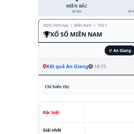
MIỀN BẮC
Hà Nội
Bìn
KQXS Hôm nay
Miền Nam
Thứ 5
XỔ SỐ MIỀN NAM
An Giang
Kết quả An Giang
16:15
Chỉ hiển thị:
Đặc biệt
Giải nhất