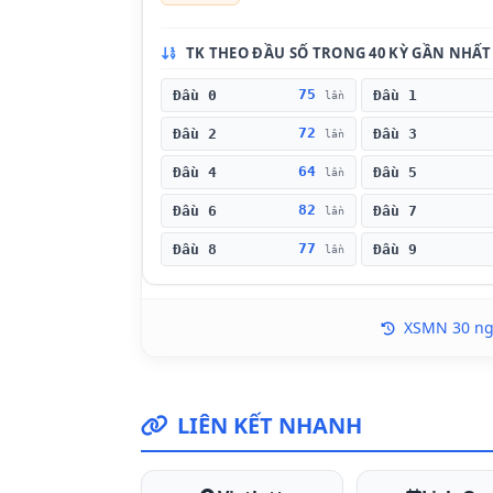
TK THEO ĐẦU SỐ TRONG 40 KỲ GẦN NHẤT
75
Đầu 0
Đầu 1
lần
72
Đầu 2
Đầu 3
lần
64
Đầu 4
Đầu 5
lần
82
Đầu 6
Đầu 7
lần
77
Đầu 8
Đầu 9
lần
XSMN 30 ng
LIÊN KẾT NHANH