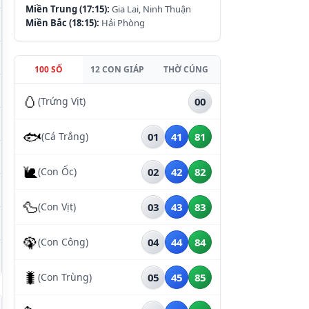
Miền Trung (17:15):
Gia Lai, Ninh Thuận
Miền Bắc (18:15):
Hải Phòng
100 SỐ
12 CON GIÁP
THỜ CÚNG
🥚
(Trứng Vịt)
00
🐟
(Cá Trắng)
01
41
81
🐌
(Con Ốc)
02
42
82
🦆
(Con Vịt)
03
43
83
🦚
(Con Công)
04
44
84
🐛
(Con Trùng)
05
45
85