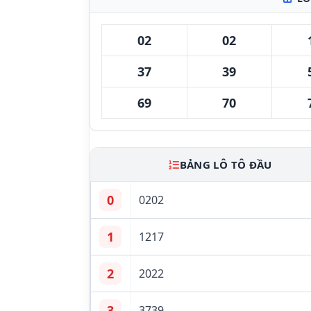
02
02
37
39
69
70
BẢNG LÔ TÔ ĐẦU
0
02
02
1
12
17
2
20
22
3
37
39