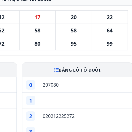
12
17
20
22
52
58
58
64
72
80
95
99
BẢNG LÔ TÔ ĐUÔI
0
20
70
80
1
-
2
02
02
12
22
52
72
3
-