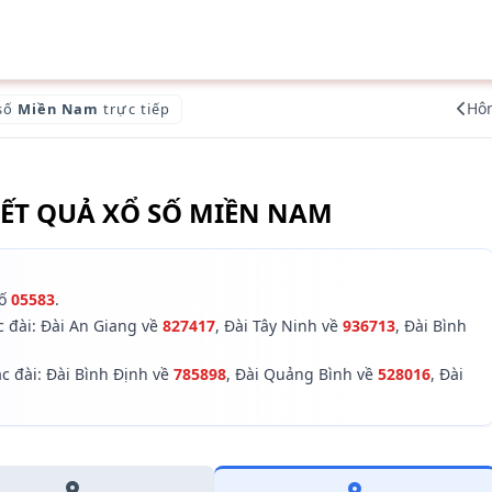
Hô
 số
Miền Nam
trực tiếp
KẾT QUẢ XỔ SỐ MIỀN NAM
số
05583
.
c đài: Đài An Giang về
827417
, Đài Tây Ninh về
936713
, Đài Bình
ác đài: Đài Bình Định về
785898
, Đài Quảng Bình về
528016
, Đài