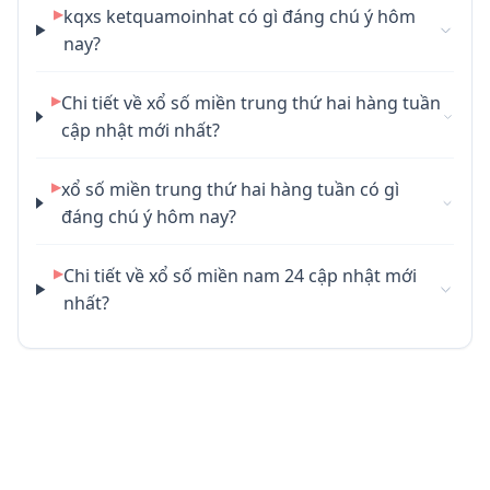
▶
kqxs ketquamoinhat có gì đáng chú ý hôm
🐟
(Ông Táo)
40
80
nay?
▶
Chi tiết về xổ số miền trung thứ hai hàng tuần
cập nhật mới nhất?
▶
xổ số miền trung thứ hai hàng tuần có gì
đáng chú ý hôm nay?
▶
Chi tiết về xổ số miền nam 24 cập nhật mới
nhất?