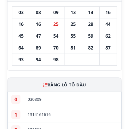
03
08
09
13
14
16
16
16
25
25
29
44
45
47
54
55
59
62
64
69
70
81
82
87
93
94
98
BẢNG LÔ TÔ ĐẦU
0
03
08
09
1
13
14
16
16
16