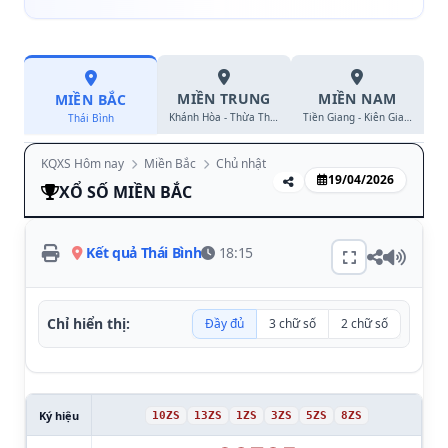
MIỀN TRUNG
MIỀN NAM
MIỀN BẮC
Khánh Hòa - Thừa Thiên Huế - Kon Tum
Tiền Giang - Kiên Giang - Lâm
Thái Bình
KQXS Hôm nay
Miền Bắc
Chủ nhật
19/04/2026
XỔ SỐ MIỀN BẮC
Kết quả Thái Bình
18:15
Chỉ hiển thị:
Đầy đủ
3 chữ số
2 chữ số
Ký hiệu
10ZS
13ZS
1ZS
3ZS
5ZS
8ZS