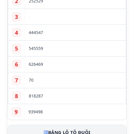
2
25
25
29
3
-
4
44
45
47
5
54
55
59
6
62
64
69
7
70
8
81
82
87
9
93
94
98
BẢNG LÔ TÔ ĐUÔI