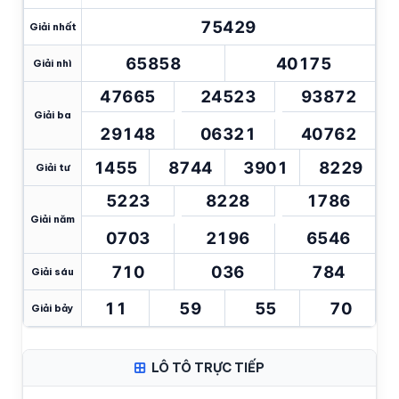
754
29
Giải nhất
658
58
401
75
Giải nhì
476
65
245
23
938
72
Giải ba
291
48
063
21
407
62
14
55
87
44
39
01
82
29
Giải tư
52
23
82
28
17
86
Giải năm
07
03
21
96
65
46
7
10
0
36
7
84
Giải sáu
11
59
55
70
Giải bảy
LÔ TÔ TRỰC TIẾP