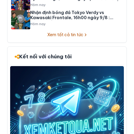
Nagasaki
Hôm nay
🐘
13
53
93
(Con Voi)
Nhận định bóng đá Tokyo Verdy vs
Kawasaki Frontale, 16h00 ngày 9/8 :
Khách thắng sít sao
🐈
Hôm nay
14
54
94
(Mèo Nhà)
Xem tất cả tin tức
🐁
15
55
95
(Con Chuột)
🐝
16
56
96
(Con Ong)
Kết nối với chúng tôi
🦩
17
57
97
(Con Hạc)
🐆
18
58
98
(Mèo Rừng)
🦋
19
59
99
(Con Bướm)
🐛
20
60
(Con Rết)
👧
21
61
(Cô Gái)