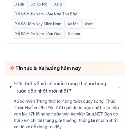
🐟
30
70
(Cá Đen)
Xsdn
So Xo Mb
Xsla
Xổ Số Miền Nam Hôm Nay Thứ Bảy
🦐
31
71
(Con Tôm)
Xổ Số Hôm Nay Miền Nam
Xs Mt
Xsst
🐍
32
72
(Con Rắn)
Xổ Số Miền Nam Hôm Qua
Xshcm
🕷️
33
73
(Con Nhện)
🦌
34
74
(Con Nai)
Tin tức & Xu hướng hôm nay
🐐
35
75
(Con Dê)
▶
Chi tiết về xổ số miền trung thứ hai hàng
🧹
36
76
(Bà Vải)
tuần cập nhật mới nhất?
Xổ số miền Trung thứ Hai hàng tuần quay số tại Thừa
🌤️
37
77
(Ông Trời)
Thiên Huế và Phú Yên. Kết quả được cập nhật trực tiếp
vào lúc 17h15 hàng ngày trên XemKetQua.NET. Bạn có
👲
38
78
(Ông Địa)
thể xem chi tiết từng giải thưởng, thống kê nhanh nhất
và dò vé dễ dàng tại đây.