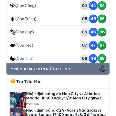
🦚
04
44
84
(Con Công)
🐛
05
45
85
(Con Trùng)
🐅
06
46
86
(Con Cọp)
🐖
07
47
87
(Con Heo)
🐇
08
48
88
(Con Thỏ)
🤔
Ý NGHĨA CÁC CON SỐ TỪ 0 - 99
🐃
09
49
89
(Con Trâu)
Tin Tức Mới
🐉
10
50
90
(Rồng Nằm)
Nhận định bóng đá Man City vs Atletico
🐕
11
51
91
(Con Chó)
Madrid, 18h00 ngày 9/8: Man City quyết
tâm hơn sẽ thắng
Hôm nay
🐎
Nhận định bóng đá V-Varen Nagasaki vs
12
52
92
(Con Ngựa)
Kyoto Sanga, 17h00 ngày 9/8: 3 điểm ở lại