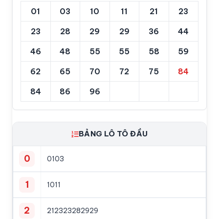
01
03
10
11
21
23
23
28
29
29
36
44
46
48
55
55
58
59
62
65
70
72
75
84
84
86
96
BẢNG LÔ TÔ ĐẦU
0
01
03
1
10
11
2
21
23
23
28
29
29