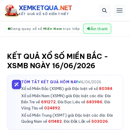
XEMKETQUA
.NET
KẾT QUẢ XỔ SỐ KIẾN THIẾT
Đang quay xổ số
Miền Nam
trực tiếp
KẾT QUẢ XỔ SỐ MIỀN BẮC -
XSMB NGÀY 16/06/2026
TÓM TẮT KẾT QUẢ HÔM NAY
16/06/2026
Xổ số Miền Bắc (XSMB) giải Đặc biệt về số
80384
.
Xổ số Miền Nam (XSMN) giải Đặc biệt các đài: Đài
Bến Tre về
691272
, Đài Bạc Liêu về
683986
, Đài
Vũng Tàu về
024892
.
Xổ số Miền Trung (XSMT) giải Đặc biệt các đài: Đài
Quảng Nam về
611482
, Đài Đắk Lắk về
503026
.