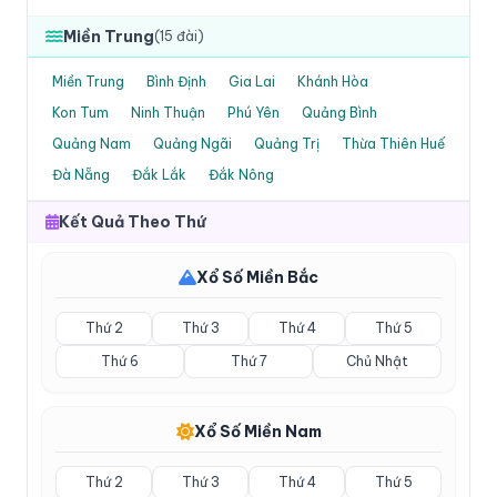
Miền Trung
(15 đài)
Miền Trung
Bình Định
Gia Lai
Khánh Hòa
Kon Tum
Ninh Thuận
Phú Yên
Quảng Bình
Quảng Nam
Quảng Ngãi
Quảng Trị
Thừa Thiên Huế
Đà Nẵng
Đắk Lắk
Đắk Nông
Kết Quả Theo Thứ
Xổ Số Miền Bắc
Thứ 2
Thứ 3
Thứ 4
Thứ 5
Thứ 6
Thứ 7
Chủ Nhật
Xổ Số Miền Nam
Thứ 2
Thứ 3
Thứ 4
Thứ 5