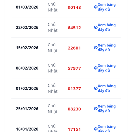
Chủ
Xem bảng
01/03/2026
90148
đầy đủ
Nhật
Chủ
Xem bảng
22/02/2026
64512
đầy đủ
Nhật
Chủ
Xem bảng
15/02/2026
22601
đầy đủ
Nhật
Chủ
Xem bảng
08/02/2026
57977
đầy đủ
Nhật
Chủ
Xem bảng
01/02/2026
01377
đầy đủ
Nhật
Chủ
Xem bảng
25/01/2026
08230
đầy đủ
Nhật
Chủ
Xem bảng
18/01/2026
17151
đầy đủ
Nhật