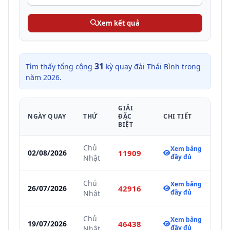
Xem kết quả
31
Tìm thấy tổng cộng
kỳ quay đài Thái Bình trong
năm 2026.
GIẢI
NGÀY QUAY
THỨ
ĐẶC
CHI TIẾT
BIỆT
Chủ
Xem bảng
02/08/2026
11909
đầy đủ
Nhật
Chủ
Xem bảng
26/07/2026
42916
đầy đủ
Nhật
Chủ
Xem bảng
19/07/2026
46438
đầy đủ
Nhật