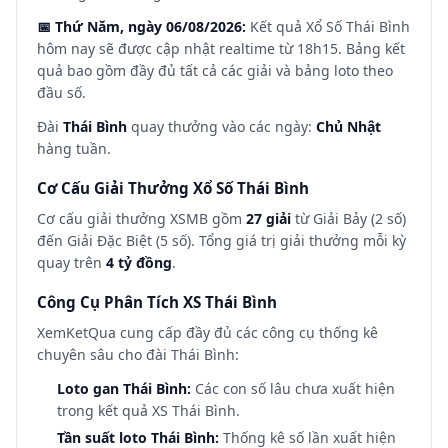
📅 Thứ Năm, ngày 06/08/2026:
Kết quả Xổ Số Thái Bình
hôm nay sẽ được cập nhật realtime từ 18h15. Bảng kết
quả bao gồm đầy đủ tất cả các giải và bảng loto theo
đầu số.
Đài
Thái Bình
quay thưởng vào các ngày:
Chủ Nhật
hàng tuần.
Cơ Cấu Giải Thưởng Xổ Số Thái Bình
Cơ cấu giải thưởng XSMB gồm
27 giải
từ Giải Bảy (2 số)
đến Giải Đặc Biệt (5 số). Tổng giá trị giải thưởng mỗi kỳ
quay trên
4 tỷ đồng
.
Công Cụ Phân Tích XS Thái Bình
XemKetQua cung cấp đầy đủ các công cụ thống kê
chuyên sâu cho đài Thái Bình:
Loto gan Thái Bình
:
Các con số lâu chưa xuất hiện
trong kết quả XS Thái Bình.
Tần suất loto Thái Bình
:
Thống kê số lần xuất hiện