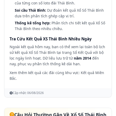
của từng con số loto đài Thái Bình.
Soi cầu Thái Bình
:
Dự đoán kết quả Xổ Số Thái Bình
dựa trên phân tích ghép cặp vị trí.
Thống kê tổng hợp
:
Phân tích chi tiết kết quả Xổ Số
Thái Bình theo nhiều chiều.
Tra Cứu Kết Quả XS Thái Bình Nhiều Ngày
Ngoài kết quả hôm nay, bạn có thể xem lại toàn bộ
lịch
sử kết quả Xổ Số Thái Bình
tại trang Sổ Kết Quả với bộ
lọc ngày linh hoạt. Dữ liệu lưu trữ từ
năm 2014
đến
nay, phục vụ phân tích thống kê dài hạn.
Xem thêm kết quả các đài cùng khu vực:
Kết quả Miền
Bắc
.
Cập nhật:
06/08/2026
Câu Hỏi Thường Gặp Về Xổ Số Thái Bình