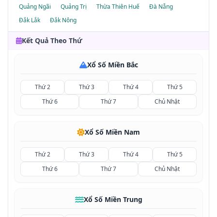
Quảng Ngãi
Quảng Trị
Thừa Thiên Huế
Đà Nẵng
Đắk Lắk
Đắk Nông
Kết Quả Theo Thứ
Xổ Số Miền Bắc
Thứ 2
Thứ 3
Thứ 4
Thứ 5
Thứ 6
Thứ 7
Chủ Nhật
Xổ Số Miền Nam
Thứ 2
Thứ 3
Thứ 4
Thứ 5
Thứ 6
Thứ 7
Chủ Nhật
Xổ Số Miền Trung