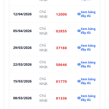
Chủ
Xem bảng
12/04/2026
12000
đầy đủ
Nhật
Chủ
Xem bảng
05/04/2026
02855
đầy đủ
Nhật
Chủ
Xem bảng
29/03/2026
37188
đầy đủ
Nhật
Chủ
Xem bảng
22/03/2026
58646
đầy đủ
Nhật
Chủ
Xem bảng
15/03/2026
01770
đầy đủ
Nhật
Chủ
Xem bảng
08/03/2026
81336
đầy đủ
Nhật