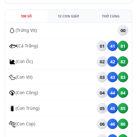
100 SỐ
12 CON GIÁP
THỜ CÚNG
🥚
(Trứng Vịt)
00
🐟
(Cá Trắng)
01
41
81
🐌
(Con Ốc)
02
42
82
🦆
(Con Vịt)
03
43
83
🦚
(Con Công)
04
44
84
🐛
(Con Trùng)
05
45
85
🐅
(Con Cọp)
06
46
86