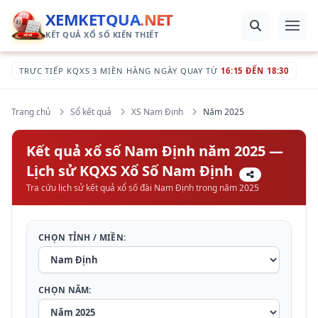
XEMKETQUA
.NET
KẾT QUẢ XỔ SỐ KIẾN THIẾT
TRỰC TIẾP KQXS 3 MIỀN HÀNG NGÀY QUAY TỪ
16:15 ĐẾN 18:30
Trang chủ
Sổ kết quả
XS Nam Định
Năm 2025
Kết quả xổ số Nam Định năm 2025 —
Lịch sử KQXS Xổ Số Nam Định
Tra cứu lịch sử kết quả xổ số đài Nam Định trong năm 2025
CHỌN TỈNH / MIỀN:
CHỌN NĂM: