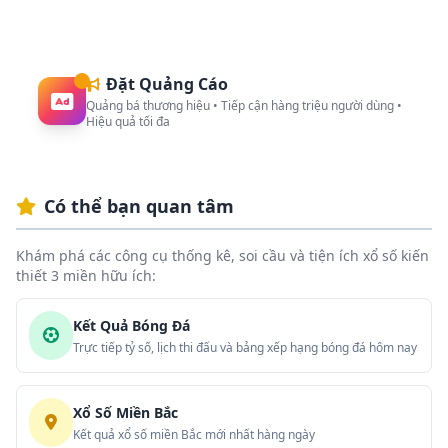
Miền Bắc có tổng cộng 7 đài xổ số kiến thiết, bao
trang riêng /xo-so-nam-dinh với bộ chọn khoảng
gồm Nam Định. Các đài luân phiên quay thưởng
ngày linh hoạt.
theo lịch cố định hàng tuần, mỗi ngày có từ 2-4 đài
quay thưởng.
Đặt Quảng Cáo
Quảng bá thương hiệu • Tiếp cận hàng triệu người dùng •
Hiệu quả tối đa
Có thể bạn quan tâm
Khám phá các công cụ thống kê, soi cầu và tiện ích xổ số kiến
thiết 3 miền hữu ích:
Kết Quả Bóng Đá
Trực tiếp tỷ số, lịch thi đấu và bảng xếp hạng bóng đá hôm nay
Xổ Số Miền Bắc
Kết quả xổ số miền Bắc mới nhất hàng ngày