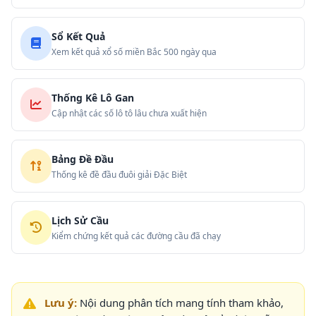
Sổ Kết Quả
Xem kết quả xổ số miền Bắc 500 ngày qua
Thống Kê Lô Gan
Cập nhật các số lô tô lâu chưa xuất hiện
Bảng Đề Đầu
Thống kê đề đầu đuôi giải Đặc Biệt
Lịch Sử Cầu
Kiểm chứng kết quả các đường cầu đã chạy
Lưu ý:
Nội dung phân tích mang tính tham khảo,