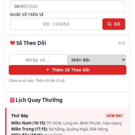
NHẬP SỐ TRÊN VÉ
DÒ
Số Theo Dõi
0/10
Thêm Số Theo Dõi
Chưa có số nào. Thêm tối đa 10 số.
Lịch Quay Thưởng
Thứ Bảy
HÔM NAY
Miền Nam (16:15):
TP. HCM, Long An, Bình Phước, Hậu Giang
Miền Trung (17:15):
Đà Nẵng, Quảng Ngãi, Đắk Nông