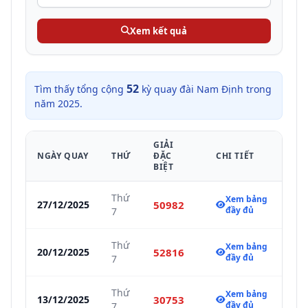
Xem kết quả
52
Tìm thấy tổng cộng
kỳ quay đài Nam Định trong
năm 2025.
GIẢI
NGÀY QUAY
THỨ
ĐẶC
CHI TIẾT
BIỆT
Thứ
Xem bảng
27/12/2025
50982
đầy đủ
7
Thứ
Xem bảng
20/12/2025
52816
đầy đủ
7
Thứ
Xem bảng
13/12/2025
30753
đầy đủ
7