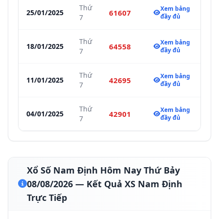
Thứ
Xem bảng
25/01/2025
61607
đầy đủ
7
Thứ
Xem bảng
18/01/2025
64558
đầy đủ
7
Thứ
Xem bảng
11/01/2025
42695
đầy đủ
7
Thứ
Xem bảng
04/01/2025
42901
đầy đủ
7
Xổ Số Nam Định Hôm Nay Thứ Bảy
08/08/2026 — Kết Quả XS Nam Định
Trực Tiếp