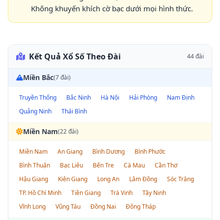
Không khuyến khích cờ bạc dưới mọi hình thức.
Kết Quả Xổ Số Theo Đài
44 đài
Miền Bắc
(7 đài)
Truyền Thống
Bắc Ninh
Hà Nội
Hải Phòng
Nam Định
Quảng Ninh
Thái Bình
Miền Nam
(22 đài)
Miền Nam
An Giang
Bình Dương
Bình Phước
Bình Thuận
Bạc Liêu
Bến Tre
Cà Mau
Cần Thơ
Hậu Giang
Kiên Giang
Long An
Lâm Đồng
Sóc Trăng
TP. Hồ Chí Minh
Tiền Giang
Trà Vinh
Tây Ninh
Vĩnh Long
Vũng Tàu
Đồng Nai
Đồng Tháp