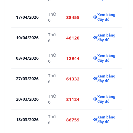
Thứ
Xem bảng
17/04/2026
38455
đầy đủ
6
Thứ
Xem bảng
10/04/2026
46120
đầy đủ
6
Thứ
Xem bảng
03/04/2026
12944
đầy đủ
6
Thứ
Xem bảng
27/03/2026
61332
đầy đủ
6
Thứ
Xem bảng
20/03/2026
81124
đầy đủ
6
Thứ
Xem bảng
13/03/2026
86759
đầy đủ
6