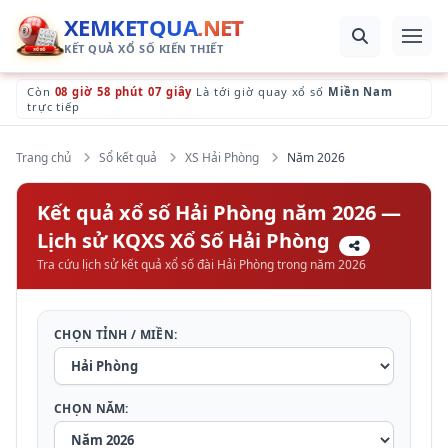
XEMKETQUA
.NET
KẾT QUẢ XỔ SỐ KIẾN THIẾT
Còn
08 giờ 58 phút 06 giây
Là tới giờ quay xổ số
Miền Nam
trực tiếp
Trang chủ
Sổ kết quả
XS Hải Phòng
Năm 2026
Kết quả xổ số Hải Phòng năm 2026 —
Lịch sử KQXS Xổ Số Hải Phòng
Tra cứu lịch sử kết quả xổ số đài Hải Phòng trong năm 2026
CHỌN TỈNH / MIỀN:
CHỌN NĂM: