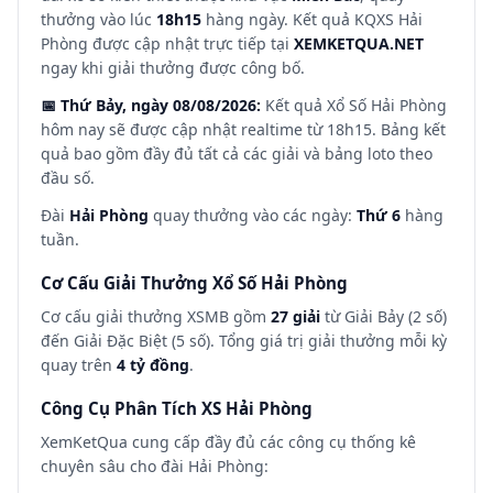
thưởng vào lúc
18h15
hàng ngày. Kết quả KQXS Hải
Phòng được cập nhật trực tiếp tại
XEMKETQUA.NET
ngay khi giải thưởng được công bố.
📅 Thứ Bảy, ngày 08/08/2026:
Kết quả Xổ Số Hải Phòng
hôm nay sẽ được cập nhật realtime từ 18h15. Bảng kết
quả bao gồm đầy đủ tất cả các giải và bảng loto theo
đầu số.
Đài
Hải Phòng
quay thưởng vào các ngày:
Thứ 6
hàng
tuần.
Cơ Cấu Giải Thưởng Xổ Số Hải Phòng
Cơ cấu giải thưởng XSMB gồm
27 giải
từ Giải Bảy (2 số)
đến Giải Đặc Biệt (5 số). Tổng giá trị giải thưởng mỗi kỳ
quay trên
4 tỷ đồng
.
Công Cụ Phân Tích XS Hải Phòng
XemKetQua cung cấp đầy đủ các công cụ thống kê
chuyên sâu cho đài Hải Phòng: