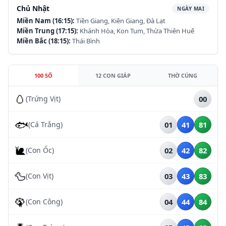
Chủ Nhật
NGÀY MAI
Miền Nam (16:15):
Tiền Giang, Kiên Giang, Đà Lạt
Miền Trung (17:15):
Khánh Hòa, Kon Tum, Thừa Thiên Huế
Miền Bắc (18:15):
Thái Bình
100 SỐ
12 CON GIÁP
THỜ CÚNG
🥚
(Trứng Vịt)
00
🐟
(Cá Trắng)
01
41
81
🐌
(Con Ốc)
02
42
82
🦆
(Con Vịt)
03
43
83
🦚
(Con Công)
04
44
84