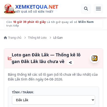
XEMKETQUA
.NET
KẾT QUẢ XỔ SỐ KIẾN THIẾT
Còn
10 giờ 39 phút 43 giây
Là tới giờ quay xổ số
Miền Nam
trực tiếp
Trang chủ
Thống kê Loto
Lô Gan
Loto gan Đắk Lắk — Thống kê lô
gan Đắk Lắk lâu chưa về
Bảng thống kê các số lô gan (số lô chưa về lâu nhất) của
Đắk Lắk tính đến ngày 04-08-2026.
TỈNH / THÀNH: