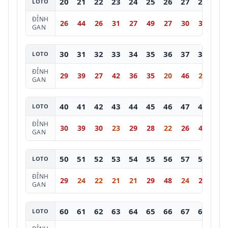
20
21
22
23
24
25
26
27
28
29
LOTO
ĐỈNH
26
44
26
31
27
49
27
30
38
20
GAN
30
31
32
33
34
35
36
37
38
39
LOTO
ĐỈNH
29
39
27
42
36
35
20
46
25
22
GAN
40
41
42
43
44
45
46
47
48
49
LOTO
ĐỈNH
30
39
30
23
29
28
22
26
43
26
GAN
50
51
52
53
54
55
56
57
58
59
LOTO
ĐỈNH
29
24
22
21
21
29
48
24
26
34
GAN
60
61
62
63
64
65
66
67
68
69
LOTO