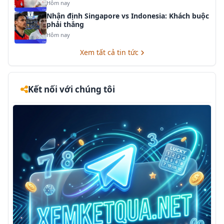
Hôm nay
🐘
(Con Voi)
13
53
93
Nhận định Singapore vs Indonesia: Khách buộc
phải thắng
🐈
Hôm nay
(Mèo Nhà)
14
54
94
Xem tất cả tin tức
🐁
(Con Chuột)
15
55
95
🐝
(Con Ong)
16
56
96
Kết nối với chúng tôi
🦩
(Con Hạc)
17
57
97
🐆
(Mèo Rừng)
18
58
98
🦋
(Con Bướm)
19
59
99
🐛
(Con Rết)
20
60
👧
(Cô Gái)
21
61