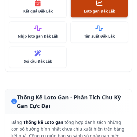
Kết quả Đắk Lắk
Loto gan Đắk Lắk
Nhịp loto gan Đắk Lắk
Tần suất Đắk Lắk
Soi cầu Đắk Lắk
Thống Kê Loto Gan - Phân Tích Chu Kỳ
Gan Cực Đại
Bảng
Thống kê Loto gan
tổng hợp danh sách những
con số bướng bỉnh nhất chưa chịu xuất hiện trên bảng
kết quả. Công cụ giúp bạn so sánh số ngày gan hiện