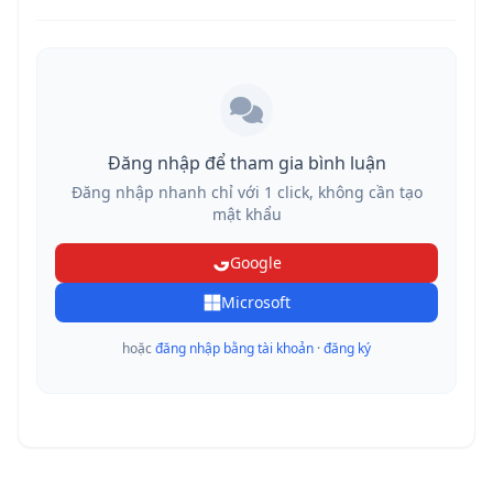
Đăng nhập để tham gia bình luận
Đăng nhập nhanh chỉ với 1 click, không cần tạo
mật khẩu
Google
Microsoft
hoặc
đăng nhập bằng tài khoản
·
đăng ký