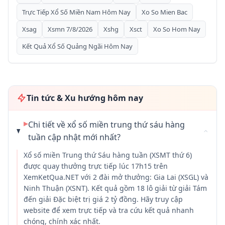
Trực Tiếp Xổ Số Miền Nam Hôm Nay
Xo So Mien Bac
🦐
(Con Tôm)
31
71
Xsag
Xsmn 7/8/2026
Xshg
Xsct
Xo So Hom Nay
🐍
Kết Quả Xổ Số Quảng Ngãi Hôm Nay
(Con Rắn)
32
72
🕷️
(Con Nhện)
33
73
🦌
Tin tức & Xu hướng hôm nay
(Con Nai)
34
74
🐐
▶
Chi tiết về xổ số miền trung thứ sáu hàng
(Con Dê)
35
75
tuần cập nhật mới nhất?
🧹
(Bà Vải)
36
76
Xổ số miền Trung thứ Sáu hàng tuần (XSMT thứ 6)
được quay thưởng trực tiếp lúc 17h15 trên
🌤️
(Ông Trời)
37
77
XemKetQua.NET với 2 đài mở thưởng: Gia Lai (XSGL) và
Ninh Thuận (XSNT). Kết quả gồm 18 lô giải từ giải Tám
👲
đến giải Đặc biệt trị giá 2 tỷ đồng. Hãy truy cập
(Ông Địa)
38
78
website để xem trực tiếp và tra cứu kết quả nhanh
chóng, chính xác nhất.