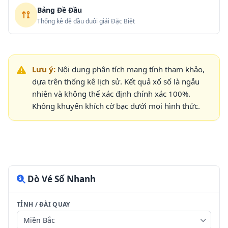
Bảng Đề Đầu
Thống kê đề đầu đuôi giải Đặc Biệt
Lưu ý:
Nội dung phân tích mang tính tham khảo,
dựa trên thống kê lịch sử. Kết quả xổ số là ngẫu
nhiên và không thể xác định chính xác 100%.
Không khuyến khích cờ bạc dưới mọi hình thức.
Dò Vé Số Nhanh
TỈNH / ĐÀI QUAY