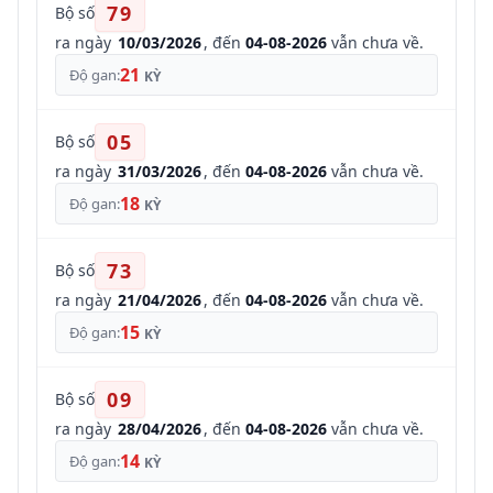
79
Bộ số
ra ngày
10/03/2026
, đến
04-08-2026
vẫn chưa về.
21
Độ gan:
KỲ
05
Bộ số
ra ngày
31/03/2026
, đến
04-08-2026
vẫn chưa về.
18
Độ gan:
KỲ
73
Bộ số
ra ngày
21/04/2026
, đến
04-08-2026
vẫn chưa về.
15
Độ gan:
KỲ
09
Bộ số
ra ngày
28/04/2026
, đến
04-08-2026
vẫn chưa về.
14
Độ gan:
KỲ