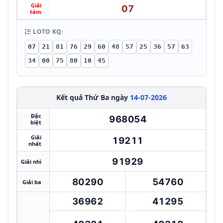
Giải
0
7
tám
LOTO KQ:
07
21
81
76
29
60
48
57
25
36
57
63
34
00
75
80
10
45
Kết quả Thứ Ba ngày
14-07-2026
Đặc
9
6
8
0
5
4
biệt
Giải
1
9
2
1
1
nhất
9
1
9
2
9
Giải nhì
8
0
2
9
0
5
4
7
6
0
Giải ba
3
6
9
6
2
4
1
2
9
5