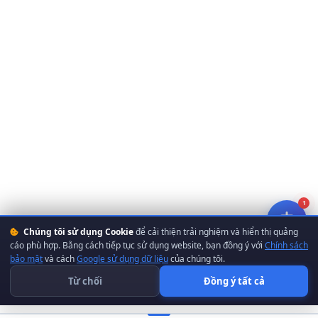
1
Chúng tôi sử dụng Cookie
để cải thiện trải nghiệm và hiển thị quảng
cáo phù hợp. Bằng cách tiếp tục sử dụng website, bạn đồng ý với
Chính sách
bảo mật
và cách
Google sử dụng dữ liệu
của chúng tôi.
Từ chối
Đồng ý tất cả