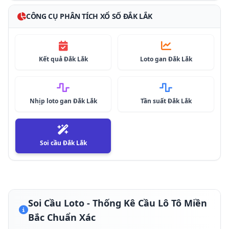
CÔNG CỤ PHÂN TÍCH XỔ SỐ ĐẮK LẮK
Kết quả Đắk Lắk
Loto gan Đắk Lắk
Nhịp loto gan Đắk Lắk
Tần suất Đắk Lắk
Soi cầu Đắk Lắk
Soi Cầu Loto - Thống Kê Cầu Lô Tô Miền
Bắc Chuẩn Xác