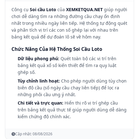
Công cụ
Soi cầu Loto
của
XEMKETQUA.NET
giúp người
chơi dễ dàng tìm ra những đường cầu chạy ổn định
nhất trong nhiều ngày liên tiếp. Hệ thống tự động quét
và phân tích vị trí các con số ghép lại với nhau trên
bảng kết quả để dự đoán lô sẽ về hôm nay.
Chức Năng Của Hệ Thống Soi Cầu Loto
Dữ liệu phong phú:
Quét toàn bộ các vị trí trên
bảng kết quả xổ số kiến thiết để tìm ra quy luật
ghép số.
Tùy chỉnh linh hoạt:
Cho phép người dùng tùy chọn
biên độ cầu (số ngày cầu chạy liên tiếp) để lọc ra
những phôi cầu ưng ý nhất.
Chi tiết và trực quan:
Hiển thị rõ vị trí ghép cầu
trên bảng kết quả thực tế giúp người dùng dễ dàng
kiểm chứng độ chính xác.
Cập nhật:
08/08/2026