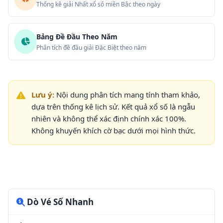
Thống kê giải Nhất xổ số miền Bắc theo ngày
Bảng Đề Đầu Theo Năm
Phân tích đề đầu giải Đặc Biệt theo năm
Lưu ý:
Nội dung phân tích mang tính tham khảo,
dựa trên thống kê lịch sử. Kết quả xổ số là ngẫu
nhiên và không thể xác định chính xác 100%.
Không khuyến khích cờ bạc dưới mọi hình thức.
Dò Vé Số Nhanh