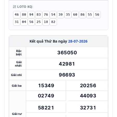
LOTO KQ:
46
80
94
83
76
54
39
35
60
86
55
56
31
04
56
25
18
82
Kết quả Thứ Ba ngày
28-07-2026
Đặc
3
6
5
0
5
0
biệt
Giải
4
2
9
8
1
nhất
9
6
6
9
3
Giải nhì
1
5
3
4
9
2
0
2
5
6
Giải ba
0
2
7
4
9
4
4
0
9
3
5
8
2
2
1
3
2
7
3
1
Giải tư