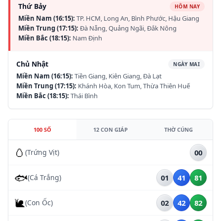
Thứ Bảy
HÔM NAY
Miền Nam (16:15):
TP. HCM, Long An, Bình Phước, Hậu Giang
Miền Trung (17:15):
Đà Nẵng, Quảng Ngãi, Đắk Nông
Miền Bắc (18:15):
Nam Định
Chủ Nhật
NGÀY MAI
Miền Nam (16:15):
Tiền Giang, Kiên Giang, Đà Lạt
Miền Trung (17:15):
Khánh Hòa, Kon Tum, Thừa Thiên Huế
Miền Bắc (18:15):
Thái Bình
100 SỐ
12 CON GIÁP
THỜ CÚNG
🥚
(Trứng Vịt)
00
🐟
(Cá Trắng)
01
41
81
🐌
(Con Ốc)
02
42
82