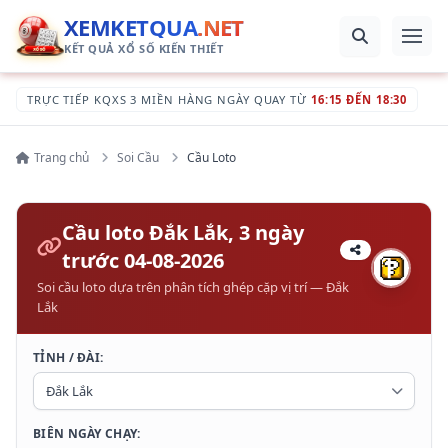
XEMKETQUA
.NET
KẾT QUẢ XỔ SỐ KIẾN THIẾT
TRỰC TIẾP KQXS 3 MIỀN HÀNG NGÀY QUAY TỪ
16:15 ĐẾN 18:30
Trang chủ
Soi Cầu
Cầu Loto
Cầu loto Đắk Lắk, 3 ngày
trước 04-08-2026
Soi cầu loto dựa trên phân tích ghép cặp vị trí — Đắk
Lắk
TỈNH / ĐÀI:
BIÊN NGÀY CHẠY: