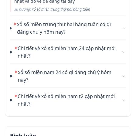
👲
nhất và dò vé dễ dàng tại đây.
(Ông Địa)
38
78
Xu hướng:
xổ số miền trung thứ hai hàng tuần
🧧
(Thần Tài)
39
79
▶
xổ số miền trung thứ hai hàng tuần có gì
đáng chú ý hôm nay?
🐟
(Ông Táo)
40
80
▶
Chi tiết về xổ số miền nam 24 cập nhật mới
nhất?
▶
xổ số miền nam 24 có gì đáng chú ý hôm
nay?
▶
Chi tiết về xổ số miền nam t2 cập nhật mới
nhất?
Bình luận