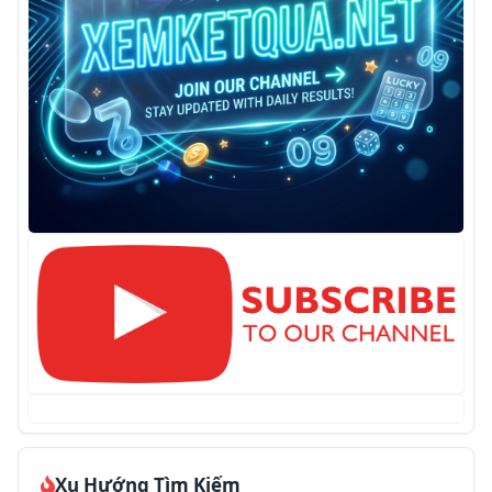
👧
(Cô Gái)
21
61
🕊️
(Bồ Câu)
22
62
🐒
(Con Khỉ)
23
63
🐸
(Con Ếch)
24
64
🦅
(Con Ó)
25
65
🐲
(Rồng Bay)
26
66
🐢
(Con Rùa)
27
67
🐓
(Con Gà)
28
68
🐍
Xu Hướng Tìm Kiếm
(Con Lươn)
29
69