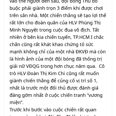
vào thế người đến sau, đội bóng Thủ đô
buộc phải giành trọn 3 điểm khi được chơi
trên sân nhà. Một chiến thắng sẽ tạo lợi thế
rất lớn cho đoàn quân của HLV Phùng Thị
Minh Nguyệt trong cuộc đua vô địch. Tất
nhiên ở bên kia chiến tuyến, TP.HCM I chắc
chắn cũng rất khát khao chứng tỏ sức
mạnh không chỉ của một nhà ĐKVĐ mà còn
là hình ảnh của một đội bóng đã thống trị
giải nữ VĐQG trong hơn chục năm qua. Cô
trò HLV Đoàn Thị Kim Chi cũng rất muốn
giành chiến thắng để củng cố vị trí số 1,
nhất là trước một đối thủ được đánh giá
đáng gờm nhất ở cuộc chiến tranh “vương
miện”.
Trước khi bước vào cuộc chiến rất quan