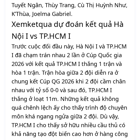
Tuyết Ngân, Thùy Trang, Cù Thị Huỳnh Như,
K’Thùa, Joelma Gabriel.
Xemketqua dự đoán kết quả Hà
Nội I vs TP.HCM I
Trước cuộc đối đầu này, Hà Nội I và TP.HCM
I đã chạm trán nhau 2 lần ở Cúp Quốc gia
2026 với kết quả TP.HCM I thắng 1 trận và
hòa 1 trận. Trận hòa giữa 2 đội diễn ra ở
chung kết Cúp QG 2026 khi 2 đội cầm chân
nhau với tỷ số 0-0 và sau đó, TP.HCM I
thắng ở loạt 11m. Những kết quả không
quá chênh lệch ấy cho thấy trình độ chuyên
môn khá ngang ngửa giữa 2 đội. Dù vậy,
TP.HCM I cho thấy sở hữu nhiều cầu thủ có
khả năng tạo đột biến cao hơn ở hàng công