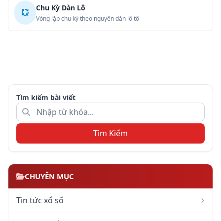
Chu Kỳ Dàn Lô
Vòng lặp chu kỳ theo nguyên dàn lô tô
Tìm kiếm bài viết
Tìm Kiếm
CHUYÊN MỤC
Tin tức xổ số