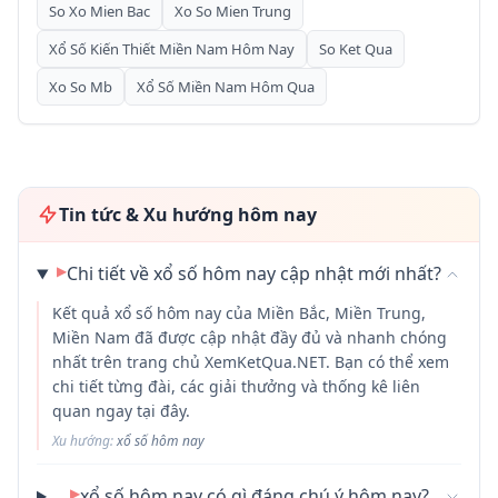
So Xo Mien Bac
Xo So Mien Trung
Xổ Số Kiến Thiết Miền Nam Hôm Nay
So Ket Qua
Xo So Mb
Xổ Số Miền Nam Hôm Qua
Tin tức & Xu hướng hôm nay
▶
Chi tiết về xổ số hôm nay cập nhật mới nhất?
Kết quả xổ số hôm nay của Miền Bắc, Miền Trung,
Miền Nam đã được cập nhật đầy đủ và nhanh chóng
nhất trên trang chủ XemKetQua.NET. Bạn có thể xem
chi tiết từng đài, các giải thưởng và thống kê liên
quan ngay tại đây.
Xu hướng:
xổ số hôm nay
▶
xổ số hôm nay có gì đáng chú ý hôm nay?