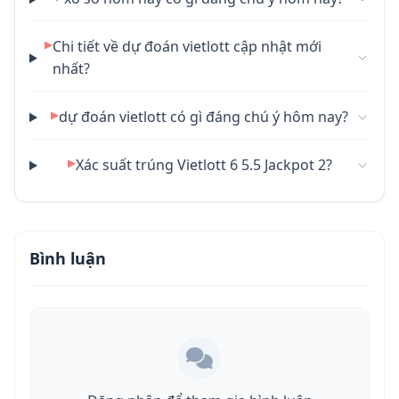
▶
Chi tiết về dự đoán vietlott cập nhật mới
nhất?
▶
dự đoán vietlott có gì đáng chú ý hôm nay?
▶
Xác suất trúng Vietlott 6 5.5 Jackpot 2?
Bình luận