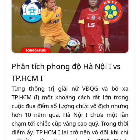
Phân tích phong độ Hà Nội I vs
TP.HCM I
Từng thống trị giải nữ VĐQG và bỏ xa
TP.HCM (I) một khoảng cách rất lớn trong
cuộc đua đếm số lượng chức vô địch nhưng
hơn 10 năm qua, Hà Nội I chưa một lần
chạm tới chiếc cúp vàng cao quý. Trong thời
điểm ấy, TP.HCM I lại trở nên vô đối khi chỉ