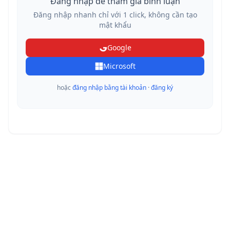
Đăng nhập để tham gia bình luận
Đăng nhập nhanh chỉ với 1 click, không cần tạo
mật khẩu
Google
Microsoft
hoặc
đăng nhập bằng tài khoản
·
đăng ký