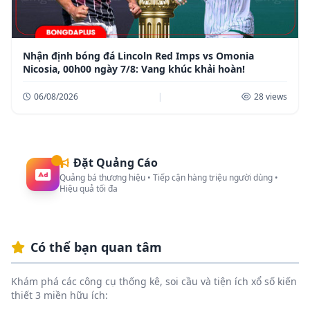
Nhận định bóng đá Lincoln Red Imps vs Omonia
Nicosia, 00h00 ngày 7/8: Vang khúc khải hoàn!
06/08/2026
|
28 views
Đặt Quảng Cáo
Quảng bá thương hiệu • Tiếp cận hàng triệu người dùng •
Hiệu quả tối đa
Có thể bạn quan tâm
Khám phá các công cụ thống kê, soi cầu và tiện ích xổ số kiến
thiết 3 miền hữu ích: