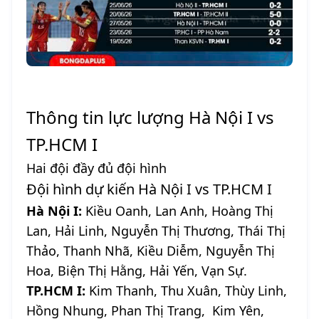
Thông tin lực lượng Hà Nội I vs
TP.HCM I
Hai đội đầy đủ đội hình
Đội hình dự kiến Hà Nội I vs TP.HCM I
Hà Nội I:
Kiều Oanh, Lan Anh, Hoàng Thị
Lan, Hải Linh, Nguyễn Thị Thương, Thái Thị
Thảo, Thanh Nhã, Kiều Diễm, Nguyễn Thị
Hoa, Biện Thị Hằng, Hải Yến, Vạn Sự.
TP.HCM I:
Kim Thanh, Thu Xuân, Thùy Linh,
Hồng Nhung, Phan Thị Trang, Kim Yên,