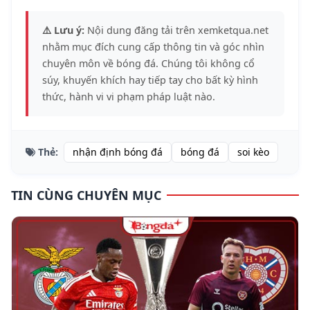
⚠️ Lưu ý:
Nội dung đăng tải trên xemketqua.net
nhằm mục đích cung cấp thông tin và góc nhìn
chuyên môn về bóng đá. Chúng tôi không cổ
súy, khuyến khích hay tiếp tay cho bất kỳ hình
thức, hành vi vi phạm pháp luật nào.
Thẻ:
nhận định bóng đá
bóng đá
soi kèo
TIN CÙNG CHUYÊN MỤC