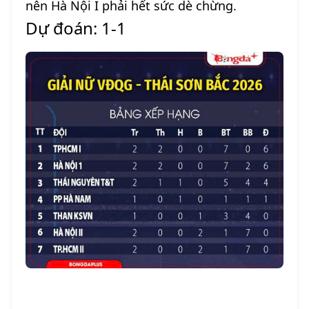
nên Hà Nội I phải hết sức dè chừng.
Dự đoán: 1-1