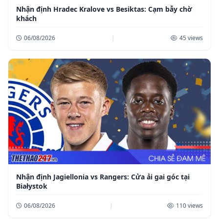
Nhận định Hradec Kralove vs Besiktas: Cạm bẫy chờ
khách
06/08/2026
|
45 views
Nhận định Jagiellonia vs Rangers: Cửa ải gai góc tại
Białystok
06/08/2026
|
110 views