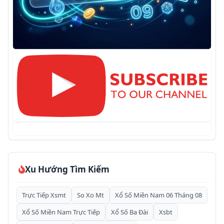
Xu Hướng Tìm Kiếm
Trực Tiếp Xsmt
So Xo Mt
Xổ Số Miền Nam 06 Tháng 08
Xổ Số Miền Nam Trực Tiếp
Xổ Số Ba Đài
Xsbt