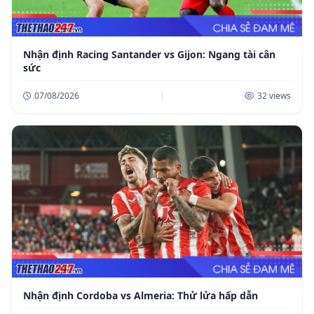
Nhận định Racing Santander vs Gijon: Ngang tài cân
sức
07/08/2026
|
32 views
Nhận định Cordoba vs Almeria: Thử lửa hấp dẫn