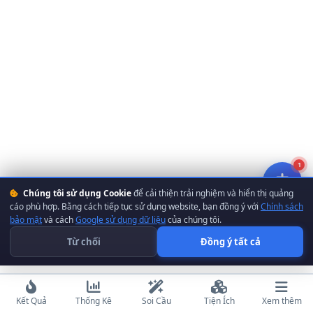
1
Chúng tôi sử dụng Cookie
để cải thiện trải nghiệm và hiển thị quảng
cáo phù hợp. Bằng cách tiếp tục sử dụng website, bạn đồng ý với
Chính sách
bảo mật
và cách
Google sử dụng dữ liệu
của chúng tôi.
Từ chối
Đồng ý tất cả
Kết Quả
Thống Kê
Soi Cầu
Tiện Ích
Xem thêm