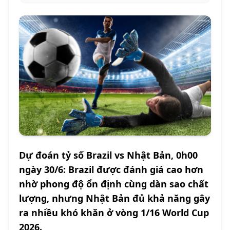
Dự đoán tỷ số Brazil vs Nhật Bản, 0h00
ngày 30/6: Brazil được đánh giá cao hơn
nhờ phong độ ổn định cùng dàn sao chất
lượng, nhưng Nhật Bản đủ khả năng gây
ra nhiều khó khăn ở vòng 1/16 World Cup
2026.