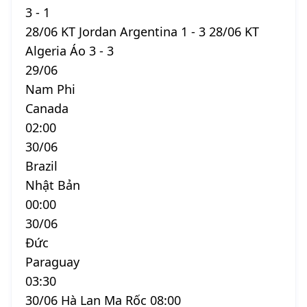
3 - 1
28/06 KT Jordan Argentina 1 - 3 28/06 KT
Algeria Áo 3 - 3
29/06
Nam Phi
Canada
02:00
30/06
Brazil
Nhật Bản
00:00
30/06
Đức
Paraguay
03:30
30/06 Hà Lan Ma Rốc 08:00