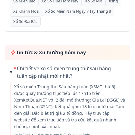
🐍
Số Miền Bắc
Xổ Số Huế Hôm Nay
Xo So Mb
Xshg
(Con Rắn)
32
72
Xs Khanh Hoa
Xổ Số Miền Nam Ngày 7 Tây Tháng 8
🕷️
(Con Nhện)
33
73
Xổ Số Đài Bắc
🦌
(Con Nai)
34
74
🐐
(Con Dê)
35
75
Tin tức & Xu hướng hôm nay
🧹
(Bà Vải)
36
76
▶
Chi tiết về xổ số miền trung thứ sáu hàng
tuần cập nhật mới nhất?
🌤️
(Ông Trời)
37
77
Xổ số miền Trung thứ Sáu hàng tuần (XSMT thứ 6)
👲
được quay thưởng trực tiếp lúc 17h15 trên
(Ông Địa)
38
78
XemKetQua.NET với 2 đài mở thưởng: Gia Lai (XSGL) và
Ninh Thuận (XSNT). Kết quả gồm 18 lô giải từ giải Tám
🧧
(Thần Tài)
39
79
đến giải Đặc biệt trị giá 2 tỷ đồng. Hãy truy cập
website để xem trực tiếp và tra cứu kết quả nhanh
🐟
(Ông Táo)
40
80
chóng, chính xác nhất.
Xu hướng:
xổ số miền trung thứ sáu hàng tuần