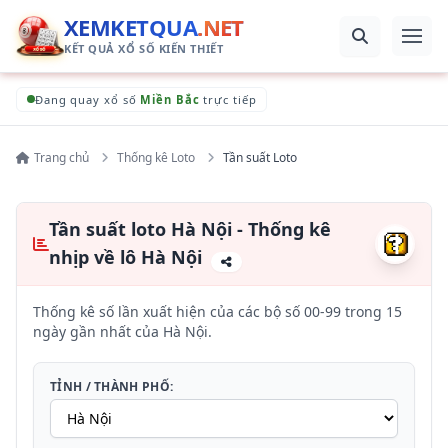
XEMKETQUA
.NET
KẾT QUẢ XỔ SỐ KIẾN THIẾT
Đang quay xổ số
Miền Bắc
trực tiếp
Trang chủ
Thống kê Loto
Tần suất Loto
Tần suất loto Hà Nội - Thống kê
nhịp về lô Hà Nội
Thống kê số lần xuất hiện của các bộ số 00-99 trong 15
ngày gần nhất của Hà Nội.
TỈNH / THÀNH PHỐ: