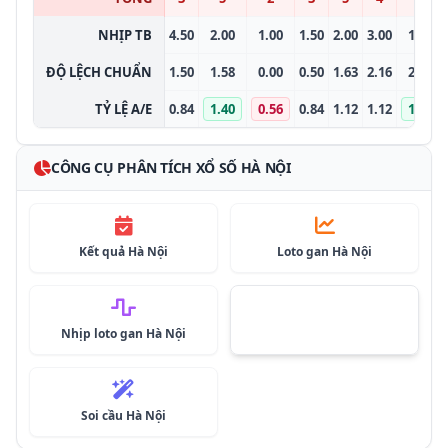
NHỊP TB
4.50
2.00
1.00
1.50
2.00
3.00
1.80
ĐỘ LỆCH CHUẨN
1.50
1.58
0.00
0.50
1.63
2.16
2.64
TỶ LỆ A/E
0.84
1.40
0.56
0.84
1.12
1.12
1.68
CÔNG CỤ PHÂN TÍCH XỔ SỐ HÀ NỘI
Kết quả Hà Nội
Loto gan Hà Nội
Nhịp loto gan Hà Nội
Tần suất Hà Nội
Soi cầu Hà Nội