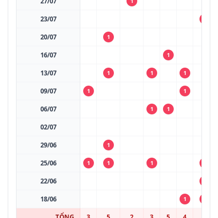
27/07
1
23/07
1
20/07
1
16/07
1
13/07
1
1
1
09/07
1
1
06/07
1
1
02/07
29/06
1
25/06
1
1
1
1
22/06
1
18/06
1
1
TỔNG
3
5
2
3
5
4
8