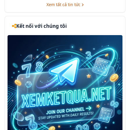
Xem tất cả tin tức
🐁
(Con Chuột)
15
55
95
🐝
(Con Ong)
16
56
96
Kết nối với chúng tôi
🦩
(Con Hạc)
17
57
97
🐆
(Mèo Rừng)
18
58
98
🦋
(Con Bướm)
19
59
99
🐛
(Con Rết)
20
60
👧
(Cô Gái)
21
61
🕊️
(Bồ Câu)
22
62
🐒
(Con Khỉ)
23
63