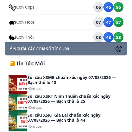
🐅
(Con Cọp)
06
46
86
🐖
(Con Heo)
07
47
87
🐇
(Con Thỏ)
08
48
88
🤔
Ý NGHĨA CÁC CON SỐ TỪ 0 - 99
🐃
(Con Trâu)
09
49
89
Tin Tức Mới
🐉
(Rồng Nằm)
10
50
90
Soi cầu XSMB chuẩn xác ngày 07/08/2026 —
🐕
(Con Chó)
11
51
91
Bạch thủ lô 13
Hôm qua
🐎
Soi cầu XSKT Ninh Thuận chuẩn xác ngày
(Con Ngựa)
12
52
92
07/08/2026 — Bạch thủ lô 25
Hôm qua
🐘
(Con Voi)
13
53
93
Soi cầu XSKT Gia Lai chuẩn xác ngày
07/08/2026 — Bạch thủ lô 44
🐈
Hôm qua
(Mèo Nhà)
14
54
94