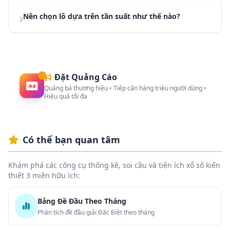
Bảng hiển thị chi tiết lịch sử ra số của từng con lô
Nên chọn lô dựa trên tần suất như thế nào?
(từ 00 đến 99) theo từng ngày. Lô ra được đánh dấu
bằng các ô màu nổi bật.
Nên chọn những con lô có tần suất ra dày đặc, nhịp
nghỉ ngắn (1-2 ngày) và tránh những con có ô trống
quá dài (dấu hiệu lô gan).
Đặt Quảng Cáo
Quảng bá thương hiệu • Tiếp cận hàng triệu người dùng •
Hiệu quả tối đa
Có thể bạn quan tâm
Khám phá các công cụ thống kê, soi cầu và tiện ích xổ số kiến
thiết 3 miền hữu ích:
Bảng Đề Đầu Theo Tháng
Phân tích đề đầu giải Đặc Biệt theo tháng