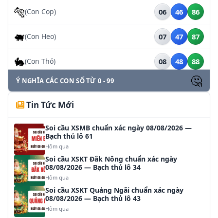
🐅
(Con Cọp)
06
46
86
🐖
(Con Heo)
07
47
87
🐇
(Con Thỏ)
08
48
88
🤔
Ý NGHĨA CÁC CON SỐ TỪ 0 - 99
🐃
(Con Trâu)
09
49
89
Tin Tức Mới
🐉
(Rồng Nằm)
10
50
90
Soi cầu XSMB chuẩn xác ngày 08/08/2026 —
🐕
(Con Chó)
11
51
91
Bạch thủ lô 61
Hôm qua
🐎
Soi cầu XSKT Đắk Nông chuẩn xác ngày
(Con Ngựa)
12
52
92
08/08/2026 — Bạch thủ lô 34
Hôm qua
🐘
(Con Voi)
13
53
93
Soi cầu XSKT Quảng Ngãi chuẩn xác ngày
08/08/2026 — Bạch thủ lô 43
🐈
Hôm qua
(Mèo Nhà)
14
54
94