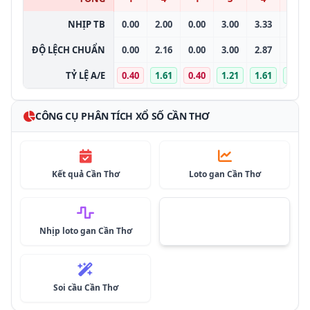
NHỊP TB
0.00
2.00
0.00
3.00
3.33
2.67
ĐỘ LỆCH CHUẨN
0.00
2.16
0.00
3.00
2.87
2.49
TỶ LỆ A/E
0.40
1.61
0.40
1.21
1.61
1.61
CÔNG CỤ PHÂN TÍCH XỔ SỐ CẦN THƠ
Kết quả Cần Thơ
Loto gan Cần Thơ
Nhịp loto gan Cần Thơ
Tần suất Cần Thơ
Soi cầu Cần Thơ