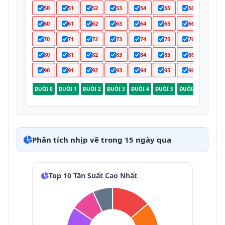
50
51
52
53
54
55
56
57
60
61
62
63
64
65
66
67
70
71
72
73
74
75
76
77
80
81
82
83
84
85
86
87
90
91
92
93
94
95
96
97
ĐUÔI 0
ĐUÔI 1
ĐUÔI 2
ĐUÔI 3
ĐUÔI 4
ĐUÔI 5
ĐUÔI 6
ĐUÔI 7
Phân tích nhịp về trong 15 ngày qua
Top 10 Tần Suất Cao Nhất