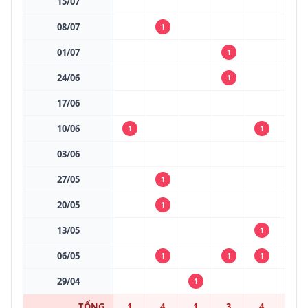
15/07
1
08/07
1
01/07
1
24/06
1
17/06
10/06
1
1
03/06
27/05
1
1
20/05
1
13/05
1
06/05
1
1
1
1
29/04
1
1
TỔNG
1
4
1
3
4
4