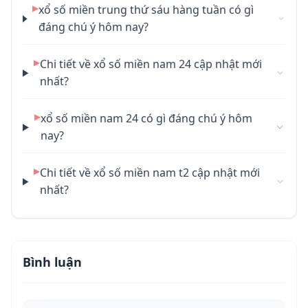
▶
xổ số miền trung thứ sáu hàng tuần có gì
đáng chú ý hôm nay?
▶
Chi tiết về xổ số miền nam 24 cập nhật mới
nhất?
▶
xổ số miền nam 24 có gì đáng chú ý hôm
nay?
▶
Chi tiết về xổ số miền nam t2 cập nhật mới
nhất?
Bình luận