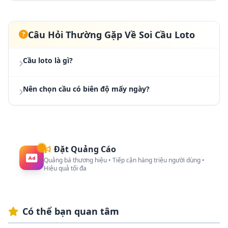
Câu Hỏi Thường Gặp Về Soi Cầu Loto
Cầu loto là gì?
Cầu loto là sự lặp lại có tính quy luật của các con số
Nên chọn cầu có biên độ mấy ngày?
khi được ghép từ hai vị trí bất kỳ trên bảng kết quả
xổ số. Nếu cầu chạy liên tục trong nhiều ngày, xác
Thường thì các cầu có biên độ từ 3 đến 5 ngày là
suất ngày tiếp theo nó tiếp tục ra là rất cao.
cầu đang chạy ổn định nhất. Cầu chạy quá dài (trên
7 ngày) có nguy cơ dễ bị gãy hơn.
Đặt Quảng Cáo
Quảng bá thương hiệu • Tiếp cận hàng triệu người dùng •
Hiệu quả tối đa
Có thể bạn quan tâm