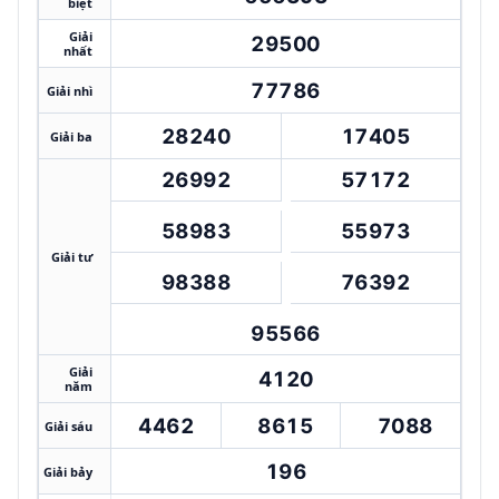
biệt
Giải
2
9
5
0
0
nhất
7
7
7
8
6
Giải nhì
2
8
2
4
0
1
7
4
0
5
Giải ba
2
6
9
9
2
5
7
1
7
2
5
8
9
8
3
5
5
9
7
3
Giải tư
9
8
3
8
8
7
6
3
9
2
9
5
5
6
6
Giải
4
1
2
0
năm
4
4
6
2
8
6
1
5
7
0
8
8
Giải sáu
1
9
6
Giải bảy