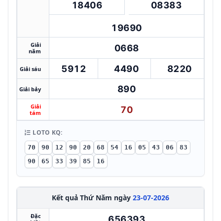
1
8
4
0
6
0
8
3
8
3
1
9
6
9
0
Giải
0
6
6
8
năm
5
9
1
2
4
4
9
0
8
2
2
0
Giải sáu
8
9
0
Giải bảy
Giải
7
0
tám
LOTO KQ:
70
90
12
90
20
68
54
16
05
43
06
83
90
65
33
39
85
16
Kết quả Thứ Năm ngày
23-07-2026
Đặc
6
5
6
3
9
3