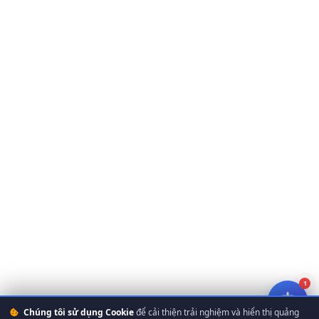
1
Chúng tôi sử dụng Cookie
để cải thiện trải nghiệm và hiển thị quảng