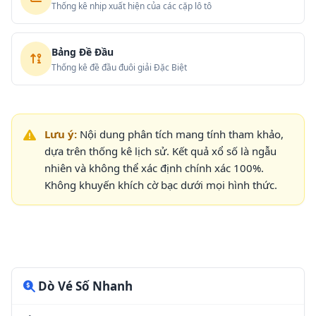
Thống kê nhịp xuất hiện của các cặp lô tô
Bảng Đề Đầu
Thống kê đề đầu đuôi giải Đặc Biệt
Lưu ý:
Nội dung phân tích mang tính tham khảo,
dựa trên thống kê lịch sử. Kết quả xổ số là ngẫu
nhiên và không thể xác định chính xác 100%.
Không khuyến khích cờ bạc dưới mọi hình thức.
Dò Vé Số Nhanh