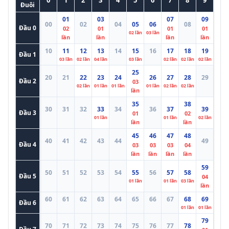
0
1
2
3
4
5
6
7
8
9
Đuôi
01
03
07
09
00
02
04
05
06
08
Đầu 0
02
01
01
01
-
-
-
02 lần
03 lần
-
lần
lần
lần
lần
10
11
12
13
14
15
16
17
18
19
Đầu 1
-
03 lần
02 lần
04 lần
-
03 lần
-
02 lần
02 lần
02 lần
25
20
21
22
23
24
26
27
28
29
Đầu 2
03
-
-
02 lần
01 lần
01 lần
01 lần
02 lần
02 lần
-
lần
35
38
30
31
32
33
34
36
37
39
Đầu 3
01
02
-
-
-
01 lần
-
-
01 lần
02 lần
lần
lần
45
46
47
48
40
41
42
43
44
49
Đầu 4
03
03
03
04
-
-
-
-
-
-
lần
lần
lần
lần
59
50
51
52
53
54
55
56
57
58
Đầu 5
04
-
-
-
-
-
01 lần
-
01 lần
03 lần
lần
60
61
62
63
64
65
66
67
68
69
Đầu 6
-
-
-
-
-
-
-
-
01 lần
01 lần
79
70
71
72
73
74
75
76
77
78