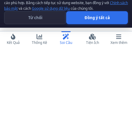
cáo phù hợp. Bằng cách tiếp tục sử dụng website, bạn đồng ý với
Chính sách
bảo mật
và cách
Google sử dụng dữ liệu
của chúng tôi.
Từ chối
Đồng ý tất cả
Kết Quả
Thống Kê
Soi Cầu
Tiện Ích
Xem thêm
XEMKETQUA
.NET
Hệ thống cập nhật kết quả xổ số kiến thiết trực tuyến nhanh
nhất, chính xác cho cả 3 miền Bắc, Trung, Nam. Cập nhật liên
tục 24/7.
4.8
/5 (9,218 bình chọn)
TẢI APP: