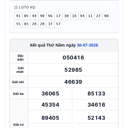
LOTO KQ:
41
05
44
90
96
17
30
18
94
11
27
90
55
85
28
20
37
57
Kết quả Thứ Năm ngày
30-07-2026
Đặc
0
5
0
4
1
6
biệt
Giải
5
2
9
8
5
nhất
4
6
6
3
9
Giải nhì
3
6
0
6
5
8
5
1
3
3
Giải ba
4
5
3
5
4
3
4
6
1
6
8
9
4
0
5
5
2
1
4
3
Giải tư