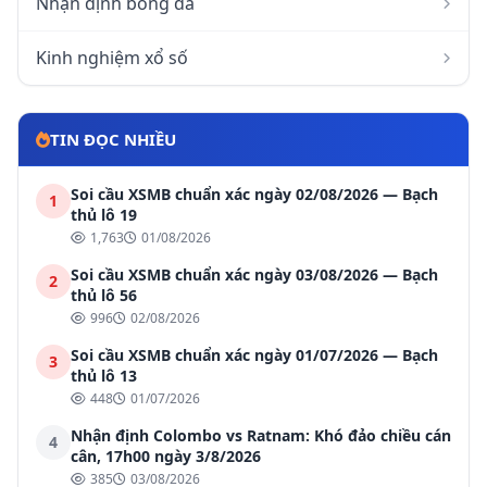
Nhận định bóng đá
Kinh nghiệm xổ số
TIN ĐỌC NHIỀU
Soi cầu XSMB chuẩn xác ngày 02/08/2026 — Bạch
1
thủ lô 19
1,763
01/08/2026
Soi cầu XSMB chuẩn xác ngày 03/08/2026 — Bạch
2
thủ lô 56
996
02/08/2026
Soi cầu XSMB chuẩn xác ngày 01/07/2026 — Bạch
3
thủ lô 13
448
01/07/2026
Nhận định Colombo vs Ratnam: Khó đảo chiều cán
4
cân, 17h00 ngày 3/8/2026
385
03/08/2026