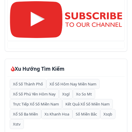
Xu Hướng Tìm Kiếm
Xổ Số Thành Phố
Xổ Số Hôm Nay Miền Nam
Xổ Số Phú Yên Hôm Nay
Xsgl
Xo So Mt
Trực Tiếp Xổ Số Miền Nam
Kết Quả Xổ Số Miền Nam
Xổ Số Ba Miền
Xs Khanh Hoa
Số Miền Bắc
Xsqb
Xstv