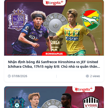
Nhận định bóng đá Sanfrecce Hiroshima vs JEF United
Ichihara Chiba, 17h15 ngày 8/8: Chủ nhà ra quân thắng
lợi
07/08/2026
|
2 views