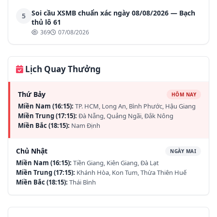
Soi cầu XSMB chuẩn xác ngày 08/08/2026 — Bạch
5
thủ lô 61
369
07/08/2026
Lịch Quay Thưởng
Thứ Bảy
HÔM NAY
Miền Nam (16:15):
TP. HCM, Long An, Bình Phước, Hậu Giang
Miền Trung (17:15):
Đà Nẵng, Quảng Ngãi, Đắk Nông
Miền Bắc (18:15):
Nam Định
Chủ Nhật
NGÀY MAI
Miền Nam (16:15):
Tiền Giang, Kiên Giang, Đà Lạt
Miền Trung (17:15):
Khánh Hòa, Kon Tum, Thừa Thiên Huế
Miền Bắc (18:15):
Thái Bình