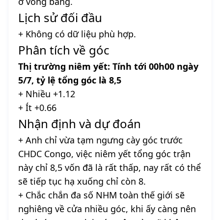
ở vòng bảng.
Lịch sử đối đầu
+ Không có dữ liệu phù hợp.
Phân tích về góc
Thị trường niêm yết: Tính tới 00h00 ngày
5/7, tỷ lệ tổng góc là 8,5
+ Nhiều +1.12
+ Ít +0.66
Nhận định và dự đoán
+ Anh chỉ vừa tạm ngưng cày góc trước
CHDC Congo, việc niêm yết tổng góc trận
này chỉ 8,5 vốn đã là rất thấp, nay rất có thể
sẽ tiếp tục hạ xuống chỉ còn 8.
+ Chắc chắn đa số NHM toàn thế giới sẽ
nghiêng về cửa nhiều góc, khi ấy càng nên