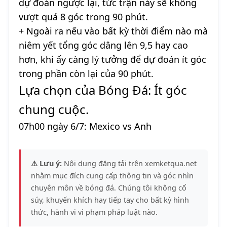
dự đoán ngược lại, tức trận này sẽ không
vượt quá 8 góc trong 90 phút.
+ Ngoài ra nếu vào bất kỳ thời điểm nào mà
niêm yết tổng góc dâng lên 9,5 hay cao
hơn, khi ấy càng lý tưởng để dự đoán ít góc
trong phần còn lại của 90 phút.
Lựa chọn của Bóng Đá: Ít góc
chung cuộc.
07h00 ngày 6/7: Mexico vs Anh
⚠️ Lưu ý:
Nội dung đăng tải trên xemketqua.net
nhằm mục đích cung cấp thông tin và góc nhìn
chuyên môn về bóng đá. Chúng tôi không cổ
súy, khuyến khích hay tiếp tay cho bất kỳ hình
thức, hành vi vi phạm pháp luật nào.