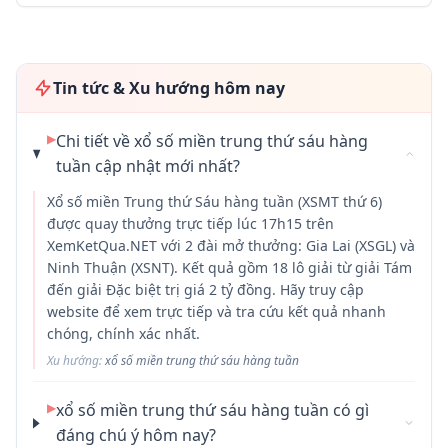
Tin tức & Xu hướng hôm nay
▶
Chi tiết về xổ số miền trung thứ sáu hàng
tuần cập nhật mới nhất?
Xổ số miền Trung thứ Sáu hàng tuần (XSMT thứ 6)
được quay thưởng trực tiếp lúc 17h15 trên
XemKetQua.NET với 2 đài mở thưởng: Gia Lai (XSGL) và
Ninh Thuận (XSNT). Kết quả gồm 18 lô giải từ giải Tám
đến giải Đặc biệt trị giá 2 tỷ đồng. Hãy truy cập
website để xem trực tiếp và tra cứu kết quả nhanh
chóng, chính xác nhất.
Xu hướng:
xổ số miền trung thứ sáu hàng tuần
▶
xổ số miền trung thứ sáu hàng tuần có gì
đáng chú ý hôm nay?