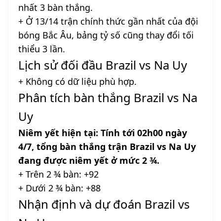
nhất 3 bàn thắng.
+ Ở 13/14 trận chính thức gần nhất của đội
bóng Bắc Âu, bảng tỷ số cũng thay đổi tối
thiểu 3 lần.
Lịch sử đối đầu Brazil vs Na Uy
+ Không có dữ liệu phù hợp.
Phân tích bàn thắng Brazil vs Na
Uy
Niêm yết hiện tại: Tính tới 02h00 ngày
4/7, tổng bàn thắng trận Brazil vs Na Uy
đang được niêm yết ở mức 2 ¾.
+ Trên 2 ¾ bàn: +92
+ Dưới 2 ¾ bàn: +88
Nhận định và dự đoán Brazil vs