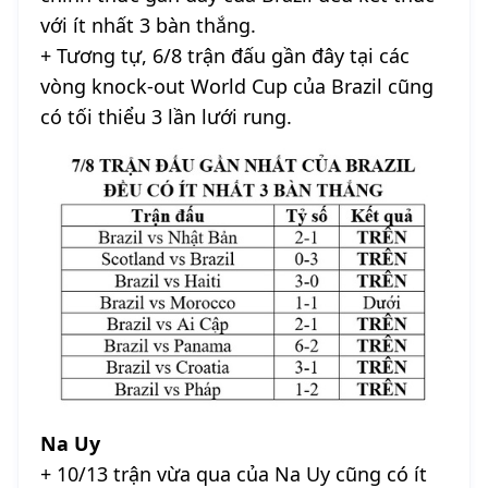
với ít nhất 3 bàn thắng.
+ Tương tự, 6/8 trận đấu gần đây tại các
vòng knock-out World Cup của Brazil cũng
có tối thiểu 3 lần lưới rung.
Na Uy
+ 10/13 trận vừa qua của Na Uy cũng có ít