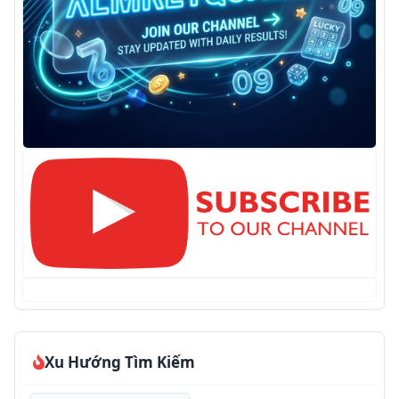
Xu Hướng Tìm Kiếm