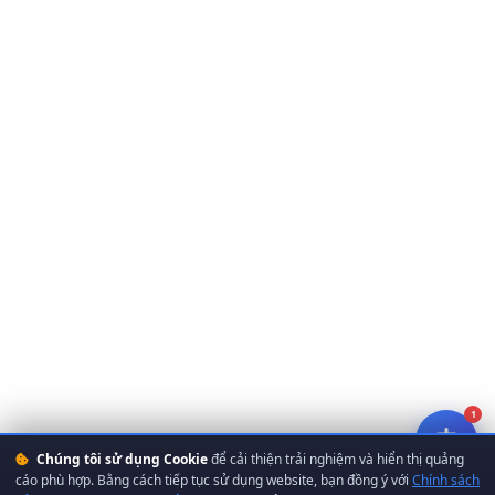
1
Chúng tôi sử dụng Cookie
để cải thiện trải nghiệm và hiển thị quảng
cáo phù hợp. Bằng cách tiếp tục sử dụng website, bạn đồng ý với
Chính sách