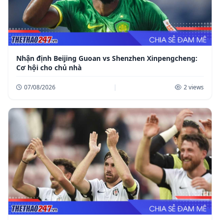
Nhận định Beijing Guoan vs Shenzhen Xinpengcheng:
Cơ hội cho chủ nhà
07/08/2026
|
2 views