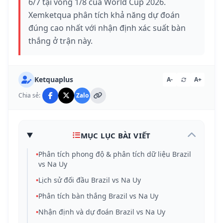
6/7 tại vòng 1/8 của World Cup 2026.
Xemketqua phân tích khả năng dự đoán
đúng cao nhất với nhận định xác suất bàn
thắng ở trận này.
Ketquaplus
A-
A+
Chia sẻ:
Zalo
MỤC LỤC BÀI VIẾT
•
Phân tích phong độ & phân tích dữ liệu Brazil
vs Na Uy
•
Lịch sử đối đầu Brazil vs Na Uy
•
Phân tích bàn thắng Brazil vs Na Uy
•
Nhận định và dự đoán Brazil vs Na Uy