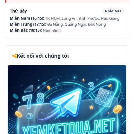
Thứ Bảy
NGÀY MAI
Miền Nam (16:15):
TP. HCM, Long An, Bình Phước, Hậu Giang
Miền Trung (17:15):
Đà Nẵng, Quảng Ngãi, Đắk Nông
Miền Bắc (18:15):
Nam Định
Kết nối với chúng tôi