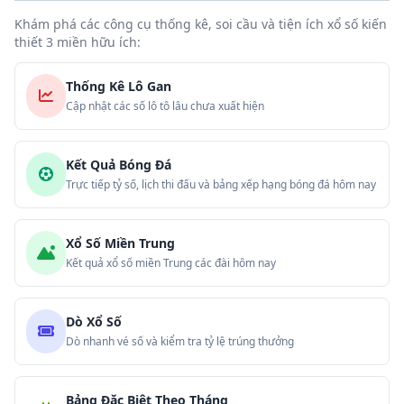
Khám phá các công cụ thống kê, soi cầu và tiện ích xổ số kiến
thiết 3 miền hữu ích:
Thống Kê Lô Gan
Cập nhật các số lô tô lâu chưa xuất hiện
Kết Quả Bóng Đá
Trực tiếp tỷ số, lịch thi đấu và bảng xếp hạng bóng đá hôm nay
Xổ Số Miền Trung
Kết quả xổ số miền Trung các đài hôm nay
Dò Xổ Số
Dò nhanh vé số và kiểm tra tỷ lệ trúng thưởng
Bảng Đặc Biệt Theo Tháng