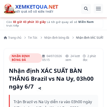
XEMKETQUA
.NET
KẾT QUẢ XỔ SỐ KIẾN THIẾT
Còn
03 giờ 43 phút 32 giây
Là tới giờ quay xổ số
Miền Nam
trực tiếp
Trang chủ
Tin Tức
Nhận định bóng đá
Nhận định XÁC SUẤT BÀ
NHẬN ĐỊNH
04/07/2026
24 lượt
2 phút
BÓNG ĐÁ
05:15
xem
đọc
Nhận định XÁC SUẤT BÀN
THẮNG Brazil vs Na Uy, 03h00
ngày 6/7
Trận Brazil vs Na Uy diễn ra vào 03h00 ngày