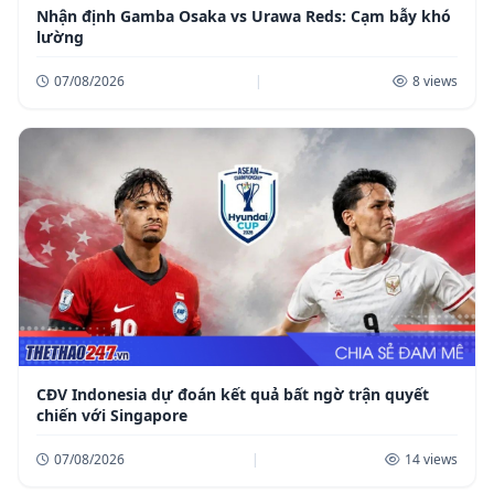
Nhận định Gamba Osaka vs Urawa Reds: Cạm bẫy khó
lường
07/08/2026
|
8 views
CĐV Indonesia dự đoán kết quả bất ngờ trận quyết
chiến với Singapore
07/08/2026
|
14 views