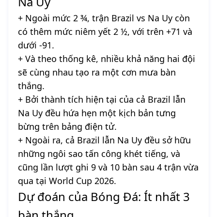
Na Uy
+ Ngoài mức 2 ¾, trận Brazil vs Na Uy còn
có thêm mức niêm yết 2 ½, với trên +71 và
dưới -91.
+ Và theo thống kê, nhiều khả năng hai đội
sẽ cùng nhau tạo ra một cơn mưa bàn
thắng.
+ Bởi thành tích hiện tại của cả Brazil lẫn
Na Uy đều hứa hẹn một kịch bản tưng
bừng trên bảng điện tử.
+ Ngoài ra, cả Brazil lẫn Na Uy đều sở hữu
những ngôi sao tấn công khét tiếng, và
cũng lần lượt ghi 9 và 10 bàn sau 4 trận vừa
qua tại World Cup 2026.
Dự đoán của Bóng Đá: Ít nhất 3
bàn thắng