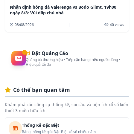
Nhận định bóng đá Valerenga vs Bodo Glimt, 19h00
ngày 8/8: Vùi dập chủ nhà
08/08/2026
|
40 views
Đặt Quảng Cáo
Quảng bá thương hiệu • Tiếp cận hàng triệu người dùng •
Hiệu quả tối đa
Có thể bạn quan tâm
Khám phá các công cụ thống kê, soi cầu và tiện ích xổ số kiến
thiết 3 miền hữu ích:
Thống Kê Đặc Biệt
Bảng thống kê giải Đặc Biệt xổ số nhiều năm