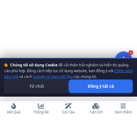
1
Chúng tôi sử dụng Cookie
để cải thiện trải nghiệm và hiển thị quảng
cáo phù hợp. Bằng cách tiếp tục sử dụng website, bạn đồng ý với
Chính sách
bảo mật
và cách
Google sử dụng dữ liệu
của chúng tôi.
Từ chối
Đồng ý tất cả
Kết Quả
Thống Kê
Soi Cầu
Tiện Ích
Xem thêm