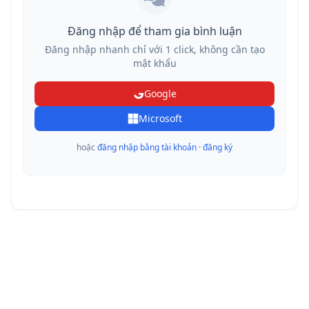
Đăng nhập để tham gia bình luận
Đăng nhập nhanh chỉ với 1 click, không cần tạo
mật khẩu
Google
Microsoft
hoặc
đăng nhập bằng tài khoản
·
đăng ký