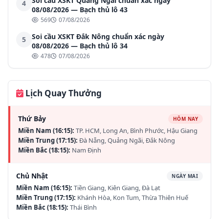
Soi cầu XSKT Quảng Ngãi chuẩn xác ngày
4
08/08/2026 — Bạch thủ lô 43
569
07/08/2026
Soi cầu XSKT Đắk Nông chuẩn xác ngày
5
08/08/2026 — Bạch thủ lô 34
478
07/08/2026
Lịch Quay Thưởng
Thứ Bảy
HÔM NAY
Miền Nam (16:15):
TP. HCM, Long An, Bình Phước, Hậu Giang
Miền Trung (17:15):
Đà Nẵng, Quảng Ngãi, Đắk Nông
Miền Bắc (18:15):
Nam Định
Chủ Nhật
NGÀY MAI
Miền Nam (16:15):
Tiền Giang, Kiên Giang, Đà Lạt
Miền Trung (17:15):
Khánh Hòa, Kon Tum, Thừa Thiên Huế
Miền Bắc (18:15):
Thái Bình