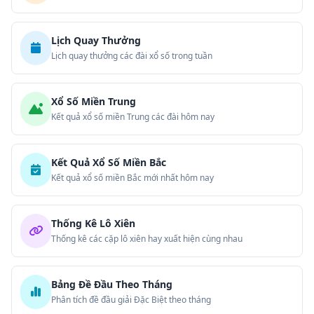
Lịch Quay Thưởng
Lịch quay thưởng các đài xổ số trong tuần
Xổ Số Miền Trung
Kết quả xổ số miền Trung các đài hôm nay
Kết Quả Xổ Số Miền Bắc
Kết quả xổ số miền Bắc mới nhất hôm nay
Thống Kê Lô Xiên
Thống kê các cặp lô xiên hay xuất hiện cùng nhau
Bảng Đề Đầu Theo Tháng
Phân tích đề đầu giải Đặc Biệt theo tháng