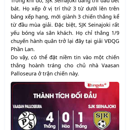
Trong khi đó, SJK Seinajoki đang thi đấu bết
bát. Họ xếp ở vị trí thứ 3 từ dưới lên trên
bảng xếp hạng, mới giành 3 chiến thắng kể
từ đầu mùa giải. Đặc biệt, SJK Seinajoki rất
yếu bóng vía sân khách. Họ chỉ thắng 1/9
chuyến hành quân trở lại đây tại giải VĐQG
Phần Lan.
Do vậy, có thể đặt niềm tin vào một chiến
thắng hoành tráng cho chủ nhà Vaasan
Palloseura ở trận chiến này.