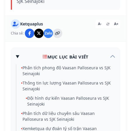
SJK Seinajoki
Ketquaplus
A-
A+
Chia sẻ:
Zalo
MỤC LỤC BÀI VIẾT
•
Phân tích phong độ Vaasan Palloseura vs SJK
Seinajoki
•
Thông tin lực lượng Vaasan Palloseura vs SJK
Seinajoki
•
Đội hình dự kiến Vaasan Palloseura vs SJK
Seinajoki
•
Phân tích dữ liệu chuyên sâu Vaasan
Palloseura vs SJK Seinajoki
•
Xemketqua dự đoán tỷ số trận Vaasan