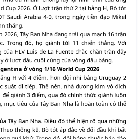
d Cup 2026. Ở lượt trận thứ 2 tại bảng H, Bò tót
 Saudi Arabia 4-0, trong ngày tiền đạo Mikel
àn thắng.
up 2026,
Tây Ban Nha
đang trải qua mạch 16 trận
ức. Trong đó, họ giành tới 11 chiến thắng. Với
g của HLV Luis de La Fuente chắc chắn tràn đầy
ay ở lượt đấu cuối cùng của vòng đấu bảng.
gentina ở vòng 1/16 World Cup 2026
ảng H với 4 điểm, hơn đội nhì bảng Uruguay 2
c suất đi tiếp. Thế nên, nhà đương kim vô địch
u để giành 3 điểm, qua đó chính thức giành luôn
, mục tiêu của Tây Ban Nha là hoàn toàn có thể
ủa Tây Ban Nha. Điều đó thể hiện rõ qua những
 Theo thống kê, Bò tót áp đảo về đối đầu khi bất
 trong quá khứ. Trong đó, đội bóng thuộc bán đảo