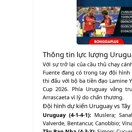
Thông tin lực lượng Urugu
Với sự trở lại của cầu thủ chạy cán
Fuente đang có trong tay đội hình
thi đấu với bộ ba tiền đạo Lamine 
Cup 2026. Phía Uruguay vắng tru
Arrascaeta vì lý do chấn thương.
Đội hình dự kiến Uruguay vs Tây
Uruguay (4-1-4-1):
Muslera; Sanab
Valverde, Bentancur, Canobbio; Vin
Tây Ban Nha (4-3-3):
Simon; Cucure