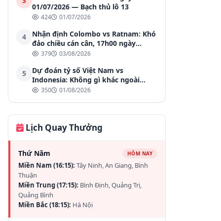
3
01/07/2026 — Bạch thủ lô 13
424
01/07/2026
Nhận định Colombo vs Ratnam: Khó
4
đảo chiều cán cân, 17h00 ngày
3/8/2026
379
03/08/2026
Dự đoán tỷ số Việt Nam vs
5
Indonesia: Không gì khác ngoài
chiến thắng
350
01/08/2026
Lịch Quay Thưởng
Thứ Năm
HÔM NAY
Miền Nam (16:15):
Tây Ninh, An Giang, Bình
Thuận
Miền Trung (17:15):
Bình Định, Quảng Trị,
Quảng Bình
Miền Bắc (18:15):
Hà Nội