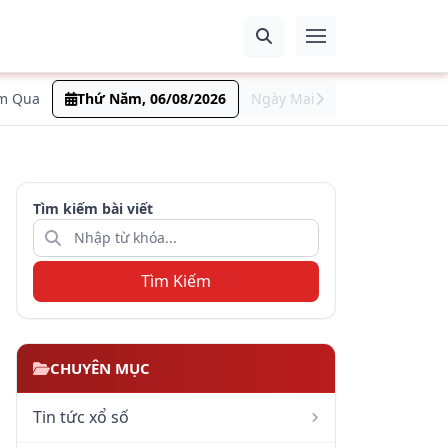
m Qua
Thứ Năm, 06/08/2026
Ngày Mai
Tìm kiếm bài viết
Tìm Kiếm
CHUYÊN MỤC
Tin tức xổ số