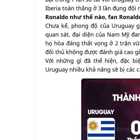
Iberia toàn thắng ở 3 lần đụng đội 
Ronaldo như thế nào, fan Ronald
Chưa kể, phong độ của Uruguay g
quan sát, đại diện của Nam Mỹ đan
họ hòa đáng thất vọng ở 2 trận v
đối thủ không được đánh giá cao g
Với những gì đã thể hiện, đặc bi
Uruguay nhiều khả năng sẽ bị các c