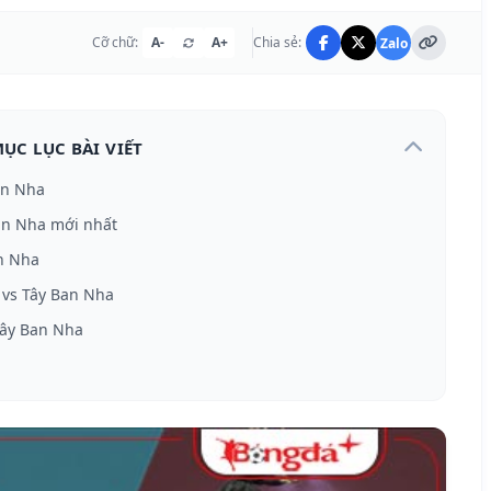
Cỡ chữ:
A-
A+
Chia sẻ:
Zalo
ỤC LỤC BÀI VIẾT
an Nha
an Nha mới nhất
an Nha
 vs Tây Ban Nha
Tây Ban Nha