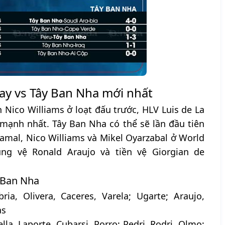
ay vs Tây Ban Nha mới nhất
h Nico Williams ở loạt đấu trước, HLV Luis de La
 mạnh nhất. Tây Ban Nha có thể sẽ lần đầu tiên
Yamal, Nico Williams và Mikel Oyarzabal ở World
ng vệ Ronald Araujo và tiền vệ Giorgian de
 Ban Nha
ria, Olivera, Caceres, Varela; Ugarte; Araujo,
as
lla, Laporte, Cubarsi, Porro; Pedri, Rodri, Olmo;