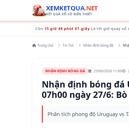
XEMKETQUA
.NET
KẾT QUẢ XỔ SỐ KIẾN THIẾT
Còn
15 giờ 48 phút 05 giây
Là tới giờ quay xổ
Trang chủ
Tin Tức
Nhận định bóng đá
Nhậ
NHẬN ĐỊNH BÓNG ĐÁ
25/06/2026 11:00
2
Nhận định bóng đá 
07h00 ngày 27/6: B
Phân tích phong độ Uruguay vs 