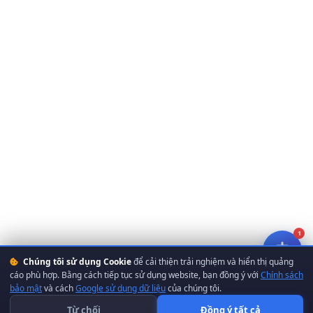
1
Chúng tôi sử dụng Cookie
để cải thiện trải nghiệm và hiển thị quảng
cáo phù hợp. Bằng cách tiếp tục sử dụng website, bạn đồng ý với
Chính sách
bảo mật
và cách
Google sử dụng dữ liệu
của chúng tôi.
Từ chối
Đồng ý tất cả