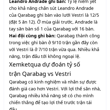
Leandro Andrade ghi bàn:
Tỷ lệ niêm yết
cho khả năng chân sút Leandro Andrade
của Qarabag ghi bàn vào lưới Vestri là 12/5
(đặt 5 ăn 12). Ở mùa giải trước, Andrade là
tay săn bàn số 1 của Qarabag với 16 bàn.
Hai đội cùng ghi bàn:
Qarabag thành công
trong việc ghi bàn ở 9/10 trận gần đây còn
với Vestri là ở 7/10 trận vừa qua. Nhiều khả
năng, trận đấu tới không ngoại lệ.
Xemketqua dự đoán tỷ số
trận Qarabag vs Vestri
Qarabag có kinh nghiệm và nhân sự được
đánh giá cao hơn Vestri. Với lợi thế sân nhà,
Qarabag nhiều khả năng sẽ có cho mình
chiến thắng để tạo lợi thế trước trận tái
đấu.