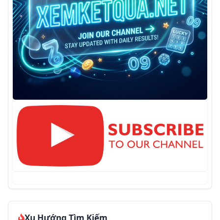
Xu Hướng Tìm Kiếm