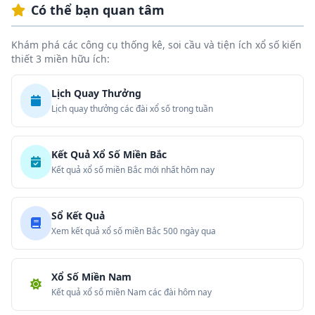
Có thể bạn quan tâm
Khám phá các công cụ thống kê, soi cầu và tiện ích xổ số kiến
thiết 3 miền hữu ích:
Lịch Quay Thưởng
Lịch quay thưởng các đài xổ số trong tuần
Kết Quả Xổ Số Miền Bắc
Kết quả xổ số miền Bắc mới nhất hôm nay
Sổ Kết Quả
Xem kết quả xổ số miền Bắc 500 ngày qua
Xổ Số Miền Nam
Kết quả xổ số miền Nam các đài hôm nay