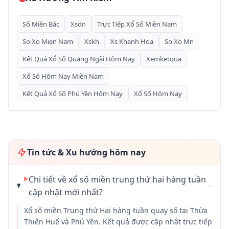
Số Miền Bắc
Xsdn
Trực Tiếp Xổ Số Miền Nam
So Xo Mien Nam
Xskh
Xs Khanh Hoa
So Xo Mn
Kết Quả Xổ Số Quảng Ngãi Hôm Nay
Xemketqua
Xổ Số Hôm Nay Miền Nam
Kết Quả Xổ Số Phú Yên Hôm Nay
Xổ Số Hôm Nay
Tin tức & Xu hướng hôm nay
▶
Chi tiết về xổ số miền trung thứ hai hàng tuần
cập nhật mới nhất?
Xổ số miền Trung thứ Hai hàng tuần quay số tại Thừa
Thiên Huế và Phú Yên. Kết quả được cập nhật trực tiếp