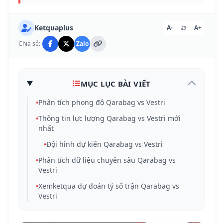
Ketquaplus
A-
A+
Chia sẻ:
Zalo
MỤC LỤC BÀI VIẾT
•
Phân tích phong độ Qarabag vs Vestri
•
Thông tin lực lượng Qarabag vs Vestri mới
nhất
•
Đội hình dự kiến Qarabag vs Vestri
•
Phân tích dữ liệu chuyên sâu Qarabag vs
Vestri
•
Xemketqua dự đoán tỷ số trận Qarabag vs
Vestri