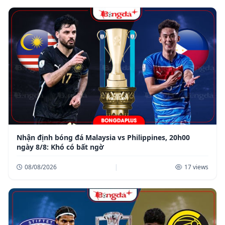
Nhận định bóng đá Malaysia vs Philippines, 20h00
ngày 8/8: Khó có bất ngờ
08/08/2026
|
17 views