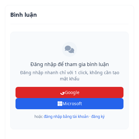
Bình luận
Đăng nhập để tham gia bình luận
Đăng nhập nhanh chỉ với 1 click, không cần tạo
mật khẩu
Google
Microsoft
hoặc
đăng nhập bằng tài khoản
·
đăng ký