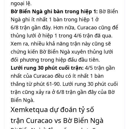
ngoại lệ.
Bờ Biển Ngà ghi bàn trong hiệp 1:
Bờ Biển
Ngà ghi ít nhất 1 bàn trong hiệp 1 ở
6/8 trận gần đây. Hơn nữa, Curacao cũng để
thủng lưới ở hiệp 1 trong 4/6 trận đã qua.
Xem ra, nhiều khả năng trận này cũng sẽ
chứng kiến Bờ Biển Ngà xuyên thủng lưới
đối phương trong hiệp đấu đầu tiên.
Lưới rung 30 phút cuối trận:
4/5 trận gần
nhất của Curacao đều có ít nhất 1 bàn
thắng từ phút 61-90. Lưới rung 30 phút cuối
trận cũng xảy ra ở 6/8 trận gần đây của Bờ
Biển Ngà.
Xemketqua dự đoán tỷ số
trận Curacao vs Bờ Biển Ngà