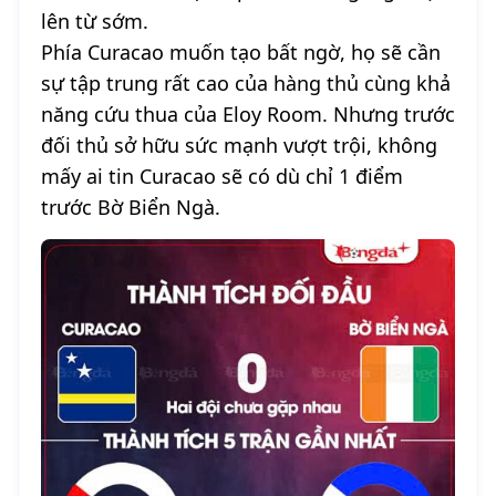
lên từ sớm.
Phía Curacao muốn tạo bất ngờ, họ sẽ cần
sự tập trung rất cao của hàng thủ cùng khả
năng cứu thua của Eloy Room. Nhưng trước
đối thủ sở hữu sức mạnh vượt trội, không
mấy ai tin Curacao sẽ có dù chỉ 1 điểm
trước Bờ Biển Ngà.