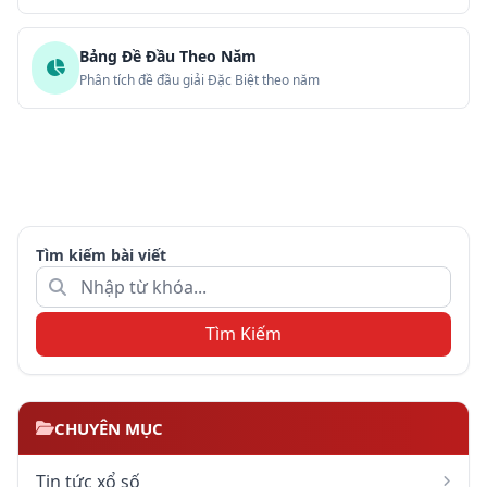
Bảng Đề Đầu Theo Năm
Phân tích đề đầu giải Đặc Biệt theo năm
Tìm kiếm bài viết
Tìm Kiếm
CHUYÊN MỤC
Tin tức xổ số