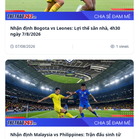
Nhận định Bogota vs Leones: Lợi thế sân nhà, 4h30
ngày 7/8/2026
07/08/2026
|
1 views
Nhận định Malaysia vs Philippines: Trận đấu sinh tử