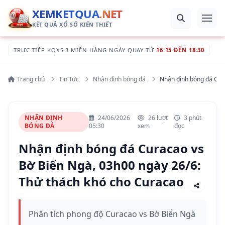
XEMKETQUA
.NET
KẾT QUẢ XỔ SỐ KIẾN THIẾT
TRỰC TIẾP KQXS 3 MIỀN HÀNG NGÀY QUAY TỪ
16:15 ĐẾN 18:30
Trang chủ
Tin Tức
Nhận định bóng đá
Nhận định bóng đá Cur
NHẬN ĐỊNH
24/06/2026
26 lượt
3 phút
BÓNG ĐÁ
05:30
xem
đọc
Nhận định bóng đá Curacao vs
Bờ Biển Ngà, 03h00 ngày 26/6:
Thử thách khó cho Curacao
Phân tích phong độ Curacao vs Bờ Biển Ngà