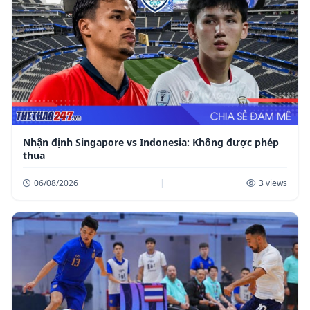
Nhận định Singapore vs Indonesia: Không được phép
thua
06/08/2026
|
3 views