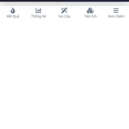
Kết Quả
Thống Kê
Soi Cầu
Tiện Ích
Xem thêm
XEMKETQUA
.NET
Hệ thống cập nhật kết quả xổ số kiến thiết trực tuyến nhanh
nhất, chính xác cho cả 3 miền Bắc, Trung, Nam. Cập nhật liên
tục 24/7.
4.8
/5 (9,218 bình chọn)
TẢI APP:
Kết Quả Xổ Số