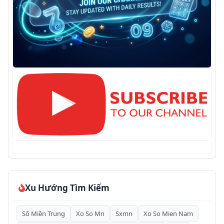
Xu Hướng Tìm Kiếm
Số Miền Trung
Xo So Mn
Sxmn
Xo So Mien Nam