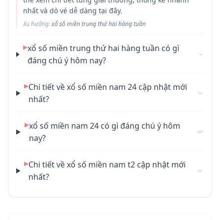
nhất và dò vé dễ dàng tại đây.
Xu hướng:
xổ số miền trung thứ hai hàng tuần
▶
xổ số miền trung thứ hai hàng tuần có gì
đáng chú ý hôm nay?
▶
Chi tiết về xổ số miền nam 24 cập nhật mới
nhất?
▶
xổ số miền nam 24 có gì đáng chú ý hôm
nay?
▶
Chi tiết về xổ số miền nam t2 cập nhật mới
nhất?