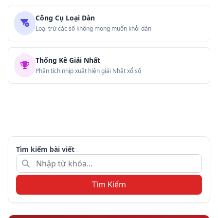
Công Cụ Loại Dàn
Loại trừ các số không mong muốn khỏi dàn
Thống Kê Giải Nhất
Phân tích nhịp xuất hiện giải Nhất xổ số
Tìm kiếm bài viết
Tìm Kiếm