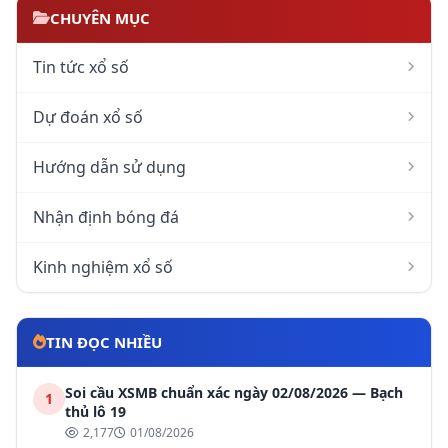
CHUYÊN MỤC
Tin tức xổ số
Dự đoán xổ số
Hướng dẫn sử dụng
Nhận định bóng đá
Kinh nghiệm xổ số
TIN ĐỌC NHIỀU
Soi cầu XSMB chuẩn xác ngày 02/08/2026 — Bạch
1
thủ lô 19
2,177
01/08/2026