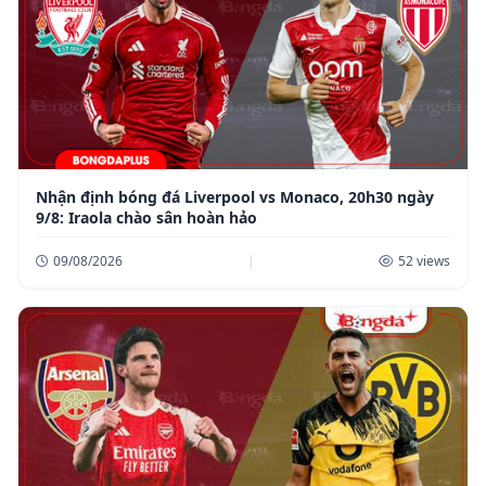
Nhận định bóng đá Liverpool vs Monaco, 20h30 ngày
9/8: Iraola chào sân hoàn hảo
09/08/2026
|
52 views