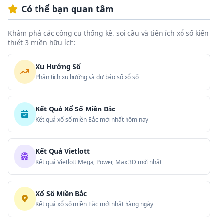
Có thể bạn quan tâm
Khám phá các công cụ thống kê, soi cầu và tiện ích xổ số kiến
thiết 3 miền hữu ích:
Xu Hướng Số
Phân tích xu hướng và dự báo số xổ số
Kết Quả Xổ Số Miền Bắc
Kết quả xổ số miền Bắc mới nhất hôm nay
Kết Quả Vietlott
Kết quả Vietlott Mega, Power, Max 3D mới nhất
Xổ Số Miền Bắc
Kết quả xổ số miền Bắc mới nhất hàng ngày