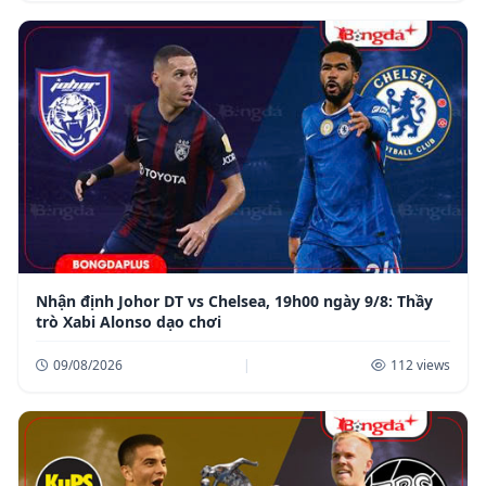
Nhận định Johor DT vs Chelsea, 19h00 ngày 9/8: Thầy
trò Xabi Alonso dạo chơi
09/08/2026
|
112 views