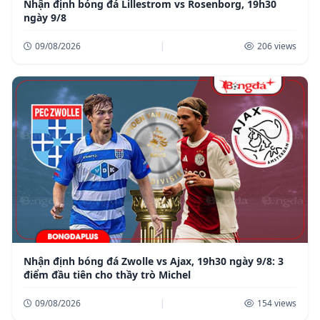
Nhận định bóng đá Lillestrom vs Rosenborg, 19h30
ngày 9/8
09/08/2026
|
206 views
Nhận định bóng đá Zwolle vs Ajax, 19h30 ngày 9/8: 3
điểm đầu tiên cho thầy trò Michel
09/08/2026
|
154 views