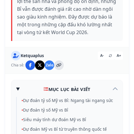
lợi thế sân nhà và phong độ ổn định, nhưng
Bỉ vẫn được đánh giá rất cao nhờ dàn ngôi
sao giàu kinh nghiệm. Đây được dự báo là
một trong những cặp đấu khó lường nhất
tại vòng tứ kết World Cup 2026.
Ketquaplus
A-
A+
Chia sẻ:
Zalo
MỤC LỤC BÀI VIẾT
•
Dự đoán tỷ số Mỹ vs Bỉ: Ngang tài ngang sức
•
Dự đoán tỷ số Mỹ vs Bỉ
•
Siêu máy tính dự đoán Mỹ vs Bỉ
•
Dự đoán Mỹ vs Bỉ từ truyền thông quốc tế