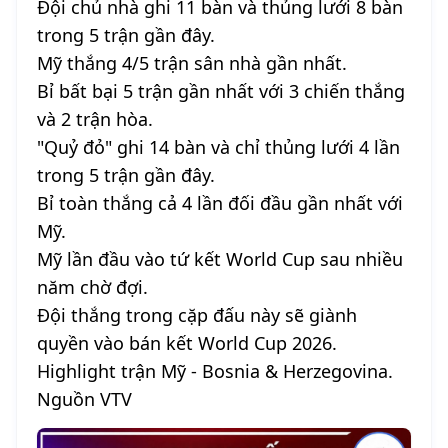
Đội chủ nhà ghi 11 bàn và thủng lưới 8 bàn
trong 5 trận gần đây.
Mỹ thắng 4/5 trận sân nhà gần nhất.
Bỉ bất bại 5 trận gần nhất với 3 chiến thắng
và 2 trận hòa.
"Quỷ đỏ" ghi 14 bàn và chỉ thủng lưới 4 lần
trong 5 trận gần đây.
Bỉ toàn thắng cả 4 lần đối đầu gần nhất với
Mỹ.
Mỹ lần đầu vào tứ kết World Cup sau nhiều
năm chờ đợi.
Đội thắng trong cặp đấu này sẽ giành
quyền vào bán kết World Cup 2026.
Highlight trận Mỹ - Bosnia & Herzegovina.
Nguồn VTV