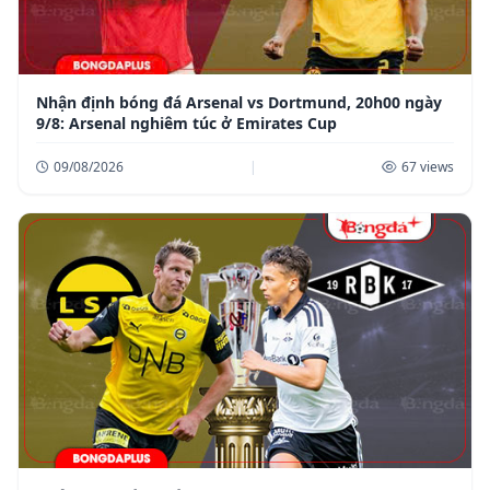
Nhận định bóng đá Arsenal vs Dortmund, 20h00 ngày
9/8: Arsenal nghiêm túc ở Emirates Cup
09/08/2026
|
67 views