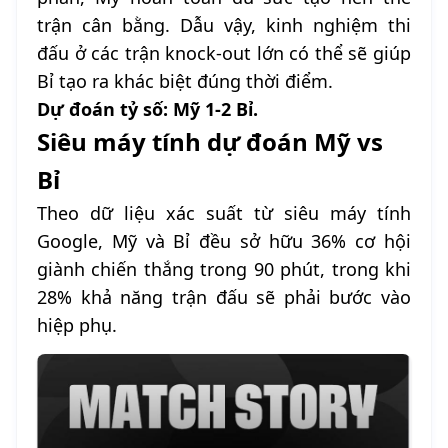
trận cân bằng. Dẫu vậy, kinh nghiệm thi
đấu ở các trận knock-out lớn có thể sẽ giúp
Bỉ tạo ra khác biệt đúng thời điểm.
Dự đoán tỷ số: Mỹ 1-2 Bỉ.
Siêu máy tính dự đoán Mỹ vs
Bỉ
Theo dữ liệu xác suất từ siêu máy tính
Google, Mỹ và Bỉ đều sở hữu 36% cơ hội
giành chiến thắng trong 90 phút, trong khi
28% khả năng trận đấu sẽ phải bước vào
hiệp phụ.