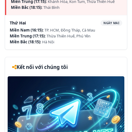
Miền Trung (17:15):
Khánh Hòa, Kon Tum, Thừa Thiên Huế
Miền Bắc (18:15):
Thái Bình
Thứ Hai
NGÀY MAI
Miền Nam (16:15):
TP. HCM, Đồng Tháp, Cà Mau
Miền Trung (17:15):
Thừa Thiên Huế, Phú Yên
Miền Bắc (18:15):
Hà Nội
Kết nối với chúng tôi