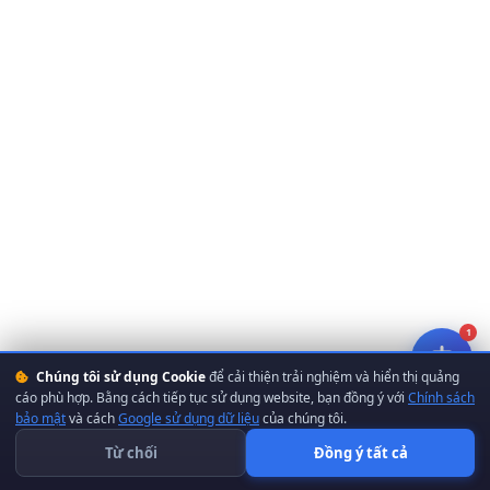
1
Chúng tôi sử dụng Cookie
để cải thiện trải nghiệm và hiển thị quảng
cáo phù hợp. Bằng cách tiếp tục sử dụng website, bạn đồng ý với
Chính sách
bảo mật
và cách
Google sử dụng dữ liệu
của chúng tôi.
Từ chối
Đồng ý tất cả