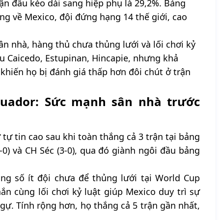
ận đấu kéo dài sang hiệp phụ là 29,2%. Bảng
g về Mexico, đội đứng hạng 14 thế giới, cao
n nhà, hàng thủ chưa thủng lưới và lối chơi kỷ
u Caicedo, Estupinan, Hincapie, nhưng khả
khiến họ bị đánh giá thấp hơn đôi chút ở trận
cuador: Sức mạnh sân nhà trước
tự tin cao sau khi toàn thắng cả 3 trận tại bảng
-0) và CH Séc (3-0), qua đó giành ngôi đầu bảng
ng số ít đội chưa để thủng lưới tại World Cup
n cùng lối chơi kỷ luật giúp Mexico duy trì sự
ự. Tính rộng hơn, họ thắng cả 5 trận gần nhất,