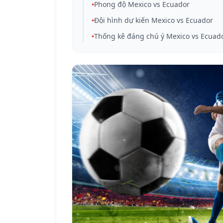
•
Phong độ Mexico vs Ecuador
•
Đội hình dự kiến Mexico vs Ecuador
•
Thống kê đáng chú ý Mexico vs Ecuad