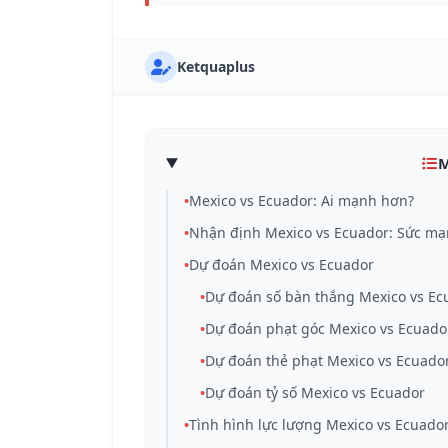
Ketquaplus
M
•
Mexico vs Ecuador: Ai mạnh hơn?
•
Nhận định Mexico vs Ecuador: Sức mạ
•
Dự đoán Mexico vs Ecuador
•
Dự đoán số bàn thắng Mexico vs Ec
•
Dự đoán phạt góc Mexico vs Ecuado
•
Dự đoán thẻ phạt Mexico vs Ecuado
•
Dự đoán tỷ số Mexico vs Ecuador
•
Tình hình lực lượng Mexico vs Ecuado