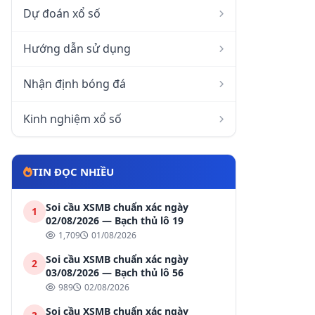
Dự đoán xổ số
Hướng dẫn sử dụng
Nhận định bóng đá
Kinh nghiệm xổ số
TIN ĐỌC NHIỀU
Soi cầu XSMB chuẩn xác ngày
1
02/08/2026 — Bạch thủ lô 19
1,709
01/08/2026
Soi cầu XSMB chuẩn xác ngày
2
03/08/2026 — Bạch thủ lô 56
989
02/08/2026
Soi cầu XSMB chuẩn xác ngày