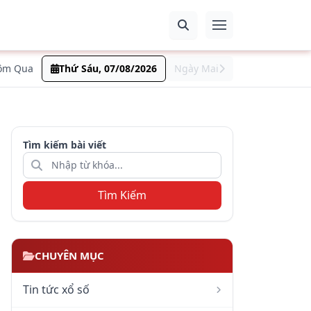
ôm Qua
Thứ Sáu, 07/08/2026
Ngày Mai
Tìm kiếm bài viết
Tìm Kiếm
CHUYÊN MỤC
Tin tức xổ số