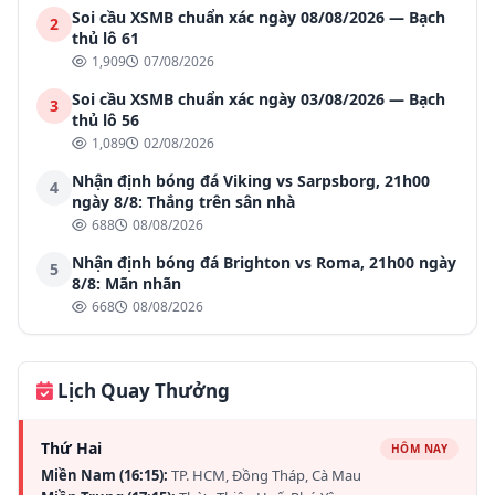
Soi cầu XSMB chuẩn xác ngày 08/08/2026 — Bạch
2
thủ lô 61
1,909
07/08/2026
Soi cầu XSMB chuẩn xác ngày 03/08/2026 — Bạch
3
thủ lô 56
1,089
02/08/2026
Nhận định bóng đá Viking vs Sarpsborg, 21h00
4
ngày 8/8: Thắng trên sân nhà
688
08/08/2026
Nhận định bóng đá Brighton vs Roma, 21h00 ngày
5
8/8: Mãn nhãn
668
08/08/2026
Lịch Quay Thưởng
Thứ Hai
HÔM NAY
Miền Nam (16:15):
TP. HCM, Đồng Tháp, Cà Mau