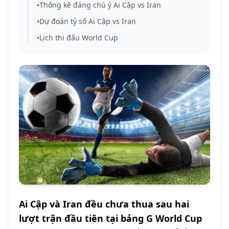
•
Thống kê đáng chú ý Ai Cập vs Iran
•
Dự đoán tỷ số Ai Cập vs Iran
•
Lịch thi đấu World Cup
Ai Cập và Iran đều chưa thua sau hai
lượt trận đầu tiên tại bảng G World Cup