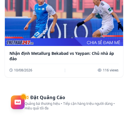
Nhận định Metallurg Bekabad vs Yaypan: Chủ nhà áp
đảo
10/08/2026
|
116 views
Đặt Quảng Cáo
Quảng bá thương hiệu • Tiếp cận hàng triệu người dùng •
Hiệu quả tối đa