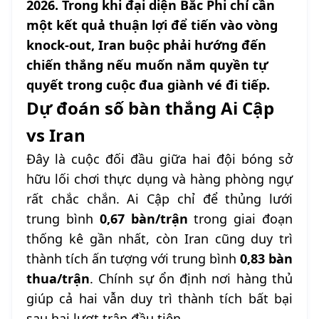
2026. Trong khi đại diện Bắc Phi chỉ cần
một kết quả thuận lợi để tiến vào vòng
knock-out, Iran buộc phải hướng đến
chiến thắng nếu muốn nắm quyền tự
quyết trong cuộc đua giành vé đi tiếp.
Dự đoán số bàn thắng Ai Cập
vs Iran
Đây là cuộc đối đầu giữa hai đội bóng sở
hữu lối chơi thực dụng và hàng phòng ngự
rất chắc chắn. Ai Cập chỉ để thủng lưới
trung bình
0,67 bàn/trận
trong giai đoạn
thống kê gần nhất, còn Iran cũng duy trì
thành tích ấn tượng với trung bình
0,83 bàn
thua/trận
. Chính sự ổn định nơi hàng thủ
giúp cả hai vẫn duy trì thành tích bất bại
sau hai lượt trận đầu tiên.