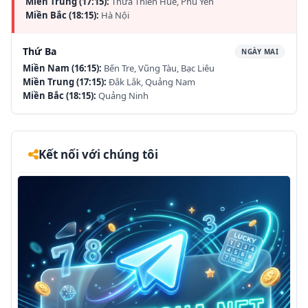
Miền Trung (17:15):
Thừa Thiên Huế, Phú Yên
Miền Bắc (18:15):
Hà Nội
Thứ Ba
NGÀY MAI
Miền Nam (16:15):
Bến Tre, Vũng Tàu, Bạc Liêu
Miền Trung (17:15):
Đắk Lắk, Quảng Nam
Miền Bắc (18:15):
Quảng Ninh
Kết nối với chúng tôi