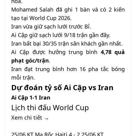
hòa.
Mohamed Salah đã ghi 1 bàn và có 2 kiến
tạo tại World Cup 2026.
Iran vừa giữ sạch lưới trước Bỉ.
Ai Cập giữ sạch lưới 9/18 trận gần đây.
Iran bất bại 30/35 trận sân khách gần nhất.
Ai Cập được hưởng trung bình
4,78 quả
phạt góc/trận
.
Iran đạt trung bình hơn 16 pha tắc bóng
mỗi trận.
Dự đoán tỷ số Ai Cập vs Iran
Ai Cập 1-1 Iran
Lịch thi đấu World Cup
Xem chi tiết →
25/06 KT Ma Rốc Haiti 4 - 2 25/06 KT