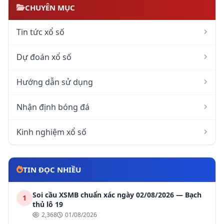
CHUYÊN MỤC
Tin tức xổ số
Dự đoán xổ số
Hướng dẫn sử dụng
Nhận định bóng đá
Kinh nghiệm xổ số
TIN ĐỌC NHIỀU
Soi cầu XSMB chuẩn xác ngày 02/08/2026 — Bạch
1
thủ lô 19
2,368
01/08/2026