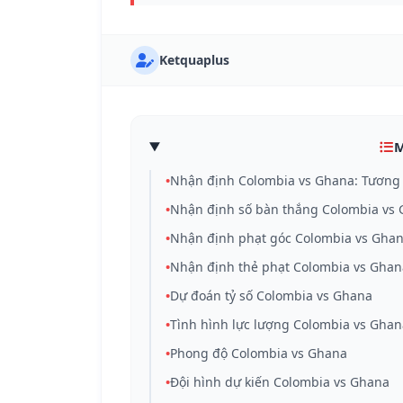
Ketquaplus
M
•
Nhận định Colombia vs Ghana: Tương 
•
Nhận định số bàn thắng Colombia vs
•
Nhận định phạt góc Colombia vs Gha
•
Nhận định thẻ phạt Colombia vs Ghan
•
Dự đoán tỷ số Colombia vs Ghana
•
Tình hình lực lượng Colombia vs Ghan
•
Phong độ Colombia vs Ghana
•
Đội hình dự kiến Colombia vs Ghana