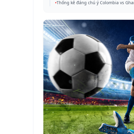
•
Thống kê đáng chú ý Colombia vs Gh