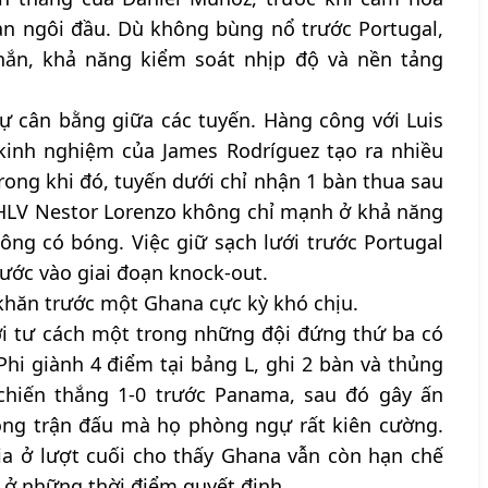
oàn ngôi đầu. Dù không bùng nổ trước Portugal,
hắn, khả năng kiểm soát nhịp độ và nền tảng
cân bằng giữa các tuyến. Hàng công với Luis
 kinh nghiệm của James Rodríguez tạo ra nhiều
ong khi đó, tuyến dưới chỉ nhận 1 bàn thua sau
 HLV Nestor Lorenzo không chỉ mạnh ở khả năng
ông có bóng. Việc giữ sạch lưới trước Portugal
 bước vào giai đoạn knock-out.
hăn trước một Ghana cực kỳ khó chịu.
với tư cách một trong những đội đứng thứ ba có
 Phi giành 4 điểm tại bảng L, ghi 2 bàn và thủng
chiến thắng 1-0 trước Panama, sau đó gây ấn
ong trận đấu mà họ phòng ngự rất kiên cường.
tia ở lượt cuối cho thấy Ghana vẫn còn hạn chế
g ở những thời điểm quyết định.