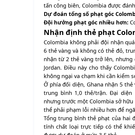
tấn công biên, Colombia được đánh 
Dự đoán tổng số phạt góc Colomb
Đội hưởng phạt góc nhiều hơn:
Co
Nhận định thẻ phạt Colo
Colombia không phải đội nhận quá 
6 thẻ vàng và không có thẻ đỏ, tru
nhận từ 2 thẻ vàng trở lên, nhưng
Jordan. Điều này cho thấy Colombi
không ngại va chạm khi cần kiểm so
Ở phía đối diện, Ghana nhận 5 thẻ 
trung bình 1,0 thẻ/trận. Đại diệ
nhưng trước một Colombia sở hữu n
thể phải phạm lỗi nhiều hơn để ng
Tổng trung bình thẻ phạt của hai 
tính chất loại trực tiếp có thể kh