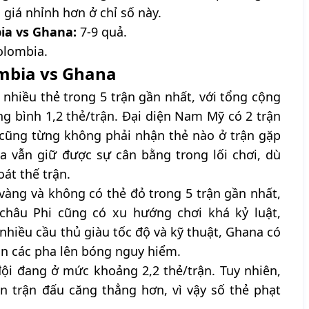
giá nhỉnh hơn ở chỉ số này.
ia vs Ghana:
7-9 quả.
lombia.
mbia vs Ghana
nhiều thẻ trong 5 trận gần nhất, với tổng cộng
ng bình 1,2 thẻ/trận. Đại diện Nam Mỹ có 2 trận
 cũng từng không phải nhận thẻ nào ở trận gặp
a vẫn giữ được sự cân bằng trong lối chơi, dù
át thế trận.
vàng và không có thẻ đỏ trong 5 trận gần nhất,
n châu Phi cũng có xu hướng chơi khá kỷ luật,
hiều cầu thủ giàu tốc độ và kỹ thuật, Ghana có
ăn các pha lên bóng nguy hiểm.
đội đang ở mức khoảng 2,2 thẻ/trận. Tuy nhiên,
iến trận đấu căng thẳng hơn, vì vậy số thẻ phạt