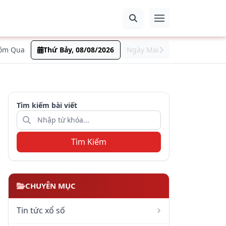
ôm Qua
Thứ Bảy, 08/08/2026
Ngày Mai
Tìm kiếm bài viết
Tìm Kiếm
CHUYÊN MỤC
Tin tức xổ số