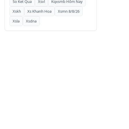
So Ket Qua
Xsvl
Kqxsmb Hôm Nay
Xskh
Xs Khanh Hoa
Xsmn 8/8/26
Xsla
Xsdna