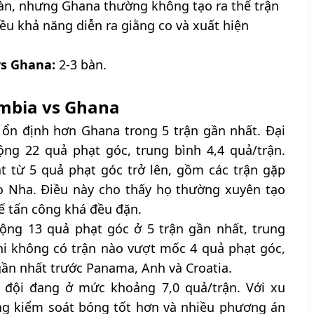
bàn, nhưng Ghana thường không tạo ra thế trận
iều khả năng diễn ra giằng co và xuất hiện
vs Ghana:
2-3 bàn.
mbia vs Ghana
 ổn định hơn Ghana trong 5 trận gần nhất. Đại
g 22 quả phạt góc, trung bình 4,4 quả/trận.
t từ 5 quả phạt góc trở lên, gồm các trận gặp
 Nha. Điều này cho thấy họ thường xuyên tạo
hế tấn công khá đều đặn.
cộng 13 quả phạt góc ở 5 trận gần nhất, trung
Phi không có trận nào vượt mốc 4 quả phạt góc,
gần nhất trước Panama, Anh và Croatia.
 đội đang ở mức khoảng 7,0 quả/trận. Với xu
g kiểm soát bóng tốt hơn và nhiều phương án