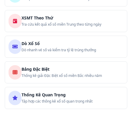
XSMT Theo Thứ
Tra cứu kết quả xổ số miền Trung theo từng ngày
Dò Xổ Số
Dò nhanh vé số và kiểm tra tỷ lệ trúng thưởng
Bảng Đặc Biệt
Thống kê giải Đặc Biệt xổ số miền Bắc nhiều năm
Thống Kê Quan Trọng
Tập hợp các thống kê xổ số quan trọng nhất