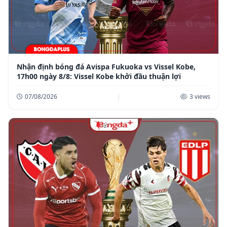
Nhận định bóng đá Avispa Fukuoka vs Vissel Kobe,
17h00 ngày 8/8: Vissel Kobe khởi đầu thuận lợi
07/08/2026
|
3 views