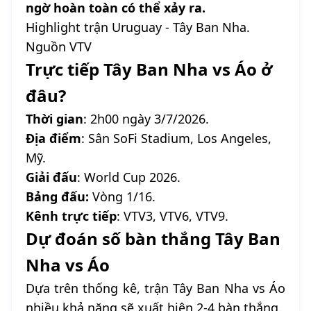
ngờ hoàn toàn có thể xảy ra.
Highlight trận Uruguay - Tây Ban Nha.
Nguồn VTV
Trực tiếp Tây Ban Nha vs Áo ở
đâu?
Thời gian
: 2h00 ngày 3/7/2026.
Địa điểm
: Sân SoFi Stadium, Los Angeles,
Mỹ.
Giải đấu
: World Cup 2026.
Bảng đấu:
Vòng 1/16.
Kênh trực tiếp
: VTV3, VTV6, VTV9.
Dự đoán số bàn thắng Tây Ban
Nha vs Áo
Dựa trên thống kê, trận Tây Ban Nha vs Áo
nhiều khả năng sẽ xuất hiện 2-4 bàn thắng.