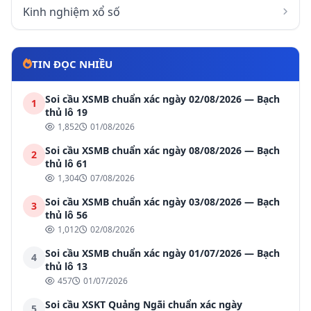
Kinh nghiệm xổ số
TIN ĐỌC NHIỀU
Soi cầu XSMB chuẩn xác ngày 02/08/2026 — Bạch
1
thủ lô 19
1,852
01/08/2026
Soi cầu XSMB chuẩn xác ngày 08/08/2026 — Bạch
2
thủ lô 61
1,304
07/08/2026
Soi cầu XSMB chuẩn xác ngày 03/08/2026 — Bạch
3
thủ lô 56
1,012
02/08/2026
Soi cầu XSMB chuẩn xác ngày 01/07/2026 — Bạch
4
thủ lô 13
457
01/07/2026
Soi cầu XSKT Quảng Ngãi chuẩn xác ngày
5