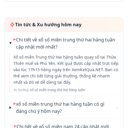
Tin tức & Xu hướng hôm nay
▶
Chi tiết về xổ số miền trung thứ hai hàng tuần
cập nhật mới nhất?
Xổ số miền Trung thứ Hai hàng tuần quay số tại Thừa
Thiên Huế và Phú Yên. Kết quả được cập nhật trực tiếp
vào lúc 17h15 hàng ngày trên XemKetQua.NET. Bạn có
thể xem chi tiết từng giải thưởng, thống kê nhanh
nhất và dò vé dễ dàng tại đây.
Xu hướng:
xổ số miền trung thứ hai hàng tuần
▶
xổ số miền trung thứ hai hàng tuần có gì
đáng chú ý hôm nay?
▶
Chi tiết về xổ số miền nam 24 cập nhật mới