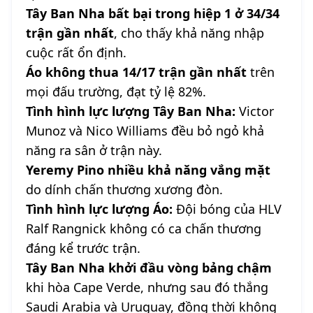
Tây Ban Nha bất bại trong hiệp 1 ở 34/34
trận gần nhất
, cho thấy khả năng nhập
cuộc rất ổn định.
Áo không thua 14/17 trận gần nhất
trên
mọi đấu trường, đạt tỷ lệ 82%.
Tình hình lực lượng Tây Ban Nha:
Victor
Munoz và Nico Williams đều bỏ ngỏ khả
năng ra sân ở trận này.
Yeremy Pino nhiều khả năng vắng mặt
do dính chấn thương xương đòn.
Tình hình lực lượng Áo:
Đội bóng của HLV
Ralf Rangnick không có ca chấn thương
đáng kể trước trận.
Tây Ban Nha khởi đầu vòng bảng chậm
khi hòa Cape Verde, nhưng sau đó thắng
Saudi Arabia và Uruguay, đồng thời không