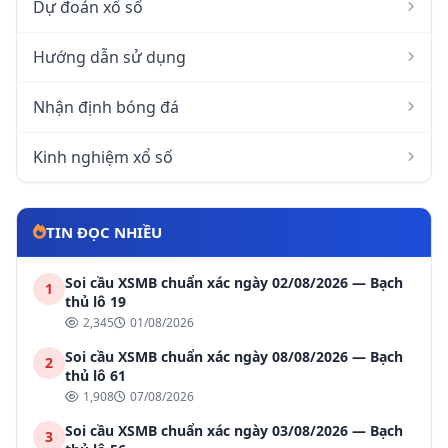
Dự đoán xổ số
Hướng dẫn sử dụng
Nhận định bóng đá
Kinh nghiệm xổ số
TIN ĐỌC NHIỀU
Soi cầu XSMB chuẩn xác ngày 02/08/2026 — Bạch
1
thủ lô 19
2,345
01/08/2026
Soi cầu XSMB chuẩn xác ngày 08/08/2026 — Bạch
2
thủ lô 61
1,908
07/08/2026
Soi cầu XSMB chuẩn xác ngày 03/08/2026 — Bạch
3