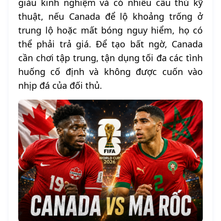
giàu kinh nghiệm và có nhiều cầu thủ kỹ
thuật, nếu Canada để lộ khoảng trống ở
trung lộ hoặc mất bóng nguy hiểm, họ có
thể phải trả giá. Để tạo bất ngờ, Canada
cần chơi tập trung, tận dụng tối đa các tình
huống cố định và không được cuốn vào
nhịp đá của đối thủ.