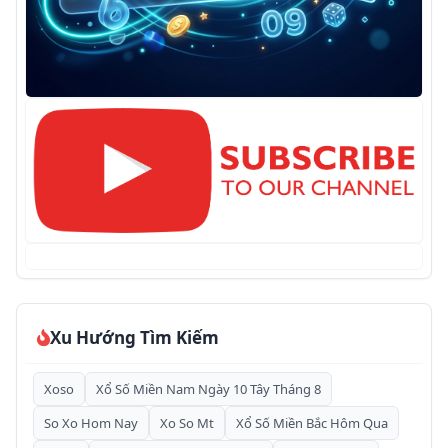
Xu Hướng Tìm Kiếm
Xoso
Xổ Số Miền Nam Ngày 10 Tây Tháng 8
So Xo Hom Nay
Xo So Mt
Xổ Số Miền Bắc Hôm Qua