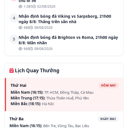
thủ lô 56
1,085
02/08/2026
Nhận định bóng đá Viking vs Sarpsborg, 21h00
4
ngày 8/8: Thắng trên sân nhà
688
08/08/2026
Nhận định bóng đá Brighton vs Roma, 21h00 ngày
5
8/8: Mãn nhãn
668
08/08/2026
Lịch Quay Thưởng
Thứ Hai
HÔM NAY
Miền Nam (16:15):
TP. HCM, Đồng Tháp, Cà Mau
Miền Trung (17:15):
Thừa Thiên Huế, Phú Yên
Miền Bắc (18:15):
Hà Nội
Thứ Ba
NGÀY MAI
Miền Nam (16:15):
Bến Tre, Vũng Tàu, Bạc Liêu