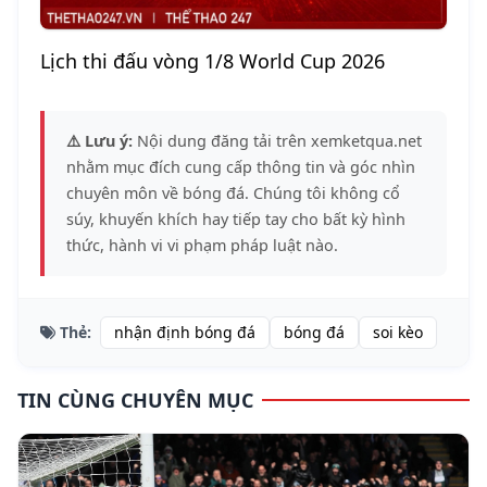
Lịch thi đấu vòng 1/8 World Cup 2026
⚠️ Lưu ý:
Nội dung đăng tải trên xemketqua.net
nhằm mục đích cung cấp thông tin và góc nhìn
chuyên môn về bóng đá. Chúng tôi không cổ
súy, khuyến khích hay tiếp tay cho bất kỳ hình
thức, hành vi vi phạm pháp luật nào.
Thẻ:
nhận định bóng đá
bóng đá
soi kèo
TIN CÙNG CHUYÊN MỤC