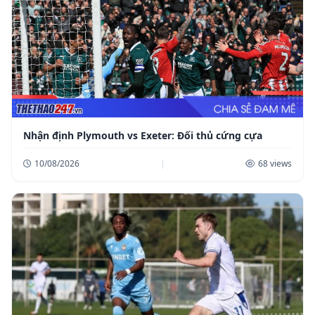
Nhận định Plymouth vs Exeter: Đối thủ cứng cựa
10/08/2026
|
68 views