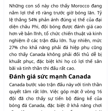
Những con số này cho thấy Morocco đang
nắm lợi thế rõ ràng trước giờ bóng lăn. Tỷ
lệ thắng 54% phản ánh đúng vị thế của đại
diện châu Phi, đội bóng được đánh giá cao
hơn về bản lĩnh, tổ chức chiến thuật và kinh
nghiệm ở các trận đấu lớn. Tuy nhiên, mức
27% cho khả năng phải đá hiệp phụ cũng
cho thấy Canada không phải đối thủ dễ bị
khuất phục, đặc biệt khi họ có lợi thế sân
bãi và tinh thần thi đấu rất cao.
Đánh giá sức mạnh Canada
Canada bước vào trận đấu này với tinh thần
quyết tâm rất lớn. Việc góp mặt ở vòng 16
đội đã cho thấy sự tiến bộ đáng kể của
bóng đá Canada, đặc biệt ở khả năng chơi