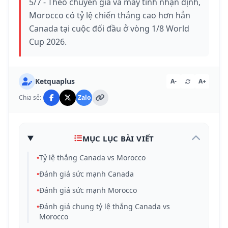
5/7 - Theo chuyên gia và máy tính nhận định,
Morocco có tỷ lệ chiến thắng cao hơn hẳn
Canada tại cuộc đối đầu ở vòng 1/8 World
Cup 2026.
Ketquaplus
A-
A+
Chia sẻ:
Zalo
MỤC LỤC BÀI VIẾT
•
Tỷ lệ thắng Canada vs Morocco
•
Đánh giá sức mạnh Canada
•
Đánh giá sức mạnh Morocco
•
Đánh giá chung tỷ lệ thắng Canada vs
Morocco