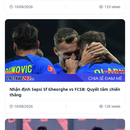
10/08/2026
|
133 views
Nhận định Sepsi Sf Gheorghe vs FCSB: Quyết tâm chiến
thắng
10/08/2026
|
126 views