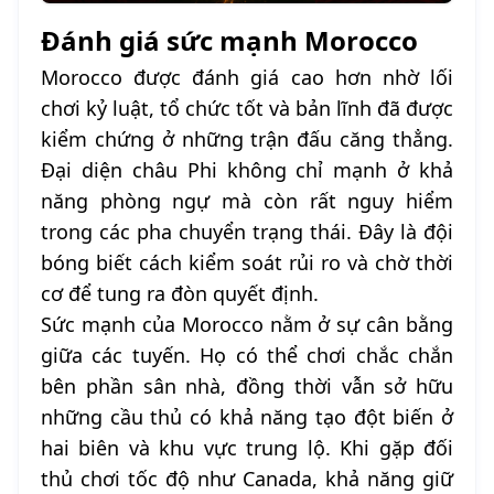
Đánh giá sức mạnh Morocco
Morocco được đánh giá cao hơn nhờ lối
chơi kỷ luật, tổ chức tốt và bản lĩnh đã được
kiểm chứng ở những trận đấu căng thẳng.
Đại diện châu Phi không chỉ mạnh ở khả
năng phòng ngự mà còn rất nguy hiểm
trong các pha chuyển trạng thái. Đây là đội
bóng biết cách kiểm soát rủi ro và chờ thời
cơ để tung ra đòn quyết định.
Sức mạnh của Morocco nằm ở sự cân bằng
giữa các tuyến. Họ có thể chơi chắc chắn
bên phần sân nhà, đồng thời vẫn sở hữu
những cầu thủ có khả năng tạo đột biến ở
hai biên và khu vực trung lộ. Khi gặp đối
thủ chơi tốc độ như Canada, khả năng giữ