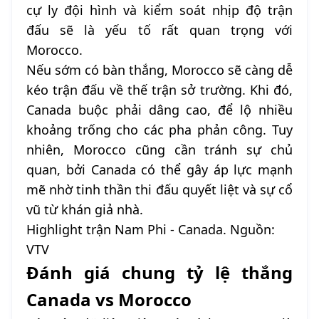
cự ly đội hình và kiểm soát nhịp độ trận
đấu sẽ là yếu tố rất quan trọng với
Morocco.
Nếu sớm có bàn thắng, Morocco sẽ càng dễ
kéo trận đấu về thế trận sở trường. Khi đó,
Canada buộc phải dâng cao, để lộ nhiều
khoảng trống cho các pha phản công. Tuy
nhiên, Morocco cũng cần tránh sự chủ
quan, bởi Canada có thể gây áp lực mạnh
mẽ nhờ tinh thần thi đấu quyết liệt và sự cổ
vũ từ khán giả nhà.
Highlight trận Nam Phi - Canada. Nguồn:
VTV
Đánh giá chung tỷ lệ thắng
Canada vs Morocco