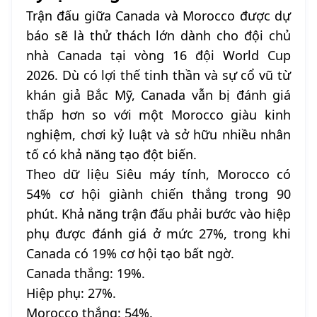
Trận đấu giữa Canada và Morocco được dự
báo sẽ là thử thách lớn dành cho đội chủ
nhà Canada tại vòng 16 đội World Cup
2026. Dù có lợi thế tinh thần và sự cổ vũ từ
khán giả Bắc Mỹ, Canada vẫn bị đánh giá
thấp hơn so với một Morocco giàu kinh
nghiệm, chơi kỷ luật và sở hữu nhiều nhân
tố có khả năng tạo đột biến.
Theo dữ liệu Siêu máy tính, Morocco có
54% cơ hội giành chiến thắng trong 90
phút. Khả năng trận đấu phải bước vào hiệp
phụ được đánh giá ở mức 27%, trong khi
Canada có 19% cơ hội tạo bất ngờ.
Canada thắng: 19%.
Hiệp phụ: 27%.
Morocco thắng: 54%.