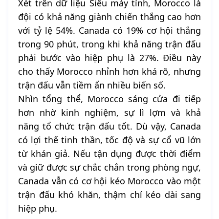
Xét trên dữ liệu Siêu máy tính, Morocco là
đội có khả năng giành chiến thắng cao hơn
với tỷ lệ 54%. Canada có 19% cơ hội thắng
trong 90 phút, trong khi khả năng trận đấu
phải bước vào hiệp phụ là 27%. Điều này
cho thấy Morocco nhỉnh hơn khá rõ, nhưng
trận đấu vẫn tiềm ẩn nhiều biến số.
Nhìn tổng thể, Morocco sáng cửa đi tiếp
hơn nhờ kinh nghiệm, sự lì lợm và khả
năng tổ chức trận đấu tốt. Dù vậy, Canada
có lợi thế tinh thần, tốc độ và sự cổ vũ lớn
từ khán giả. Nếu tận dụng được thời điểm
và giữ được sự chắc chắn trong phòng ngự,
Canada vẫn có cơ hội kéo Morocco vào một
trận đấu khó khăn, thậm chí kéo dài sang
hiệp phụ.