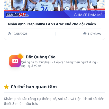
Nhận định Respublika FA vs Aral: Khó cho đội khách
10/08/2026
|
117 views
Đặt Quảng Cáo
Quảng bá thương hiệu • Tiếp cận hàng triệu người dùng •
Hiệu quả tối đa
Có thể bạn quan tâm
Khám phá các công cụ thống kê, soi cầu và tiện ích xổ số kiến
thiết 3 miền hữu ích: