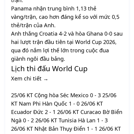
Panama nhận trung bình 1,13 thẻ
vàng/trận, cao hơn đáng kể so với mức 0,5
thẻ/trận của Anh.
Anh thắng Croatia 4-2 và hòa Ghana 0-0 sau
hai lượt trận đầu tiên tại World Cup 2026,
qua đó nắm lợi thế lớn trong cuộc đua
giành ngôi đầu bảng.
Lịch thi đấu World Cup
Xem chi tiết →
25/06 KT Cộng hòa Séc Mexico 0 - 3 25/06
KT Nam Phi Hàn Quốc 1 - 0 26/06 KT
Ecuador Đức 2 - 1 26/06 KT Curacao Bờ Biển
Ngà 0 - 2 26/06 KT Tunisia Hà Lan 1 - 3
26/06 KT Nhật Bản Thụy Điển 1 - 1 26/06 KT