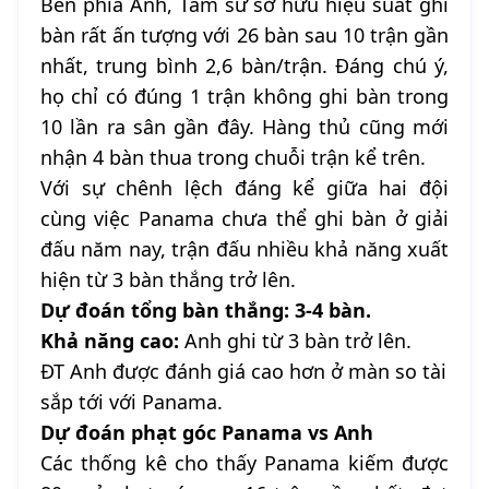
Bên phía Anh, Tam sư sở hữu hiệu suất ghi
bàn rất ấn tượng với 26 bàn sau 10 trận gần
nhất, trung bình 2,6 bàn/trận. Đáng chú ý,
họ chỉ có đúng 1 trận không ghi bàn trong
10 lần ra sân gần đây. Hàng thủ cũng mới
nhận 4 bàn thua trong chuỗi trận kể trên.
Với sự chênh lệch đáng kể giữa hai đội
cùng việc Panama chưa thể ghi bàn ở giải
đấu năm nay, trận đấu nhiều khả năng xuất
hiện từ 3 bàn thắng trở lên.
Dự đoán tổng bàn thắng: 3-4 bàn.
Khả năng cao:
Anh ghi từ 3 bàn trở lên.
ĐT Anh được đánh giá cao hơn ở màn so tài
sắp tới với Panama.
Dự đoán phạt góc Panama vs Anh
Các thống kê cho thấy Panama kiếm được