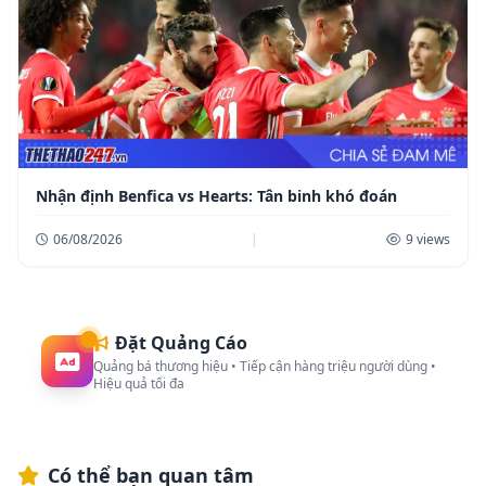
Nhận định Benfica vs Hearts: Tân binh khó đoán
06/08/2026
|
9 views
Đặt Quảng Cáo
Quảng bá thương hiệu • Tiếp cận hàng triệu người dùng •
Hiệu quả tối đa
Có thể bạn quan tâm