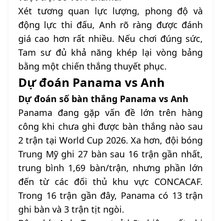
Xét tương quan lực lượng, phong độ và
động lực thi đấu, Anh rõ ràng được đánh
giá cao hơn rất nhiều. Nếu chơi đúng sức,
Tam sư đủ khả năng khép lại vòng bảng
bằng một chiến thắng thuyết phục.
Dự đoán Panama vs Anh
Dự đoán số bàn thắng Panama vs Anh
Panama đang gặp vấn đề lớn trên hàng
công khi chưa ghi được bàn thắng nào sau
2 trận tại World Cup 2026. Xa hơn, đội bóng
Trung Mỹ ghi 27 bàn sau 16 trận gần nhất,
trung bình 1,69 bàn/trận, nhưng phần lớn
đến từ các đối thủ khu vực CONCACAF.
Trong 16 trận gần đây, Panama có 13 trận
ghi bàn và 3 trận tịt ngòi.