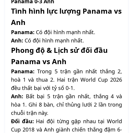
Panama 0-3 Anh
Tình hình lực lượng Panama vs
Anh
Panama:
Có đội hình mạnh nhất.
Anh:
Có đội hình mạnh nhất.
Phong độ & Lịch sử đối đầu
Panama vs Anh
Panama:
Trong 5 trận gần nhất thắng 2,
hoà 1 và thua 2. Hai trận World Cup 2026
đều thất bại với tỷ số 0-1.
Anh:
Bất bại 5 trận gần nhất, thắng 4 và
hòa 1. Ghi 8 bàn, chỉ thủng lưới 2 lần trong
chuỗi trận này.
Đối đầu:
Hai đội từng gặp nhau tại World
Cup 2018 và Anh giành chiến thắng đậm 6-