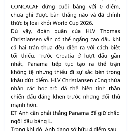
CONCACAF đứng cuối bảng với 0 điểm,
chưa ghi được bàn thắng nào và đã chính
thức bị loại khỏi World Cup 2026.
Dù vậy, đoàn quân của HLV Thomas
Christiansen vẫn có thể ngẩng cao đầu khi
cả hai trận thua đều diễn ra với cách biệt
tối thiểu. Trước Croatia ở lượt đấu gần
nhất, Panama tiếp tục tạo ra thế trận
không tệ nhưng thiếu đi sự sắc bén trong
khâu dứt điểm. HLV Christiansen cũng thừa
nhận các học trò đã thể hiện tinh thần
chiến đấu đáng khen trước những đối thủ
mạnh hơn.
ĐT Anh cần phải thắng Panama để giữ chắc
ngôi đầu bảng L.
Trong khi đó, Anh đang sở hữu 4 điểm sau