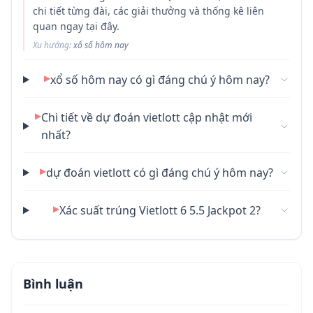
chi tiết từng đài, các giải thưởng và thống kê liên
quan ngay tại đây.
Xu hướng:
xổ số hôm nay
▶
xổ số hôm nay có gì đáng chú ý hôm nay?
▶
Chi tiết về dự đoán vietlott cập nhật mới
nhất?
▶
dự đoán vietlott có gì đáng chú ý hôm nay?
▶
Xác suất trúng Vietlott 6 5.5 Jackpot 2?
Bình luận