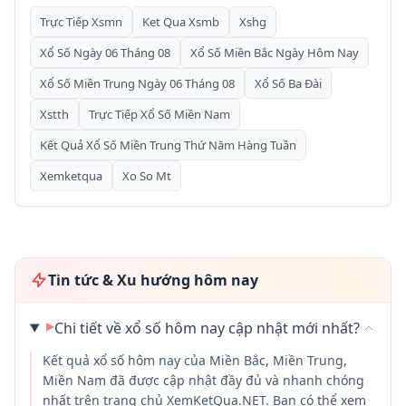
Trực Tiếp Xsmn
Ket Qua Xsmb
Xshg
Xổ Số Ngày 06 Tháng 08
Xổ Số Miền Bắc Ngày Hôm Nay
Xổ Số Miền Trung Ngày 06 Tháng 08
Xổ Số Ba Đài
Xstth
Trực Tiếp Xổ Số Miền Nam
Kết Quả Xổ Số Miền Trung Thứ Năm Hàng Tuần
Xemketqua
Xo So Mt
Tin tức & Xu hướng hôm nay
▶
Chi tiết về xổ số hôm nay cập nhật mới nhất?
Kết quả xổ số hôm nay của Miền Bắc, Miền Trung,
Miền Nam đã được cập nhật đầy đủ và nhanh chóng
nhất trên trang chủ XemKetQua.NET. Bạn có thể xem