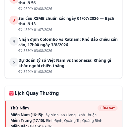
thủ lô 56
982
02/08/2026
Soi cầu XSMB chuẩn xác ngày 01/07/2026 — Bạch
3
thủ lô 13
435
01/07/2026
Nhận định Colombo vs Ratnam: Khó đảo chiều cán
4
cân, 17h00 ngày 3/8/2026
383
03/08/2026
Dự đoán tỷ số Việt Nam vs Indonesia: Không gì
5
khác ngoài chiến thắng
352
01/08/2026
Lịch Quay Thưởng
Thứ Năm
HÔM NAY
Miền Nam (16:15):
Tây Ninh, An Giang, Bình Thuận
Miền Trung (17:15):
Bình Định, Quảng Trị, Quảng Bình
Miền Bắc (18:15):
Hà Nội