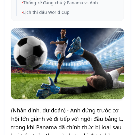
•
Thống kê đáng chú ý Panama vs Anh
•
Lịch thi đấu World Cup
(Nhận định, dự đoán) - Anh đứng trước cơ
hội lớn giành vé đi tiếp với ngôi đầu bảng L,
trong khi Panama đã chính thức bị loại sau