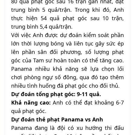
80 quả phạt góc sau 16 trận gần nhất, đạt
trung bình 5 quả/trận. Trong khi đó, Anh
thực hiện 54 quả phạt góc sau 10 trận,
trung bình 5,4 quả/trận.
Với việc Anh được dự đoán kiểm soát phần
lớn thời lượng bóng và liên tục gây sức ép
lên phần sân đối phương, số lượng phạt
góc của Tam sư hoàn toàn có thể tăng cao.
Panama nhiều khả năng sẽ lựa chọn lối
chơi phòng ngự số đông, qua đó tạo thêm
nhiều tình huống đá phạt góc cho đối thủ.
Dự đoán tổng phạt góc: 9-11 quả.
Khả năng cao:
Anh có thể đạt khoảng 6-7
quả phạt góc.
Dự đoán thẻ phạt Panama vs Anh
Panama đang là đội có xu hướng thi đấu