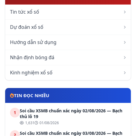
Tin tức xổ số
Dự đoán xổ số
Hướng dẫn sử dụng
Nhận định bóng đá
Kinh nghiệm xổ số
TIN ĐỌC NHIỀU
Soi cầu XSMB chuẩn xác ngày 02/08/2026 — Bạch
1
thủ lô 19
1,631
01/08/2026
Soi cầu XSMB chuẩn xác ngày 03/08/2026 — Bạch
2