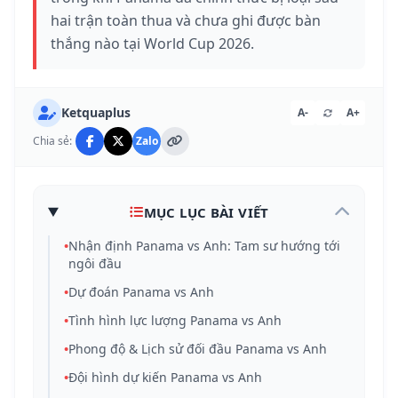
hai trận toàn thua và chưa ghi được bàn
thắng nào tại World Cup 2026.
Ketquaplus
A-
A+
Chia sẻ:
Zalo
MỤC LỤC BÀI VIẾT
•
Nhận định Panama vs Anh: Tam sư hướng tới
ngôi đầu
•
Dự đoán Panama vs Anh
•
Tình hình lực lượng Panama vs Anh
•
Phong độ & Lịch sử đối đầu Panama vs Anh
•
Đội hình dự kiến Panama vs Anh