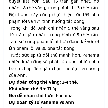
quyết liệt hơn. Sau 16 trận gần nhất, họ
nhận 18 thẻ vàng, trung bình 1,13 thẻ/trận.
Đội bóng này cũng thực hiện tới 159 pha
phạm lỗi và 171 tình huống tắc bóng.
Trong khi đó, Anh chỉ nhận 5 thẻ vàng sau
10 trận gần nhất, trung bình 0,5 thẻ/trận.
Tam sư cũng phạm lỗi ít hơn đáng kể với 73
lần phạm lỗi và 80 pha tắc bóng.
Trước sức ép từ đối thủ mạnh hơn, Panama
nhiều khả năng sẽ phải sử dụng nhiều pha
tranh chấp để ngăn chặn các đợt lên bóng
của Anh.
Dự đoán tổng thẻ vàng: 2-4 thẻ.
Khả năng thẻ đỏ:
Thấp.
Đội dễ nhận thẻ hơn:
Panama.
Dự đoán tỷ số Panama vs Anh