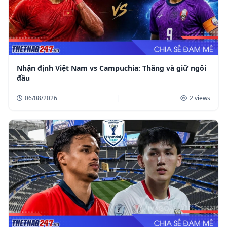
Nhận định Việt Nam vs Campuchia: Thắng và giữ ngôi
đầu
06/08/2026
|
2 views