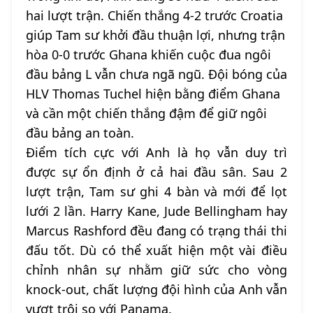
hai lượt trận. Chiến thắng 4-2 trước Croatia
giúp Tam sư khởi đầu thuận lợi, nhưng trận
hòa 0-0 trước Ghana khiến cuộc đua ngôi
đầu bảng L vẫn chưa ngã ngũ. Đội bóng của
HLV Thomas Tuchel hiện bằng điểm Ghana
và cần một chiến thắng đậm để giữ ngôi
đầu bảng an toàn.
Điểm tích cực với Anh là họ vẫn duy trì
được sự ổn định ở cả hai đầu sân. Sau 2
lượt trận, Tam sư ghi 4 bàn và mới để lọt
lưới 2 lần. Harry Kane, Jude Bellingham hay
Marcus Rashford đều đang có trạng thái thi
đấu tốt. Dù có thể xuất hiện một vài điều
chỉnh nhân sự nhằm giữ sức cho vòng
knock-out, chất lượng đội hình của Anh vẫn
vượt trội so với Panama.