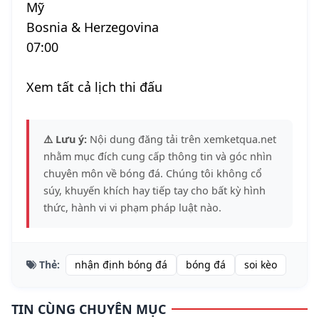
Mỹ
Bosnia & Herzegovina
07:00
Xem tất cả lịch thi đấu
⚠️ Lưu ý:
Nội dung đăng tải trên xemketqua.net
nhằm mục đích cung cấp thông tin và góc nhìn
chuyên môn về bóng đá. Chúng tôi không cổ
súy, khuyến khích hay tiếp tay cho bất kỳ hình
thức, hành vi vi phạm pháp luật nào.
Thẻ:
nhận định bóng đá
bóng đá
soi kèo
TIN CÙNG CHUYÊN MỤC