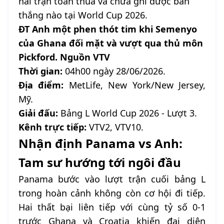
hai trận toàn thua và chưa ghi được bàn
thắng nào tại World Cup 2026.
ĐT Anh một phen thót tim khi Semenyo
của Ghana đối mặt và vượt qua thủ môn
Pickford. Nguồn VTV
Thời gian:
04h00 ngày 28/06/2026.
Địa điểm:
MetLife, New York/New Jersey,
Mỹ.
Giải đấu:
Bảng L World Cup 2026 - Lượt 3.
Kênh trực tiếp:
VTV2, VTV10.
Nhận định Panama vs Anh:
Tam sư hướng tới ngôi đầu
Panama bước vào lượt trận cuối bảng L
trong hoàn cảnh không còn cơ hội đi tiếp.
Hai thất bại liên tiếp với cùng tỷ số 0-1
trước Ghana và Croatia khiến đại diện