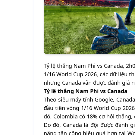
Tỷ lệ thắng Nam Phi vs Canada, 2h0
1/16 World Cup 2026, các dữ liệu t
nhưng Canada vẫn được đánh giá nh
Tỷ lệ thắng Nam Phi vs Canada
Theo siêu máy tính Google, Canad
đầu tiên vòng 1/16 World Cup 2026
đó, Colombia có 18% cơ hội thắng, 
Do đó, Canada là đội được đánh g
năng tấn công hiệu quả hơn tại Wo