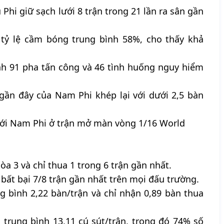
Phi giữ sạch lưới 8 trận trong 21 lần ra sân gần
tỷ lệ cầm bóng trung bình 58%, cho thấy khả
nh 91 pha tấn công và 46 tình huống nguy hiểm
gần đây của Nam Phi khép lại với dưới 2,5 bàn
với Nam Phi ở trận mở màn vòng 1/16 World
a 3 và chỉ thua 1 trong 6 trận gần nhất.
bất bại 7/8 trận gần nhất trên mọi đấu trường.
g bình 2,22 bàn/trận và chỉ nhận 0,89 bàn thua
 trung bình 13,11 cú sút/trận, trong đó 74% số