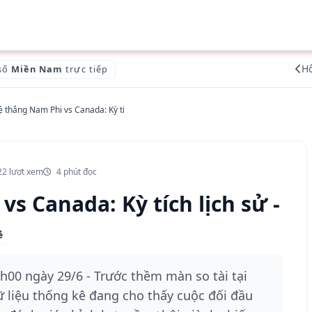
H
 số
Miền Nam
trực tiếp
lệ thắng Nam Phi vs Canada: Kỳ tích lịch sử - World Cup 2026
2 lượt xem
4 phút đọc
vs Canada: Kỳ tích lịch sử -
ẻ
h00 ngày 29/6 - Trước thềm màn so tài tại
ữ liệu thống kê đang cho thấy cuộc đối đầu