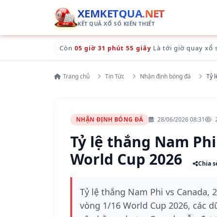
XEMKETQUA
.NET
KẾT QUẢ XỔ SỐ KIẾN THIẾT
Còn
05 giờ 31 phút 54 giây
Là tới giờ quay xổ
Trang chủ
Tin Tức
Nhận định bóng đá
Tỷ 
NHẬN ĐỊNH BÓNG ĐÁ
28/06/2026 08:31
2
Tỷ lệ thắng Nam Phi 
World Cup 2026
Chia s
Tỷ lệ thắng Nam Phi vs Canada, 2
vòng 1/16 World Cup 2026, các d