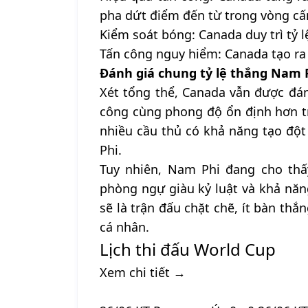
pha dứt điểm đến từ trong vòng c
Kiểm soát bóng: Canada duy trì tỷ 
Tấn công nguy hiểm: Canada tạo ra
Đánh giá chung tỷ lệ thắng Nam 
Xét tổng thể, Canada vẫn được đá
công cùng phong độ ổn định hơn tr
nhiều cầu thủ có khả năng tạo đột 
Phi.
Tuy nhiên, Nam Phi đang cho thấy
phòng ngự giàu kỷ luật và khả năng
sẽ là trận đấu chặt chẽ, ít bàn th
cá nhân.
Lịch thi đấu World Cup
Xem chi tiết →