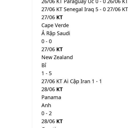
26/06 KT Paraguay Úc 0 - 0 26/06 KT
27/06 KT Senegal Iraq 5 - 0 27/06 K
27/06
KT
Cape Verde
Ả Rập Saudi
0 - 0
27/06
KT
New Zealand
Bỉ
1 - 5
27/06 KT Ai Cập Iran 1 - 1
28/06
KT
Panama
Anh
0 - 2
28/06
KT