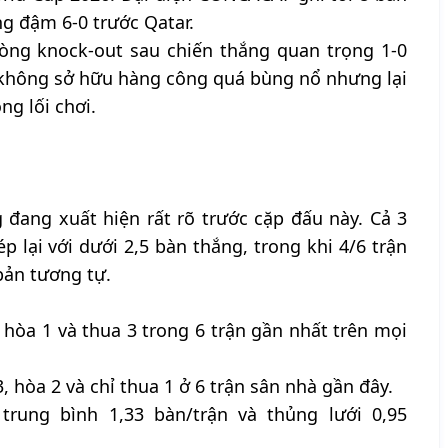
g đậm 6-0 trước Qatar.
òng knock-out sau chiến thắng quan trọng 1-0
 không sở hữu hàng công quá bùng nổ nhưng lại
ng lối chơi.
 đang xuất hiện rất rõ trước cặp đấu này. Cả 3
 lại với dưới 2,5 bàn thắng, trong khi 4/6 trận
bản tương tự.
hòa 1 và thua 3 trong 6 trận gần nhất trên mọi
 hòa 2 và chỉ thua 1 ở 6 trận sân nhà gần đây.
rung bình 1,33 bàn/trận và thủng lưới 0,95