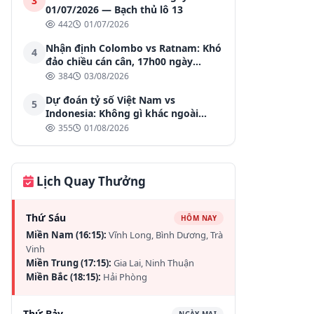
3
01/07/2026 — Bạch thủ lô 13
442
01/07/2026
Nhận định Colombo vs Ratnam: Khó
4
đảo chiều cán cân, 17h00 ngày
3/8/2026
384
03/08/2026
Dự đoán tỷ số Việt Nam vs
5
Indonesia: Không gì khác ngoài
chiến thắng
355
01/08/2026
Lịch Quay Thưởng
Thứ Sáu
HÔM NAY
Miền Nam (16:15):
Vĩnh Long, Bình Dương, Trà
Vinh
Miền Trung (17:15):
Gia Lai, Ninh Thuận
Miền Bắc (18:15):
Hải Phòng
Thứ Bảy