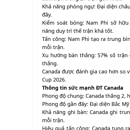
Khả năng phòng ngự: Đại diện châu 
đây.
Kiểm soát bóng: Nam Phi sở hữu 
năng duy trì thế trận khá tốt.
Tấn công: Nam Phi tạo ra trung bì
mỗi trận.
Xu hướng bàn thắng: 57% số trận 
thắng.
Canada được đánh gia cao hơn so 
Cup 2026.
Thông tin sức mạnh ĐT Canada
Phong độ chung: Canada thắng 2, hò
Phong độ gần đây: Đại diện Bắc Mỹ 
Khả năng ghi bàn: Canada ghi trun
mỗi trận.
Hiệu quả tấn công: Canada tung ra