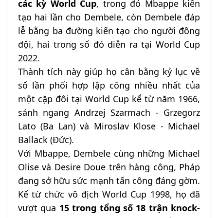
các kỳ World Cup
, trong đó Mbappe kiến
tạo hai lần cho Dembele, còn Dembele đáp
lễ bằng ba đường kiến tạo cho người đồng
đội, hai trong số đó diễn ra tại World Cup
2022.
Thành tích này giúp họ cân bằng kỷ lục về
số lần phối hợp lập công nhiều nhất của
một cặp đôi tại World Cup kể từ năm 1966,
sánh ngang Andrzej Szarmach - Grzegorz
Lato (Ba Lan) và Miroslav Klose - Michael
Ballack (Đức).
Với Mbappe, Dembele cùng những Michael
Olise và Desire Doue trên hàng công, Pháp
đang sở hữu sức mạnh tấn công đáng gờm.
Kể từ chức vô địch World Cup 1998, họ đã
vượt qua
15 trong tổng số 18 trận knock-