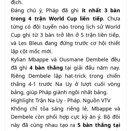
địch.
Đáng chú ý, Pháp đã ghi
ít nhất 3 bàn
trong 4 trận World Cup liên tiếp
. Chưa
từng có đội tuyển nào trong lịch sử World
Cup ghi từ 3 bàn trở lên ở 5 trận liên tiếp,
và Les Bleus đang đứng trước cơ hội thiết
lập cột mốc mới.
Kylian Mbappe và Ousmane Dembele đều
đã ghi
4 bàn thắng
tại giải đấu năm nay.
Riêng Dembele lập hat-trick trong chiến
thắng 4-1 trước Na Uy ở lượt cuối vòng
bảng, giúp Pháp giành ngôi nhất bảng.
Highlight Trận Na Uy - Pháp. Nguồn VTV
Không chỉ tỏa sáng riêng lẻ, Mbappe và
Dembele còn phối hợp cực kỳ ăn ý. Bộ đôi
này đã cùng nhau tạo ra
5 bàn thắng tại