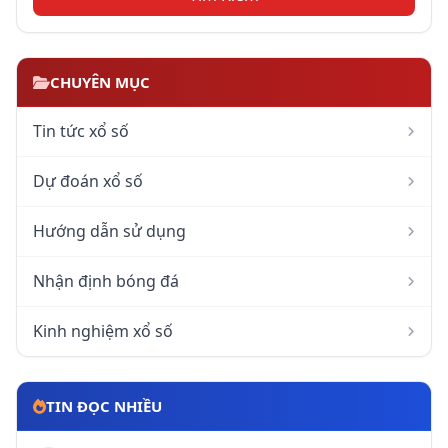
CHUYÊN MỤC
Tin tức xổ số
Dự đoán xổ số
Hướng dẫn sử dụng
Nhận định bóng đá
Kinh nghiệm xổ số
TIN ĐỌC NHIỀU