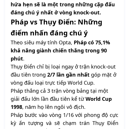
hứa hẹn sẽ là một trong những cặp đấu
đáng chú ý nhất ở vòng knock-out.
Pháp vs Thụy Điển: Những
điểm nhấn đáng chú ý
Theo siêu máy tính Opta,
Pháp có 75,1%
khả năng giành chiến thắng trong 90
phút
.
Thụy Điển chỉ bị loại ngay ở trận knock-out
đầu tiên trong
2/7 lần gần nhất
góp mặt ở
vòng đấu loại trực tiếp World Cup.
Pháp thắng cả 3 trận vòng bảng tại một
giải đấu lớn lần đầu tiên kể từ
World Cup
1998
, năm họ lên ngôi vô địch.
Pháp bước vào vòng 1/16 với phong độ cực
kỳ ấn tượng và sẽ chạm trán Thụy Điển