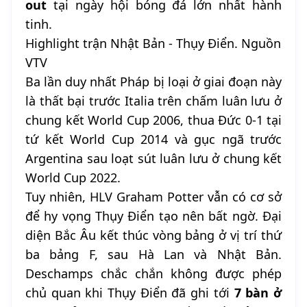
out
tại ngày hội bóng đá lớn nhất hành
tinh.
Highlight trận Nhật Bản - Thụy Điển. Nguồn
VTV
Ba lần duy nhất Pháp bị loại ở giai đoạn này
là thất bại trước Italia trên chấm luân lưu ở
chung kết World Cup 2006, thua Đức 0-1 tại
tứ kết World Cup 2014 và gục ngã trước
Argentina sau loạt sút luân lưu ở chung kết
World Cup 2022.
Tuy nhiên, HLV Graham Potter vẫn có cơ sở
để hy vọng Thụy Điển tạo nên bất ngờ. Đại
diện Bắc Âu kết thúc vòng bảng ở vị trí thứ
ba bảng F, sau Hà Lan và Nhật Bản.
Deschamps chắc chắn không được phép
chủ quan khi Thụy Điển đã ghi tới
7 bàn ở