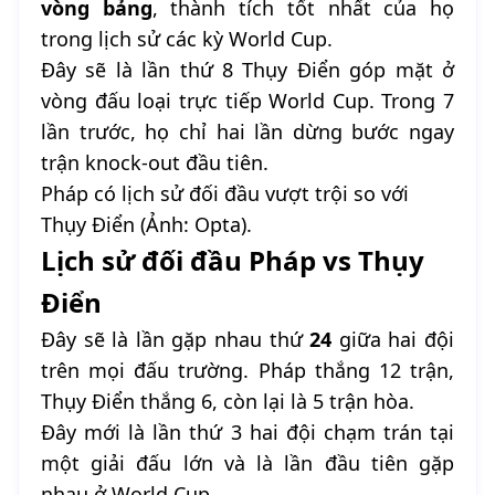
vòng bảng
, thành tích tốt nhất của họ
trong lịch sử các kỳ World Cup.
Đây sẽ là lần thứ 8 Thụy Điển góp mặt ở
vòng đấu loại trực tiếp World Cup. Trong 7
lần trước, họ chỉ hai lần dừng bước ngay
trận knock-out đầu tiên.
Pháp có lịch sử đối đầu vượt trội so với
Thụy Điển (Ảnh: Opta).
Lịch sử đối đầu Pháp vs Thụy
Điển
Đây sẽ là lần gặp nhau thứ
24
giữa hai đội
trên mọi đấu trường. Pháp thắng 12 trận,
Thụy Điển thắng 6, còn lại là 5 trận hòa.
Đây mới là lần thứ 3 hai đội chạm trán tại
một giải đấu lớn và là lần đầu tiên gặp
nhau ở World Cup.